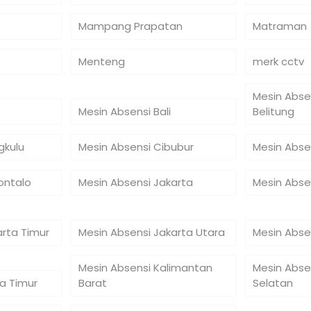
Mampang Prapatan
Matraman
Menteng
merk cctv
Mesin Abse
Mesin Absensi Bali
Belitung
gkulu
Mesin Absensi Cibubur
Mesin Abse
ontalo
Mesin Absensi Jakarta
Mesin Abse
arta Timur
Mesin Absensi Jakarta Utara
Mesin Abse
Mesin Absensi Kalimantan
Mesin Abse
a Timur
Barat
Selatan