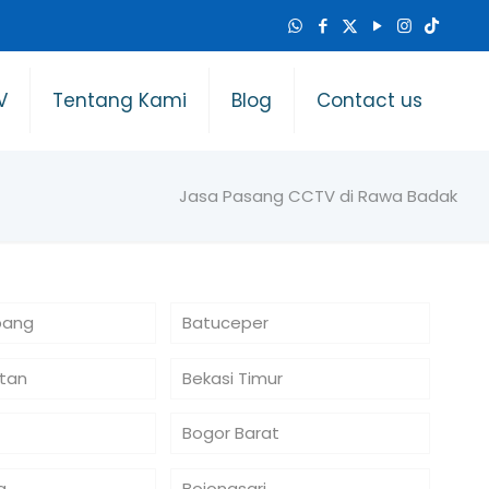
V
Tentang Kami
Blog
Contact us
Jasa Pasang CCTV di Rawa Badak
bang
Batuceper
atan
Bekasi Timur
Bogor Barat
a
Bojongsari