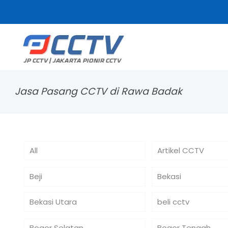
Jasa Pasang CCTV di Rawa Badak
All
Artikel CCTV
Beji
Bekasi
Bekasi Utara
beli cctv
Bogor Selatan
Bogor Tengah