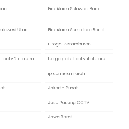
Riau
Fire Alarm Sulawesi Barat
Sulawesi Utara
Fire Alarm Sumatera Barat
Grogol Petamburan
t cctv 2 kamera
harga paket cctv 4 channel
ip camera murah
rat
Jakarta Pusat
Jasa Pasang CCTV
Jawa Barat