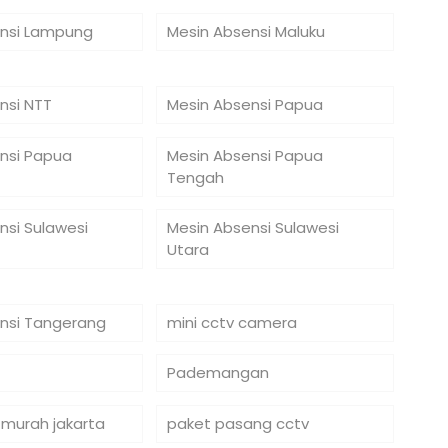
nsi Lampung
Mesin Absensi Maluku
nsi NTT
Mesin Absensi Papua
nsi Papua
Mesin Absensi Papua
Tengah
nsi Sulawesi
Mesin Absensi Sulawesi
Utara
nsi Tangerang
mini cctv camera
Pademangan
 murah jakarta
paket pasang cctv