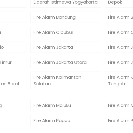
Daerah Istimewa Yogyakarta
Depok
Fire Alarm Bandung
Fire Alarm 
u
Fire Alarm Cibubur
Fire Alarm 
lo
Fire Alarm Jakarta
Fire Alarm 
 Timur
Fire Alarm Jakarta Utara
Fire Alarm 
Fire Alarm Kalimantan
Fire Alarm 
tan Barat
Selatan
Tengah
g
Fire Alarm Maluku
Fire Alarm 
Fire Alarm Papua
Fire Alarm