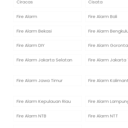
Ciracas
Cisata
Fire Alarm
Fire Alarm Bali
Fire Alarm Bekasi
Fire Alarm Bengkul
Fire Alarm DIY
Fire Alarm Goronta
Fire Alarm Jakarta Selatan
Fire Alarm Jakarta
Fire Alarm Jawa Timur
Fire Alarm Kaliman
Fire Alarm Kepulauan Riau
Fire Alarm Lampun
Fire Alarm NTB
Fire Alarm NTT