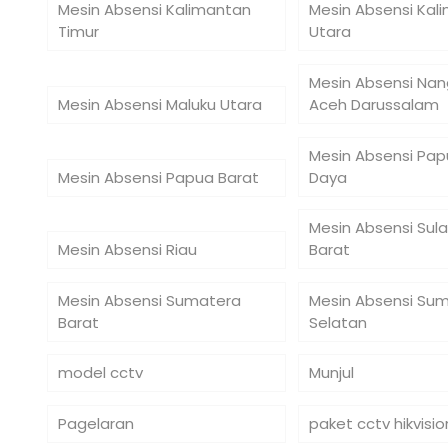
Mesin Absensi Kalimantan
Mesin Absensi Kal
Timur
Utara
Mesin Absensi Na
Mesin Absensi Maluku Utara
Aceh Darussalam
Mesin Absensi Pap
Mesin Absensi Papua Barat
Daya
Mesin Absensi Sul
Mesin Absensi Riau
Barat
Mesin Absensi Sumatera
Mesin Absensi Su
Barat
Selatan
model cctv
Munjul
Pagelaran
paket cctv hikvisio