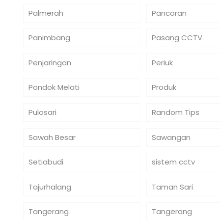
Palmerah
Pancoran
Panimbang
Pasang CCTV
Penjaringan
Periuk
Pondok Melati
Produk
Pulosari
Random Tips
Sawah Besar
Sawangan
Setiabudi
sistem cctv
Tajurhalang
Taman Sari
Tangerang
Tangerang