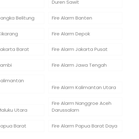
Duren Sawit
Bangka Belitung
Fire Alarm Banten
Cikarang
Fire Alarm Depok
Jakarta Barat
Fire Alarm Jakarta Pusat
Jambi
Fire Alarm Jawa Tengah
Kalimantan
Fire Alarm Kalimantan Utara
Fire Alarm Nanggroe Aceh
Maluku Utara
Darussalam
 Papua Barat
Fire Alarm Papua Barat Daya