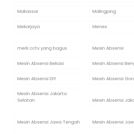
Makassar
Malingping
Mekarjaya
Menes
merk cctv yang bagus
Mesin Absensi
Mesin Absensi Bekasi
Mesin Absensi Ben
Mesin Absensi DIY
Mesin Absensi Gor
Mesin Absensi Jakarta
Selatan
Mesin Absensi Jak
Mesin Absensi Jawa Tengah
Mesin Absensi Jaw