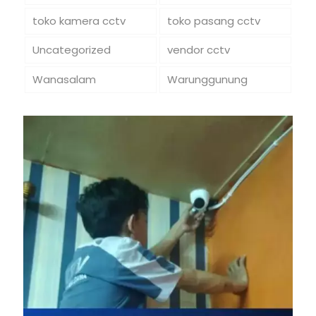
toko kamera cctv
toko pasang cctv
Uncategorized
vendor cctv
Wanasalam
Warunggunung