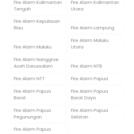
Fire Alarm Kalimantan
Fire Alarm Kalimantan
Tengah
Utara
Fire Alarm Kepulauan
Riau
Fire Alarm Lampung
Fire Alarm Maluku
Fire Alarm Maluku
Utara
Fire Alarm Nanggroe
Aceh Darussalam
Fire Alarm NTB
Fire Alarm NTT
Fire Alarm Papua
Fire Alarm Papua
Fire Alarm Papua
Barat
Barat Daya
Fire Alarm Papua
Fire Alarm Papua
Pegunungan
Selatan
Fire Alarm Papua