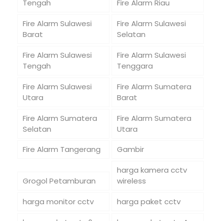
Tengah
Fire Alarm Riau
Fire Alarm Sulawesi
Fire Alarm Sulawesi
Barat
Selatan
Fire Alarm Sulawesi
Fire Alarm Sulawesi
Tengah
Tenggara
Fire Alarm Sulawesi
Fire Alarm Sumatera
Utara
Barat
Fire Alarm Sumatera
Fire Alarm Sumatera
Selatan
Utara
Fire Alarm Tangerang
Gambir
harga kamera cctv
Grogol Petamburan
wireless
harga monitor cctv
harga paket cctv