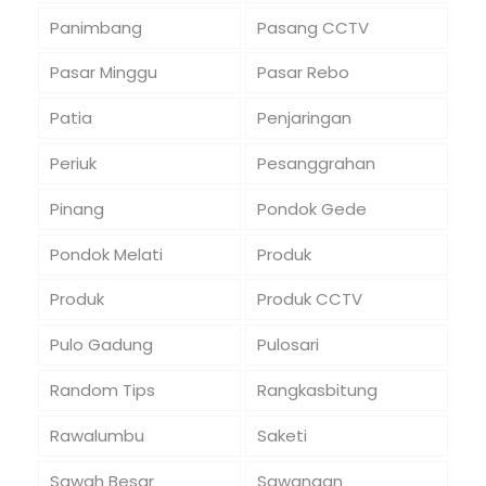
Panimbang
Pasang CCTV
Pasar Minggu
Pasar Rebo
Patia
Penjaringan
Periuk
Pesanggrahan
Pinang
Pondok Gede
Pondok Melati
Produk
Produk
Produk CCTV
Pulo Gadung
Pulosari
Random Tips
Rangkasbitung
Rawalumbu
Saketi
Sawah Besar
Sawangan