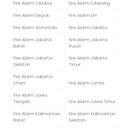
Fire Alarm Cibubur
Fire Alarm Cikarang
Fire Alarm Depok
Fire Alarm DIY
Fire Alarm Gorontalo
Fire Alarm Jakarta
Fire Alarm Jakarta
Fire Alarm Jakarta
Barat
Pusat
Fire Alarm Jakarta
Fire Alarm Jakarta
Selatan
Timur
Fire Alarm Jakarta
Utara
Fire Alarm Jambi
Fire Alarm Jawa
Tengah
Fire Alarm Jawa Timur
Fire Alarm Kalimantan
Fire Alarm Kalimantan
Barat
Selatan