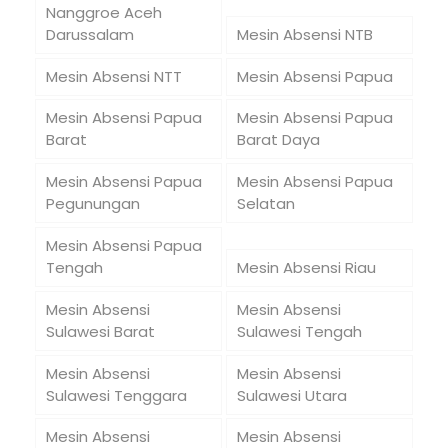
Nanggroe Aceh
Darussalam
Mesin Absensi NTB
Mesin Absensi NTT
Mesin Absensi Papua
Mesin Absensi Papua
Mesin Absensi Papua
Barat
Barat Daya
Mesin Absensi Papua
Mesin Absensi Papua
Pegunungan
Selatan
Mesin Absensi Papua
Tengah
Mesin Absensi Riau
Mesin Absensi
Mesin Absensi
Sulawesi Barat
Sulawesi Tengah
Mesin Absensi
Mesin Absensi
Sulawesi Tenggara
Sulawesi Utara
Mesin Absensi
Mesin Absensi