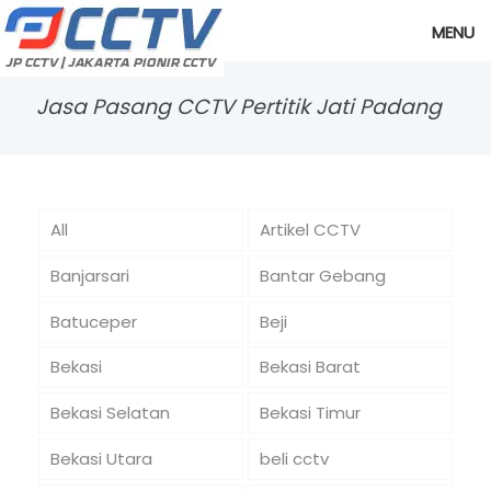
MENU
Jasa Pasang CCTV Pertitik Jati Padang
All
Artikel CCTV
Banjarsari
Bantar Gebang
Batuceper
Beji
Bekasi
Bekasi Barat
Bekasi Selatan
Bekasi Timur
Bekasi Utara
beli cctv