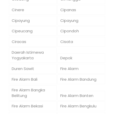
Cinere
Cipanas
Cipayung
Cipayung
Cipeucang
Cipondoh
Ciracas
Cisata
Daerah Istimewa
Yogyakarta
Depok
Duren Sawit
Fire Alarm
Fire Alarm Bali
Fire Alarm Bandung
Fire Alarm Bangka
Belitung
Fire Alarm Banten
Fire Alarm Bekasi
Fire Alarm Bengkulu