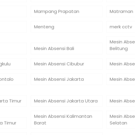
Mampang Prapatan
Matraman
Menteng
merk cctv
Mesin Abse
Mesin Absensi Bali
Belitung
gkulu
Mesin Absensi Cibubur
Mesin Abse
ontalo
Mesin Absensi Jakarta
Mesin Abse
arta Timur
Mesin Absensi Jakarta Utara
Mesin Abse
Mesin Absensi Kalimantan
Mesin Abse
a Timur
Barat
Selatan