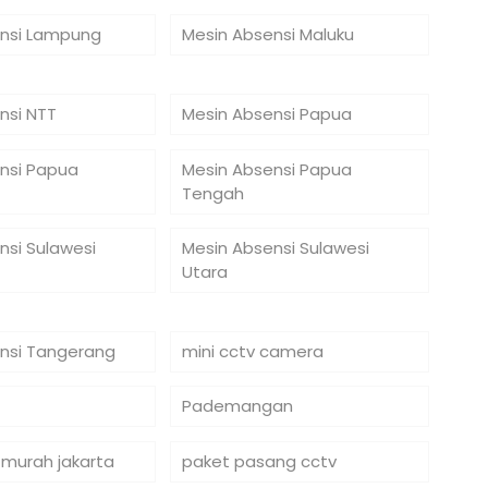
nsi Lampung
Mesin Absensi Maluku
nsi NTT
Mesin Absensi Papua
nsi Papua
Mesin Absensi Papua
Tengah
nsi Sulawesi
Mesin Absensi Sulawesi
Utara
nsi Tangerang
mini cctv camera
Pademangan
 murah jakarta
paket pasang cctv