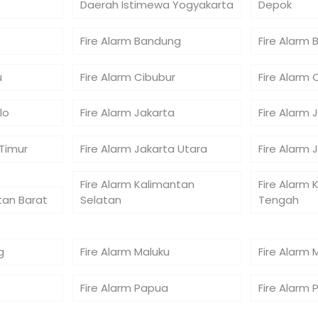
Daerah Istimewa Yogyakarta
Depok
Fire Alarm Bandung
Fire Alarm 
u
Fire Alarm Cibubur
Fire Alarm 
lo
Fire Alarm Jakarta
Fire Alarm 
 Timur
Fire Alarm Jakarta Utara
Fire Alarm 
Fire Alarm Kalimantan
Fire Alarm 
tan Barat
Selatan
Tengah
g
Fire Alarm Maluku
Fire Alarm 
Fire Alarm Papua
Fire Alarm