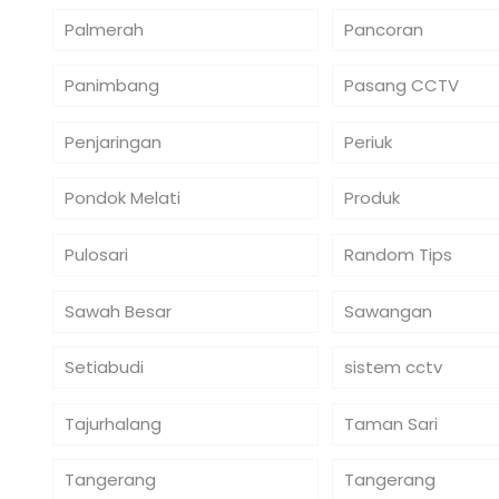
Palmerah
Pancoran
Panimbang
Pasang CCTV
Penjaringan
Periuk
Pondok Melati
Produk
Pulosari
Random Tips
Sawah Besar
Sawangan
Setiabudi
sistem cctv
Tajurhalang
Taman Sari
Tangerang
Tangerang