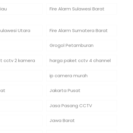
Riau
Fire Alarm Sulawesi Barat
Sulawesi Utara
Fire Alarm Sumatera Barat
Grogol Petamburan
t cctv 2 kamera
harga paket cctv 4 channel
ip camera murah
rat
Jakarta Pusat
Jasa Pasang CCTV
Jawa Barat