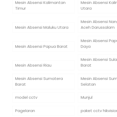
Mesin Absensi Kalimantan
Mesin Absensi Kal
Timur
Utara
Mesin Absensi Na
Mesin Absensi Maluku Utara
Aceh Darussalam
Mesin Absensi Pap
Mesin Absensi Papua Barat
Daya
Mesin Absensi Sul
Mesin Absensi Riau
Barat
Mesin Absensi Sumatera
Mesin Absensi Su
Barat
Selatan
model cctv
Munjul
Pagelaran
paket cctv hikvisio