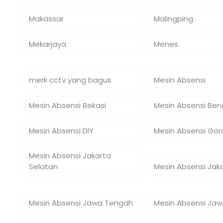
Makassar
Malingping
Mekarjaya
Menes
merk cctv yang bagus
Mesin Absensi
Mesin Absensi Bekasi
Mesin Absensi Ben
Mesin Absensi DIY
Mesin Absensi Gor
Mesin Absensi Jakarta
Selatan
Mesin Absensi Jak
Mesin Absensi Jawa Tengah
Mesin Absensi Jaw