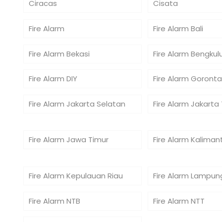
Ciracas
Cisata
Fire Alarm
Fire Alarm Bali
Fire Alarm Bekasi
Fire Alarm Bengkul
Fire Alarm DIY
Fire Alarm Goronta
Fire Alarm Jakarta Selatan
Fire Alarm Jakarta
Fire Alarm Jawa Timur
Fire Alarm Kaliman
Fire Alarm Kepulauan Riau
Fire Alarm Lampun
Fire Alarm NTB
Fire Alarm NTT