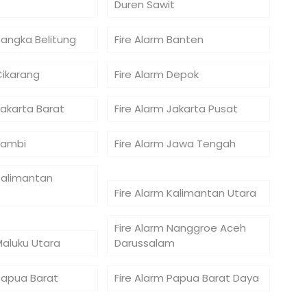
Duren Sawit
Bangka Belitung
Fire Alarm Banten
Cikarang
Fire Alarm Depok
Jakarta Barat
Fire Alarm Jakarta Pusat
Jambi
Fire Alarm Jawa Tengah
Kalimantan
Fire Alarm Kalimantan Utara
Fire Alarm Nanggroe Aceh
Maluku Utara
Darussalam
 Papua Barat
Fire Alarm Papua Barat Daya