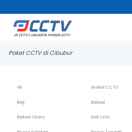
Paket CCTV di Cibubur
All
Artikel CCTV
Beji
Bekasi
Bekasi Utara
beli cctv
Bogor Selatan
Bogor Tengah