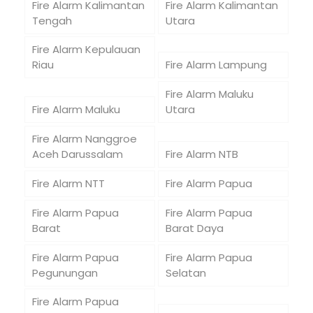
Fire Alarm Kalimantan
Fire Alarm Kalimantan
Tengah
Utara
Fire Alarm Kepulauan
Riau
Fire Alarm Lampung
Fire Alarm Maluku
Fire Alarm Maluku
Utara
Fire Alarm Nanggroe
Aceh Darussalam
Fire Alarm NTB
Fire Alarm NTT
Fire Alarm Papua
Fire Alarm Papua
Fire Alarm Papua
Barat
Barat Daya
Fire Alarm Papua
Fire Alarm Papua
Pegunungan
Selatan
Fire Alarm Papua