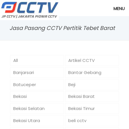
MENU
Jasa Pasang CCTV Pertitik Tebet Barat
All
Artikel CCTV
Banjarsari
Bantar Gebang
Batuceper
Beji
Bekasi
Bekasi Barat
Bekasi Selatan
Bekasi Timur
Bekasi Utara
beli cctv