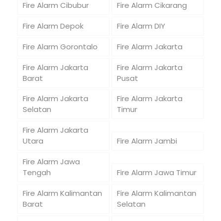
Fire Alarm Cibubur
Fire Alarm Cikarang
Fire Alarm Depok
Fire Alarm DIY
Fire Alarm Gorontalo
Fire Alarm Jakarta
Fire Alarm Jakarta
Fire Alarm Jakarta
Barat
Pusat
Fire Alarm Jakarta
Fire Alarm Jakarta
Selatan
Timur
Fire Alarm Jakarta
Utara
Fire Alarm Jambi
Fire Alarm Jawa
Tengah
Fire Alarm Jawa Timur
Fire Alarm Kalimantan
Fire Alarm Kalimantan
Barat
Selatan