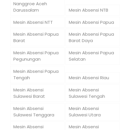
Nanggroe Aceh
Darussalam
Mesin Absensi NTB
Mesin Absensi NTT
Mesin Absensi Papua
Mesin Absensi Papua
Mesin Absensi Papua
Barat
Barat Daya
Mesin Absensi Papua
Mesin Absensi Papua
Pegunungan
Selatan
Mesin Absensi Papua
Tengah
Mesin Absensi Riau
Mesin Absensi
Mesin Absensi
Sulawesi Barat
Sulawesi Tengah
Mesin Absensi
Mesin Absensi
Sulawesi Tenggara
Sulawesi Utara
Mesin Absensi
Mesin Absensi