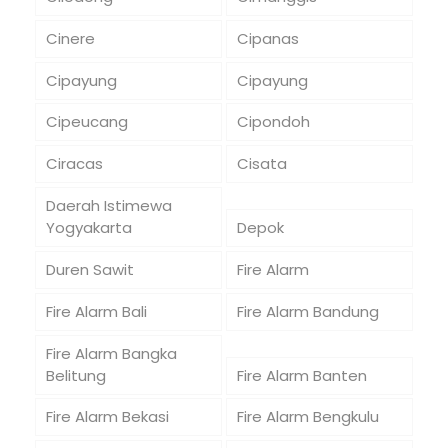
Cinere
Cipanas
Cipayung
Cipayung
Cipeucang
Cipondoh
Ciracas
Cisata
Daerah Istimewa
Yogyakarta
Depok
Duren Sawit
Fire Alarm
Fire Alarm Bali
Fire Alarm Bandung
Fire Alarm Bangka
Belitung
Fire Alarm Banten
Fire Alarm Bekasi
Fire Alarm Bengkulu