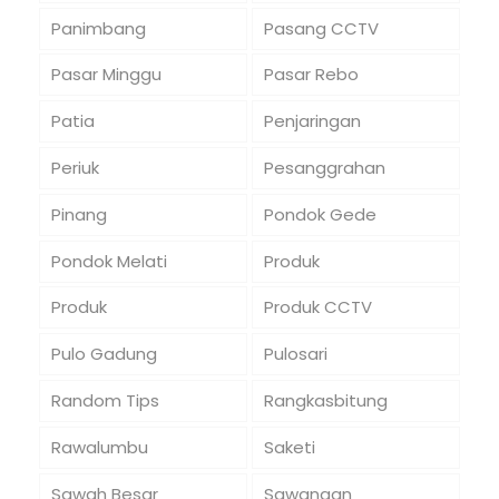
Panimbang
Pasang CCTV
Pasar Minggu
Pasar Rebo
Patia
Penjaringan
Periuk
Pesanggrahan
Pinang
Pondok Gede
Pondok Melati
Produk
Produk
Produk CCTV
Pulo Gadung
Pulosari
Random Tips
Rangkasbitung
Rawalumbu
Saketi
Sawah Besar
Sawangan