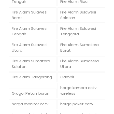
Tengah
Fire Alarm Riau
Fire Alarm Sulawesi
Fire Alarm Sulawesi
Barat
Selatan
Fire Alarm Sulawesi
Fire Alarm Sulawesi
Tengah
Tenggara
Fire Alarm Sulawesi
Fire Alarm Sumatera
Utara
Barat
Fire Alarm Sumatera
Fire Alarm Sumatera
Selatan
Utara
Fire Alarm Tangerang
Gambir
harga kamera cctv
Grogol Petamburan
wireless
harga monitor cctv
harga paket cctv