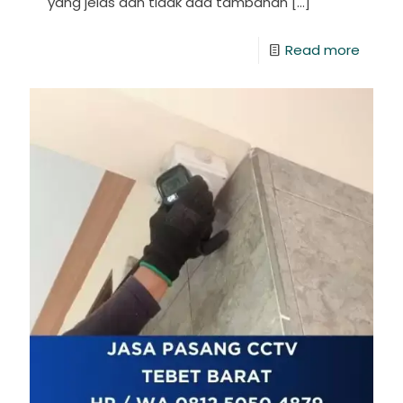
yang jelas dan tidak ada tambahan
[…]
Read more