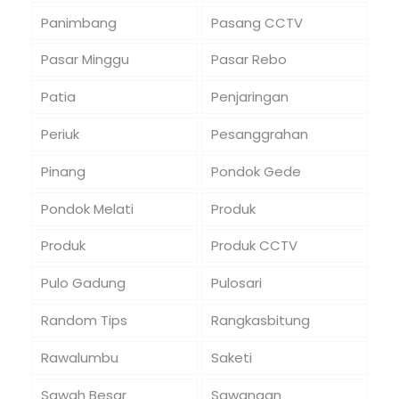
Panimbang
Pasang CCTV
Pasar Minggu
Pasar Rebo
Patia
Penjaringan
Periuk
Pesanggrahan
Pinang
Pondok Gede
Pondok Melati
Produk
Produk
Produk CCTV
Pulo Gadung
Pulosari
Random Tips
Rangkasbitung
Rawalumbu
Saketi
Sawah Besar
Sawangan