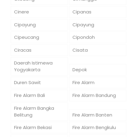
Cinere
Cipanas
Cipayung
Cipayung
Cipeucang
Cipondoh
Ciracas
Cisata
Daerah Istimewa
Yogyakarta
Depok
Duren Sawit
Fire Alarm
Fire Alarm Bali
Fire Alarm Bandung
Fire Alarm Bangka
Belitung
Fire Alarm Banten
Fire Alarm Bekasi
Fire Alarm Bengkulu