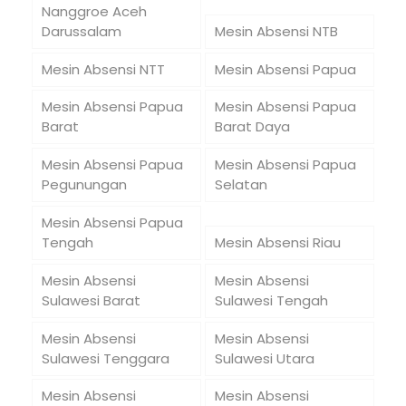
Nanggroe Aceh
Darussalam
Mesin Absensi NTB
Mesin Absensi NTT
Mesin Absensi Papua
Mesin Absensi Papua
Mesin Absensi Papua
Barat
Barat Daya
Mesin Absensi Papua
Mesin Absensi Papua
Pegunungan
Selatan
Mesin Absensi Papua
Tengah
Mesin Absensi Riau
Mesin Absensi
Mesin Absensi
Sulawesi Barat
Sulawesi Tengah
Mesin Absensi
Mesin Absensi
Sulawesi Tenggara
Sulawesi Utara
Mesin Absensi
Mesin Absensi