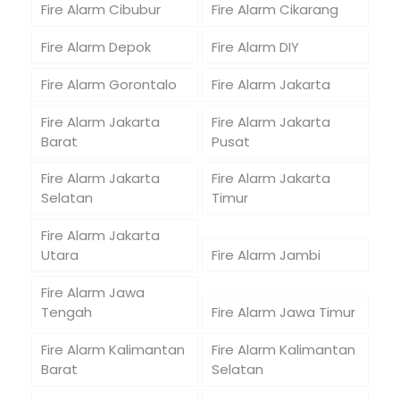
Fire Alarm Cibubur
Fire Alarm Cikarang
Fire Alarm Depok
Fire Alarm DIY
Fire Alarm Gorontalo
Fire Alarm Jakarta
Fire Alarm Jakarta
Fire Alarm Jakarta
Barat
Pusat
Fire Alarm Jakarta
Fire Alarm Jakarta
Selatan
Timur
Fire Alarm Jakarta
Utara
Fire Alarm Jambi
Fire Alarm Jawa
Tengah
Fire Alarm Jawa Timur
Fire Alarm Kalimantan
Fire Alarm Kalimantan
Barat
Selatan