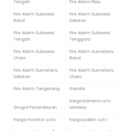
Tengah
Fire Alarm Riau
Fire Alarm Sulawesi
Fire Alarm Sulawesi
Barat
Selatan
Fire Alarm Sulawesi
Fire Alarm Sulawesi
Tengah
Tenggara
Fire Alarm Sulawesi
Fire Alarm Sumatera
Utara
Barat
Fire Alarm Sumatera
Fire Alarm Sumatera
Selatan
Utara
Fire Alarm Tangerang
Gambir
harga kamera cctv
Grogol Petamburan
wireless
harga monitor cctv
harga paket cctv