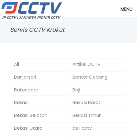
MENU
Servis CCTV Krukut
All
Artikel CCTV
Banjarsari
Bantar Gebang
Batuceper
Beji
Bekasi
Bekasi Barat
Bekasi Selatan
Bekasi Timur
Bekasi Utara
beli cctv