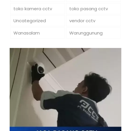
toko kamera cctv
toko pasang cctv
Uncategorized
vendor cctv
Wanasalam
Warunggunung