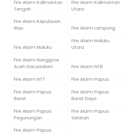
Fire Alarm Kalimantan
Fire Alarm Kalimantan
Tengah
Utara
Fire Alarm Kepulauan
Riau
Fire Alarm Lampung
Fire Alarm Maluku
Fire Alarm Maluku
Utara
Fire Alarm Nanggroe
Aceh Darussalam
Fire Alarm NTB
Fire Alarm NTT
Fire Alarm Papua
Fire Alarm Papua
Fire Alarm Papua
Barat
Barat Daya
Fire Alarm Papua
Fire Alarm Papua
Pegunungan
Selatan
Fire Alarm Papua