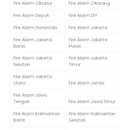
Fire Alarm Cibubur
Fire Alarm Cikarang
Fire Alarm Depok
Fire Alarm DIY
Fire Alarm Gorontalo
Fire Alarm Jakarta
Fire Alarm Jakarta
Fire Alarm Jakarta
Barat
Pusat
Fire Alarm Jakarta
Fire Alarm Jakarta
Selatan
Timur
Fire Alarm Jakarta
Utara
Fire Alarm Jambi
Fire Alarm Jawa
Tengah
Fire Alarm Jawa Timur
Fire Alarm Kalimantan
Fire Alarm Kalimantan
Barat
Selatan