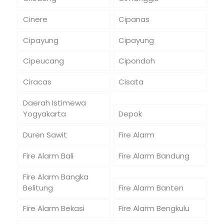
Cinere
Cipanas
Cipayung
Cipayung
Cipeucang
Cipondoh
Ciracas
Cisata
Daerah Istimewa
Yogyakarta
Depok
Duren Sawit
Fire Alarm
Fire Alarm Bali
Fire Alarm Bandung
Fire Alarm Bangka
Belitung
Fire Alarm Banten
Fire Alarm Bekasi
Fire Alarm Bengkulu