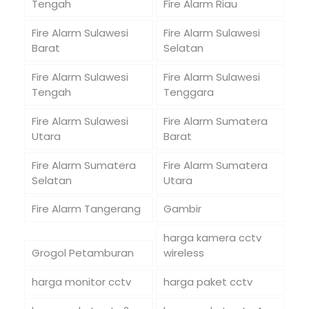
Tengah
Fire Alarm Riau
Fire Alarm Sulawesi
Fire Alarm Sulawesi
Barat
Selatan
Fire Alarm Sulawesi
Fire Alarm Sulawesi
Tengah
Tenggara
Fire Alarm Sulawesi
Fire Alarm Sumatera
Utara
Barat
Fire Alarm Sumatera
Fire Alarm Sumatera
Selatan
Utara
Fire Alarm Tangerang
Gambir
harga kamera cctv
Grogol Petamburan
wireless
harga monitor cctv
harga paket cctv