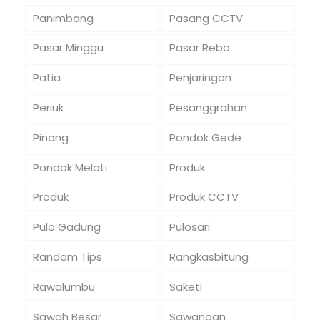
Panimbang
Pasang CCTV
Pasar Minggu
Pasar Rebo
Patia
Penjaringan
Periuk
Pesanggrahan
Pinang
Pondok Gede
Pondok Melati
Produk
Produk
Produk CCTV
Pulo Gadung
Pulosari
Random Tips
Rangkasbitung
Rawalumbu
Saketi
Sawah Besar
Sawangan