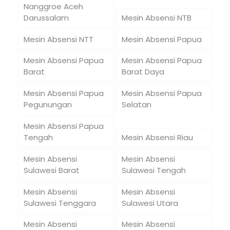
Nanggroe Aceh
Darussalam
Mesin Absensi NTB
Mesin Absensi NTT
Mesin Absensi Papua
Mesin Absensi Papua
Mesin Absensi Papua
Barat
Barat Daya
Mesin Absensi Papua
Mesin Absensi Papua
Pegunungan
Selatan
Mesin Absensi Papua
Tengah
Mesin Absensi Riau
Mesin Absensi
Mesin Absensi
Sulawesi Barat
Sulawesi Tengah
Mesin Absensi
Mesin Absensi
Sulawesi Tenggara
Sulawesi Utara
Mesin Absensi
Mesin Absensi