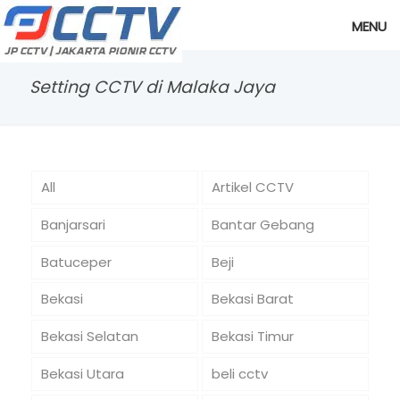
MENU
Setting CCTV di Malaka Jaya
All
Artikel CCTV
Banjarsari
Bantar Gebang
Batuceper
Beji
Bekasi
Bekasi Barat
Bekasi Selatan
Bekasi Timur
Bekasi Utara
beli cctv