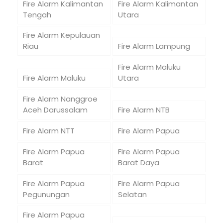
Fire Alarm Kalimantan
Fire Alarm Kalimantan
Tengah
Utara
Fire Alarm Kepulauan
Riau
Fire Alarm Lampung
Fire Alarm Maluku
Fire Alarm Maluku
Utara
Fire Alarm Nanggroe
Aceh Darussalam
Fire Alarm NTB
Fire Alarm NTT
Fire Alarm Papua
Fire Alarm Papua
Fire Alarm Papua
Barat
Barat Daya
Fire Alarm Papua
Fire Alarm Papua
Pegunungan
Selatan
Fire Alarm Papua