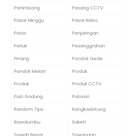
Panimbang
Pasang CCTV
Pasar Minggu
Pasar Rebo
Patia
Penjaringan
Periuk
Pesanggrahan
Pinang
Pondok Gede
Pondok Melati
Produk
Produk
Produk CCTV
Pulo Gadung
Pulosari
Random Tips
Rangkasbitung
Rawalumbu
Saketi
Sawah Besar
Sawangan