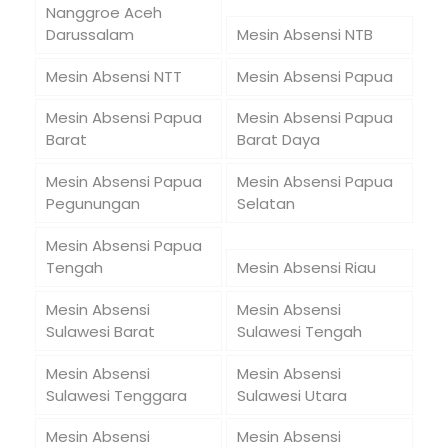
Nanggroe Aceh
Darussalam
Mesin Absensi NTB
Mesin Absensi NTT
Mesin Absensi Papua
Mesin Absensi Papua
Mesin Absensi Papua
Barat
Barat Daya
Mesin Absensi Papua
Mesin Absensi Papua
Pegunungan
Selatan
Mesin Absensi Papua
Tengah
Mesin Absensi Riau
Mesin Absensi
Mesin Absensi
Sulawesi Barat
Sulawesi Tengah
Mesin Absensi
Mesin Absensi
Sulawesi Tenggara
Sulawesi Utara
Mesin Absensi
Mesin Absensi