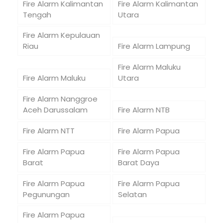
Fire Alarm Kalimantan
Fire Alarm Kalimantan
Tengah
Utara
Fire Alarm Kepulauan
Riau
Fire Alarm Lampung
Fire Alarm Maluku
Fire Alarm Maluku
Utara
Fire Alarm Nanggroe
Aceh Darussalam
Fire Alarm NTB
Fire Alarm NTT
Fire Alarm Papua
Fire Alarm Papua
Fire Alarm Papua
Barat
Barat Daya
Fire Alarm Papua
Fire Alarm Papua
Pegunungan
Selatan
Fire Alarm Papua