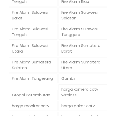
Tengah
Fire Alarm Riau
Fire Alarm Sulawesi
Fire Alarm Sulawesi
Barat
Selatan
Fire Alarm Sulawesi
Fire Alarm Sulawesi
Tengah
Tenggara
Fire Alarm Sulawesi
Fire Alarm Sumatera
Utara
Barat
Fire Alarm Sumatera
Fire Alarm Sumatera
Selatan
Utara
Fire Alarm Tangerang
Gambir
harga kamera cctv
Grogol Petamburan
wireless
harga monitor cctv
harga paket cctv