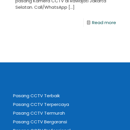
pasang Kamera CCTV di Rawajati Jakarta
Selatan. Call/WhatsApp
[…]
Read more
Pasang CCTV Terbaik
Pasang CCTV Terpercaya
Pasang CCTV Termurah
Pasang CCTV Bergaransi