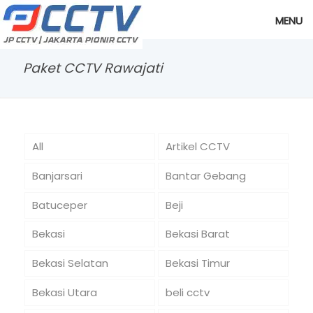
MENU
Paket CCTV Rawajati
All
Artikel CCTV
Banjarsari
Bantar Gebang
Batuceper
Beji
Bekasi
Bekasi Barat
Bekasi Selatan
Bekasi Timur
Bekasi Utara
beli cctv