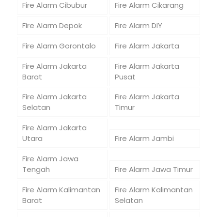
Fire Alarm Cibubur
Fire Alarm Cikarang
Fire Alarm Depok
Fire Alarm DIY
Fire Alarm Gorontalo
Fire Alarm Jakarta
Fire Alarm Jakarta
Fire Alarm Jakarta
Barat
Pusat
Fire Alarm Jakarta
Fire Alarm Jakarta
Selatan
Timur
Fire Alarm Jakarta
Utara
Fire Alarm Jambi
Fire Alarm Jawa
Tengah
Fire Alarm Jawa Timur
Fire Alarm Kalimantan
Fire Alarm Kalimantan
Barat
Selatan