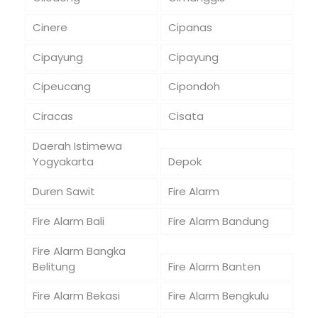
Cinere
Cipanas
Cipayung
Cipayung
Cipeucang
Cipondoh
Ciracas
Cisata
Daerah Istimewa
Yogyakarta
Depok
Duren Sawit
Fire Alarm
Fire Alarm Bali
Fire Alarm Bandung
Fire Alarm Bangka
Belitung
Fire Alarm Banten
Fire Alarm Bekasi
Fire Alarm Bengkulu