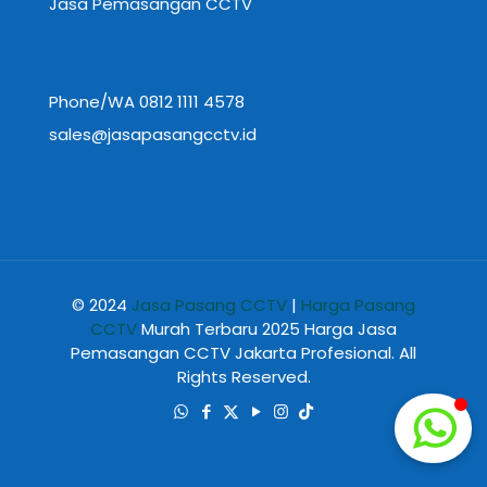
Jasa Pemasangan CCTV
Phone/WA 0812 1111 4578
sales@jasapasangcctv.id
© 2024
Jasa Pasang CCTV
|
Harga Pasang
CCTV
Murah Terbaru 2025 Harga Jasa
Pemasangan CCTV Jakarta Profesional. All
Rights Reserved.