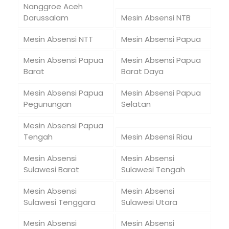
Nanggroe Aceh
Darussalam
Mesin Absensi NTB
Mesin Absensi NTT
Mesin Absensi Papua
Mesin Absensi Papua
Mesin Absensi Papua
Barat
Barat Daya
Mesin Absensi Papua
Mesin Absensi Papua
Pegunungan
Selatan
Mesin Absensi Papua
Tengah
Mesin Absensi Riau
Mesin Absensi
Mesin Absensi
Sulawesi Barat
Sulawesi Tengah
Mesin Absensi
Mesin Absensi
Sulawesi Tenggara
Sulawesi Utara
Mesin Absensi
Mesin Absensi