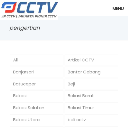
MENU
pengertian
All
Artikel CCTV
Banjarsari
Bantar Gebang
Batuceper
Beji
Bekasi
Bekasi Barat
Bekasi Selatan
Bekasi Timur
Bekasi Utara
beli cctv