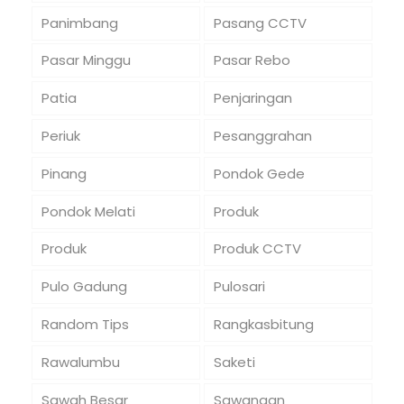
Panimbang
Pasang CCTV
Pasar Minggu
Pasar Rebo
Patia
Penjaringan
Periuk
Pesanggrahan
Pinang
Pondok Gede
Pondok Melati
Produk
Produk
Produk CCTV
Pulo Gadung
Pulosari
Random Tips
Rangkasbitung
Rawalumbu
Saketi
Sawah Besar
Sawangan