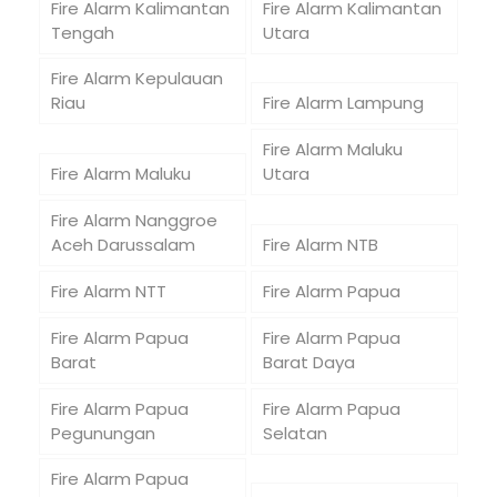
Fire Alarm Kalimantan
Fire Alarm Kalimantan
Tengah
Utara
Fire Alarm Kepulauan
Riau
Fire Alarm Lampung
Fire Alarm Maluku
Fire Alarm Maluku
Utara
Fire Alarm Nanggroe
Aceh Darussalam
Fire Alarm NTB
Fire Alarm NTT
Fire Alarm Papua
Fire Alarm Papua
Fire Alarm Papua
Barat
Barat Daya
Fire Alarm Papua
Fire Alarm Papua
Pegunungan
Selatan
Fire Alarm Papua