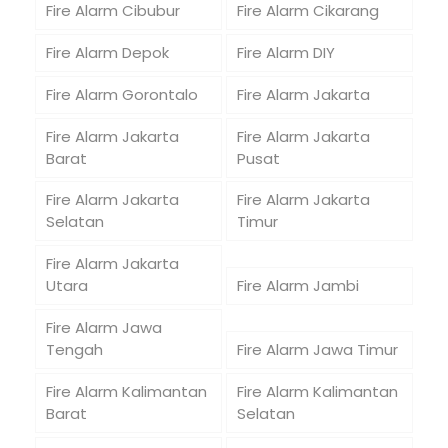
Fire Alarm Cibubur
Fire Alarm Cikarang
Fire Alarm Depok
Fire Alarm DIY
Fire Alarm Gorontalo
Fire Alarm Jakarta
Fire Alarm Jakarta
Fire Alarm Jakarta
Barat
Pusat
Fire Alarm Jakarta
Fire Alarm Jakarta
Selatan
Timur
Fire Alarm Jakarta
Utara
Fire Alarm Jambi
Fire Alarm Jawa
Tengah
Fire Alarm Jawa Timur
Fire Alarm Kalimantan
Fire Alarm Kalimantan
Barat
Selatan