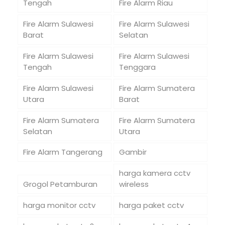
Tengah
Fire Alarm Riau
Fire Alarm Sulawesi
Fire Alarm Sulawesi
Barat
Selatan
Fire Alarm Sulawesi
Fire Alarm Sulawesi
Tengah
Tenggara
Fire Alarm Sulawesi
Fire Alarm Sumatera
Utara
Barat
Fire Alarm Sumatera
Fire Alarm Sumatera
Selatan
Utara
Fire Alarm Tangerang
Gambir
harga kamera cctv
Grogol Petamburan
wireless
harga monitor cctv
harga paket cctv