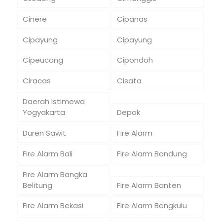
Cinere
Cipanas
Cipayung
Cipayung
Cipeucang
Cipondoh
Ciracas
Cisata
Daerah Istimewa
Yogyakarta
Depok
Duren Sawit
Fire Alarm
Fire Alarm Bali
Fire Alarm Bandung
Fire Alarm Bangka
Belitung
Fire Alarm Banten
Fire Alarm Bekasi
Fire Alarm Bengkulu