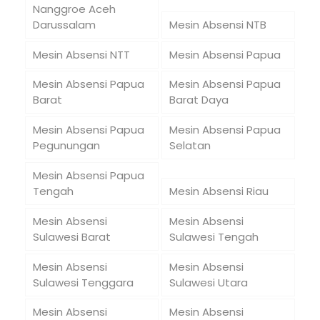
Nanggroe Aceh
Darussalam
Mesin Absensi NTB
Mesin Absensi NTT
Mesin Absensi Papua
Mesin Absensi Papua
Mesin Absensi Papua
Barat
Barat Daya
Mesin Absensi Papua
Mesin Absensi Papua
Pegunungan
Selatan
Mesin Absensi Papua
Tengah
Mesin Absensi Riau
Mesin Absensi
Mesin Absensi
Sulawesi Barat
Sulawesi Tengah
Mesin Absensi
Mesin Absensi
Sulawesi Tenggara
Sulawesi Utara
Mesin Absensi
Mesin Absensi