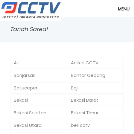
MENU
Tanah Sareal
All
Artikel CCTV
Banjarsari
Bantar Gebang
Batuceper
Beji
Bekasi
Bekasi Barat
Bekasi Selatan
Bekasi Timur
Bekasi Utara
beli cctv