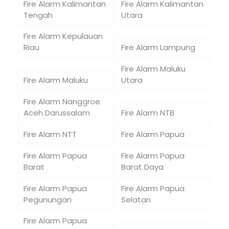
Fire Alarm Kalimantan
Fire Alarm Kalimantan
Tengah
Utara
Fire Alarm Kepulauan
Riau
Fire Alarm Lampung
Fire Alarm Maluku
Fire Alarm Maluku
Utara
Fire Alarm Nanggroe
Aceh Darussalam
Fire Alarm NTB
Fire Alarm NTT
Fire Alarm Papua
Fire Alarm Papua
Fire Alarm Papua
Barat
Barat Daya
Fire Alarm Papua
Fire Alarm Papua
Pegunungan
Selatan
Fire Alarm Papua