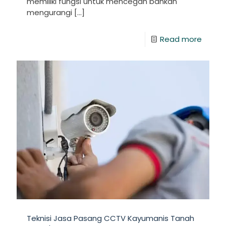
memiliki fungsi untuk mencegah bahkan
mengurangi
[…]
Read more
Teknisi Jasa Pasang CCTV Kayumanis Tanah