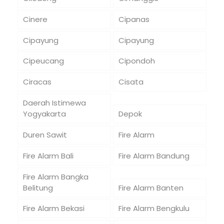
Cinere
Cipanas
Cipayung
Cipayung
Cipeucang
Cipondoh
Ciracas
Cisata
Daerah Istimewa
Yogyakarta
Depok
Duren Sawit
Fire Alarm
Fire Alarm Bali
Fire Alarm Bandung
Fire Alarm Bangka
Belitung
Fire Alarm Banten
Fire Alarm Bekasi
Fire Alarm Bengkulu