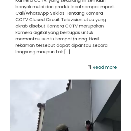
Kamera CCTV, yang sekarang ini semakin
banyak mulai dari produk local sampai import.
Call/WhatsApp Sekilas Tentang Kamera
CCTV Closed Circuit Television atau yang
akrab disebut Kamera CCTV merupakan
kamera digital yang bertugas untuk
memantau suatu tempat/ruang. Hasil
rekaman tersebut dapat dipantau secara
langsung maupun tak
[…]
Read more