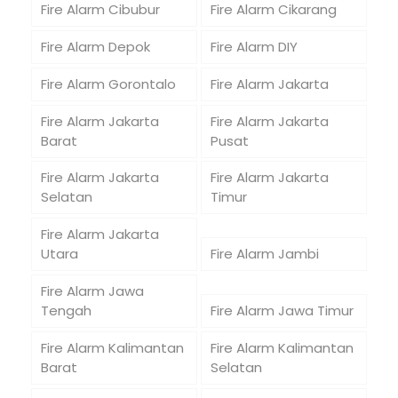
Fire Alarm Cibubur
Fire Alarm Cikarang
Fire Alarm Depok
Fire Alarm DIY
Fire Alarm Gorontalo
Fire Alarm Jakarta
Fire Alarm Jakarta
Fire Alarm Jakarta
Barat
Pusat
Fire Alarm Jakarta
Fire Alarm Jakarta
Selatan
Timur
Fire Alarm Jakarta
Utara
Fire Alarm Jambi
Fire Alarm Jawa
Tengah
Fire Alarm Jawa Timur
Fire Alarm Kalimantan
Fire Alarm Kalimantan
Barat
Selatan