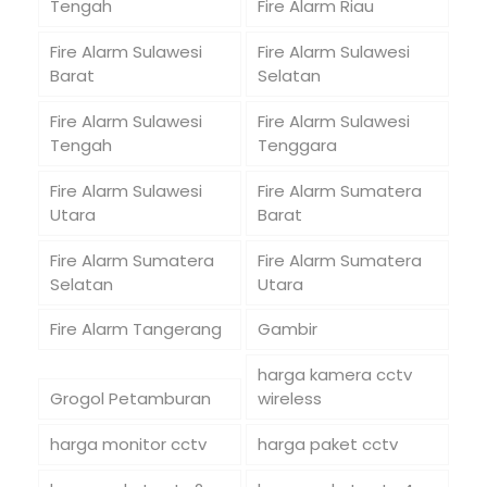
Tengah
Fire Alarm Riau
Fire Alarm Sulawesi
Fire Alarm Sulawesi
Barat
Selatan
Fire Alarm Sulawesi
Fire Alarm Sulawesi
Tengah
Tenggara
Fire Alarm Sulawesi
Fire Alarm Sumatera
Utara
Barat
Fire Alarm Sumatera
Fire Alarm Sumatera
Selatan
Utara
Fire Alarm Tangerang
Gambir
harga kamera cctv
Grogol Petamburan
wireless
harga monitor cctv
harga paket cctv