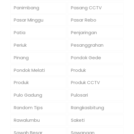
Panimbang
Pasang CCTV
Pasar Minggu
Pasar Rebo
Patia
Penjaringan
Periuk
Pesanggrahan
Pinang
Pondok Gede
Pondok Melati
Produk
Produk
Produk CCTV
Pulo Gadung
Pulosari
Random Tips
Rangkasbitung
Rawalumbu
Saketi
Sawah Besar
Sawangan