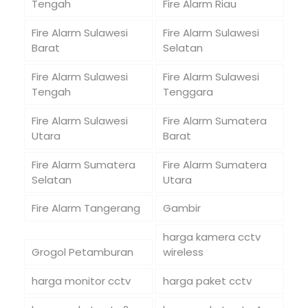
Tengah
Fire Alarm Riau
Fire Alarm Sulawesi
Fire Alarm Sulawesi
Barat
Selatan
Fire Alarm Sulawesi
Fire Alarm Sulawesi
Tengah
Tenggara
Fire Alarm Sulawesi
Fire Alarm Sumatera
Utara
Barat
Fire Alarm Sumatera
Fire Alarm Sumatera
Selatan
Utara
Fire Alarm Tangerang
Gambir
harga kamera cctv
Grogol Petamburan
wireless
harga monitor cctv
harga paket cctv