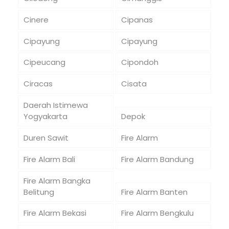
Cinere
Cipanas
Cipayung
Cipayung
Cipeucang
Cipondoh
Ciracas
Cisata
Daerah Istimewa
Yogyakarta
Depok
Duren Sawit
Fire Alarm
Fire Alarm Bali
Fire Alarm Bandung
Fire Alarm Bangka
Belitung
Fire Alarm Banten
Fire Alarm Bekasi
Fire Alarm Bengkulu