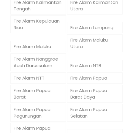
Fire Alarm Kalimantan
Fire Alarm Kalimantan
Tengah
Utara
Fire Alarm Kepulauan
Riau
Fire Alarm Lampung
Fire Alarm Maluku
Fire Alarm Maluku
Utara
Fire Alarm Nanggroe
Aceh Darussalam
Fire Alarm NTB
Fire Alarm NTT
Fire Alarm Papua
Fire Alarm Papua
Fire Alarm Papua
Barat
Barat Daya
Fire Alarm Papua
Fire Alarm Papua
Pegunungan
Selatan
Fire Alarm Papua