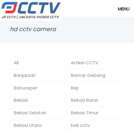
MENU
hd cctv camera
All
Artikel CCTV
Banjarsari
Bantar Gebang
Batuceper
Beji
Bekasi
Bekasi Barat
Bekasi Selatan
Bekasi Timur
Bekasi Utara
beli cctv