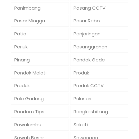
Panimbang
Pasang CCTV
Pasar Minggu
Pasar Rebo
Patia
Penjaringan
Periuk
Pesanggrahan
Pinang
Pondok Gede
Pondok Melati
Produk
Produk
Produk CCTV
Pulo Gadung
Pulosari
Random Tips
Rangkasbitung
Rawalumbu
Saketi
Sawah Besar
Sawangan