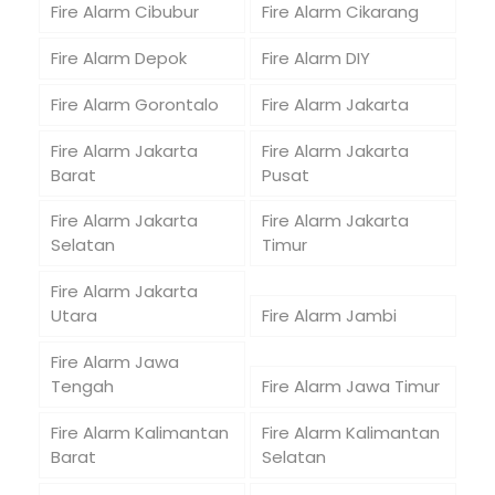
Fire Alarm Cibubur
Fire Alarm Cikarang
Fire Alarm Depok
Fire Alarm DIY
Fire Alarm Gorontalo
Fire Alarm Jakarta
Fire Alarm Jakarta
Fire Alarm Jakarta
Barat
Pusat
Fire Alarm Jakarta
Fire Alarm Jakarta
Selatan
Timur
Fire Alarm Jakarta
Utara
Fire Alarm Jambi
Fire Alarm Jawa
Tengah
Fire Alarm Jawa Timur
Fire Alarm Kalimantan
Fire Alarm Kalimantan
Barat
Selatan