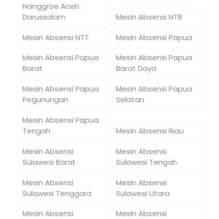
Nanggroe Aceh
Darussalam
Mesin Absensi NTB
Mesin Absensi NTT
Mesin Absensi Papua
Mesin Absensi Papua
Mesin Absensi Papua
Barat
Barat Daya
Mesin Absensi Papua
Mesin Absensi Papua
Pegunungan
Selatan
Mesin Absensi Papua
Tengah
Mesin Absensi Riau
Mesin Absensi
Mesin Absensi
Sulawesi Barat
Sulawesi Tengah
Mesin Absensi
Mesin Absensi
Sulawesi Tenggara
Sulawesi Utara
Mesin Absensi
Mesin Absensi