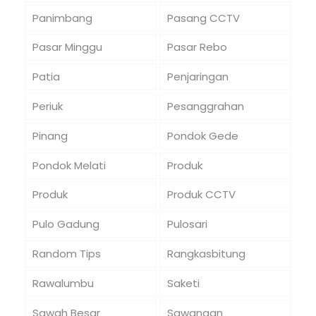
Panimbang
Pasang CCTV
Pasar Minggu
Pasar Rebo
Patia
Penjaringan
Periuk
Pesanggrahan
Pinang
Pondok Gede
Pondok Melati
Produk
Produk
Produk CCTV
Pulo Gadung
Pulosari
Random Tips
Rangkasbitung
Rawalumbu
Saketi
Sawah Besar
Sawangan