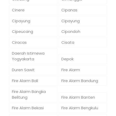
Cinere
Cipanas
Cipayung
Cipayung
Cipeucang
Cipondoh
Ciracas
Cisata
Daerah Istimewa
Yogyakarta
Depok
Duren Sawit
Fire Alarm
Fire Alarm Bali
Fire Alarm Bandung
Fire Alarm Bangka
Belitung
Fire Alarm Banten
Fire Alarm Bekasi
Fire Alarm Bengkulu