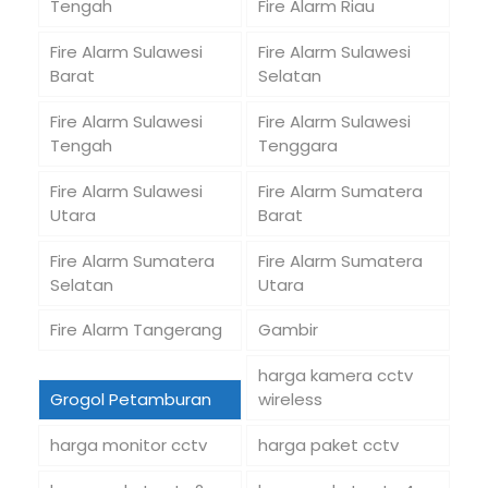
Tengah
Fire Alarm Riau
Fire Alarm Sulawesi
Fire Alarm Sulawesi
Barat
Selatan
Fire Alarm Sulawesi
Fire Alarm Sulawesi
Tengah
Tenggara
Fire Alarm Sulawesi
Fire Alarm Sumatera
Utara
Barat
Fire Alarm Sumatera
Fire Alarm Sumatera
Selatan
Utara
Fire Alarm Tangerang
Gambir
harga kamera cctv
Grogol Petamburan
wireless
harga monitor cctv
harga paket cctv