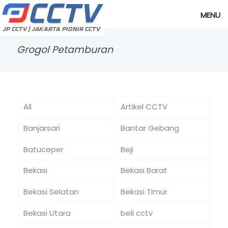
MENU
Grogol Petamburan
All
Artikel CCTV
Banjarsari
Bantar Gebang
Batuceper
Beji
Bekasi
Bekasi Barat
Bekasi Selatan
Bekasi Timur
Bekasi Utara
beli cctv