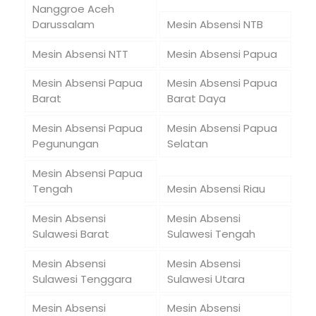
Nanggroe Aceh
Darussalam
Mesin Absensi NTB
Mesin Absensi NTT
Mesin Absensi Papua
Mesin Absensi Papua
Mesin Absensi Papua
Barat
Barat Daya
Mesin Absensi Papua
Mesin Absensi Papua
Pegunungan
Selatan
Mesin Absensi Papua
Tengah
Mesin Absensi Riau
Mesin Absensi
Mesin Absensi
Sulawesi Barat
Sulawesi Tengah
Mesin Absensi
Mesin Absensi
Sulawesi Tenggara
Sulawesi Utara
Mesin Absensi
Mesin Absensi