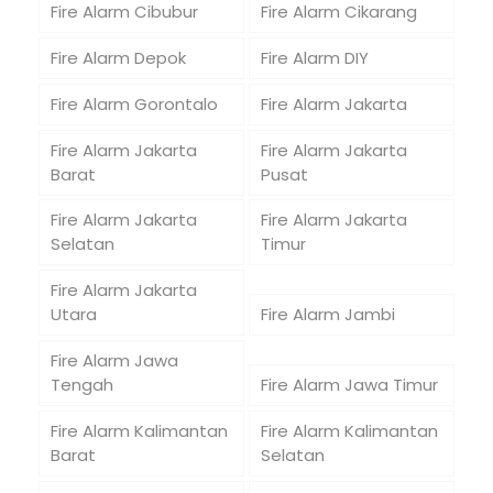
Fire Alarm Cibubur
Fire Alarm Cikarang
Fire Alarm Depok
Fire Alarm DIY
Fire Alarm Gorontalo
Fire Alarm Jakarta
Fire Alarm Jakarta
Fire Alarm Jakarta
Barat
Pusat
Fire Alarm Jakarta
Fire Alarm Jakarta
Selatan
Timur
Fire Alarm Jakarta
Utara
Fire Alarm Jambi
Fire Alarm Jawa
Tengah
Fire Alarm Jawa Timur
Fire Alarm Kalimantan
Fire Alarm Kalimantan
Barat
Selatan