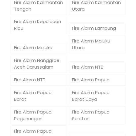
Fire Alarm Kalimantan
Fire Alarm Kalimantan
Tengah
Utara
Fire Alarm Kepulauan
Riau
Fire Alarm Lampung
Fire Alarm Maluku
Fire Alarm Maluku
Utara
Fire Alarm Nanggroe
Aceh Darussalam
Fire Alarm NTB
Fire Alarm NTT
Fire Alarm Papua
Fire Alarm Papua
Fire Alarm Papua
Barat
Barat Daya
Fire Alarm Papua
Fire Alarm Papua
Pegunungan
Selatan
Fire Alarm Papua