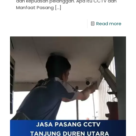
dan kepuasan pelanggan. Apa Itu CCTV dan
Manfaat Pasang
[…]
Read more