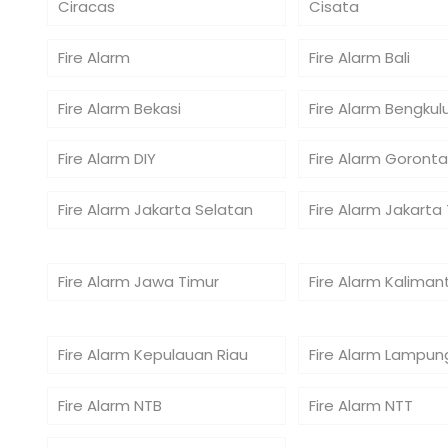
Ciracas
Cisata
Fire Alarm
Fire Alarm Bali
Fire Alarm Bekasi
Fire Alarm Bengkul
Fire Alarm DIY
Fire Alarm Goronta
Fire Alarm Jakarta Selatan
Fire Alarm Jakarta
Fire Alarm Jawa Timur
Fire Alarm Kaliman
Fire Alarm Kepulauan Riau
Fire Alarm Lampun
Fire Alarm NTB
Fire Alarm NTT