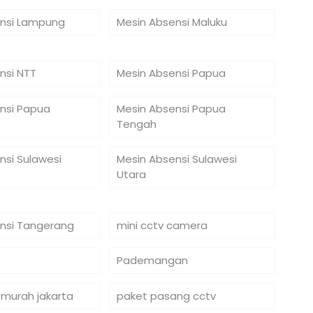
nsi Lampung
Mesin Absensi Maluku
nsi NTT
Mesin Absensi Papua
nsi Papua
Mesin Absensi Papua
Tengah
nsi Sulawesi
Mesin Absensi Sulawesi
Utara
nsi Tangerang
mini cctv camera
Pademangan
 murah jakarta
paket pasang cctv