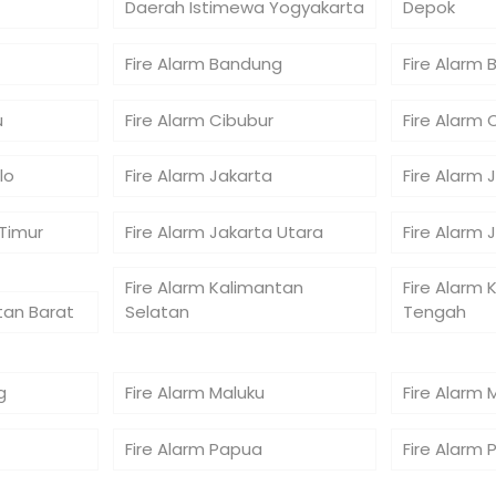
Daerah Istimewa Yogyakarta
Depok
Fire Alarm Bandung
Fire Alarm 
u
Fire Alarm Cibubur
Fire Alarm 
lo
Fire Alarm Jakarta
Fire Alarm 
 Timur
Fire Alarm Jakarta Utara
Fire Alarm 
Fire Alarm Kalimantan
Fire Alarm 
tan Barat
Selatan
Tengah
g
Fire Alarm Maluku
Fire Alarm 
Fire Alarm Papua
Fire Alarm