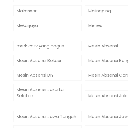
Makassar
Malingping
Mekarjaya
Menes
merk cctv yang bagus
Mesin Absensi
Mesin Absensi Bekasi
Mesin Absensi Ben
Mesin Absensi DIY
Mesin Absensi Gor
Mesin Absensi Jakarta
Selatan
Mesin Absensi Jak
Mesin Absensi Jawa Tengah
Mesin Absensi Jaw