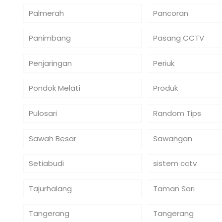
Palmerah
Pancoran
Panimbang
Pasang CCTV
Penjaringan
Periuk
Pondok Melati
Produk
Pulosari
Random Tips
Sawah Besar
Sawangan
Setiabudi
sistem cctv
Tajurhalang
Taman Sari
Tangerang
Tangerang