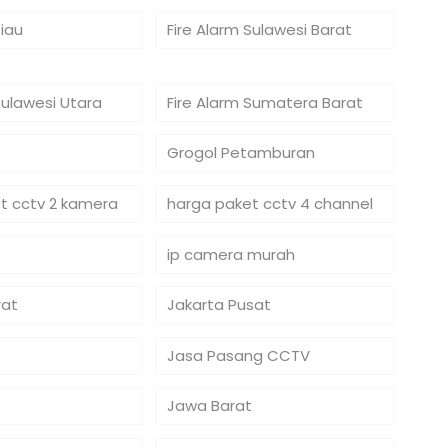
Riau
Fire Alarm Sulawesi Barat
Sulawesi Utara
Fire Alarm Sumatera Barat
Grogol Petamburan
t cctv 2 kamera
harga paket cctv 4 channel
ip camera murah
rat
Jakarta Pusat
Jasa Pasang CCTV
Jawa Barat