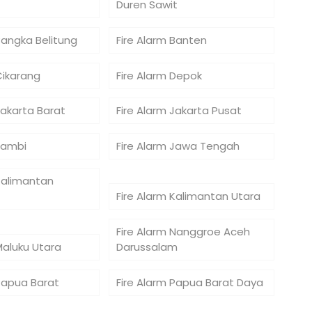
Duren Sawit
Bangka Belitung
Fire Alarm Banten
Cikarang
Fire Alarm Depok
Jakarta Barat
Fire Alarm Jakarta Pusat
Jambi
Fire Alarm Jawa Tengah
Kalimantan
Fire Alarm Kalimantan Utara
Fire Alarm Nanggroe Aceh
Maluku Utara
Darussalam
 Papua Barat
Fire Alarm Papua Barat Daya