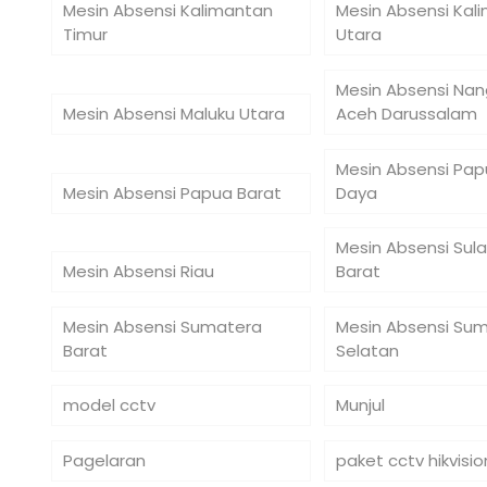
Mesin Absensi Kalimantan
Mesin Absensi Kal
Timur
Utara
Mesin Absensi Na
Mesin Absensi Maluku Utara
Aceh Darussalam
Mesin Absensi Pap
Mesin Absensi Papua Barat
Daya
Mesin Absensi Sul
Mesin Absensi Riau
Barat
Mesin Absensi Sumatera
Mesin Absensi Su
Barat
Selatan
model cctv
Munjul
Pagelaran
paket cctv hikvisio