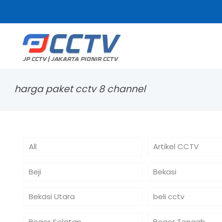
harga paket cctv 8 channel
All
Artikel CCTV
Beji
Bekasi
Bekasi Utara
beli cctv
Bogor Selatan
Bogor Tengah