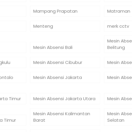
Mampang Prapatan
Matraman
Menteng
merk cctv
Mesin Abse
Mesin Absensi Bali
Belitung
gkulu
Mesin Absensi Cibubur
Mesin Abse
ontalo
Mesin Absensi Jakarta
Mesin Abse
arta Timur
Mesin Absensi Jakarta Utara
Mesin Abse
Mesin Absensi Kalimantan
Mesin Abse
a Timur
Barat
Selatan