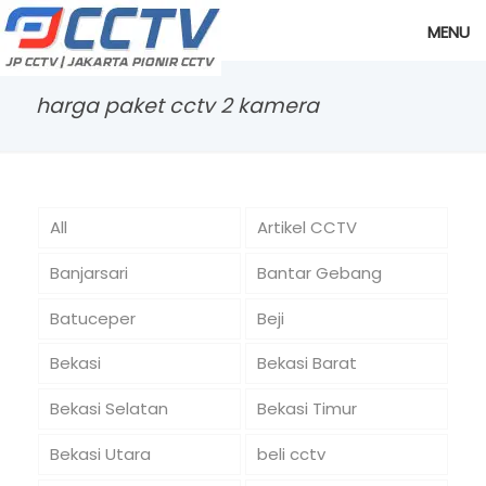
MENU
harga paket cctv 2 kamera
All
Artikel CCTV
Banjarsari
Bantar Gebang
Batuceper
Beji
Bekasi
Bekasi Barat
Bekasi Selatan
Bekasi Timur
Bekasi Utara
beli cctv