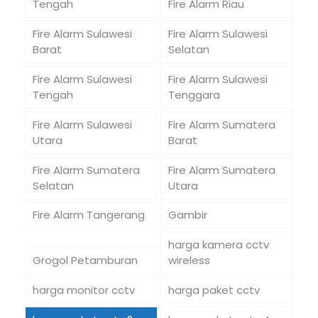
Tengah
Fire Alarm Riau
Fire Alarm Sulawesi
Fire Alarm Sulawesi
Barat
Selatan
Fire Alarm Sulawesi
Fire Alarm Sulawesi
Tengah
Tenggara
Fire Alarm Sulawesi
Fire Alarm Sumatera
Utara
Barat
Fire Alarm Sumatera
Fire Alarm Sumatera
Selatan
Utara
Fire Alarm Tangerang
Gambir
harga kamera cctv
Grogol Petamburan
wireless
harga monitor cctv
harga paket cctv