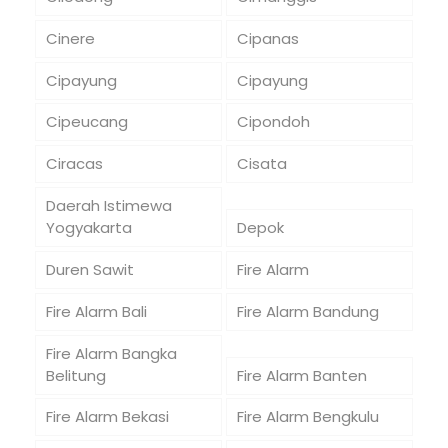
Cinere
Cipanas
Cipayung
Cipayung
Cipeucang
Cipondoh
Ciracas
Cisata
Daerah Istimewa
Yogyakarta
Depok
Duren Sawit
Fire Alarm
Fire Alarm Bali
Fire Alarm Bandung
Fire Alarm Bangka
Belitung
Fire Alarm Banten
Fire Alarm Bekasi
Fire Alarm Bengkulu