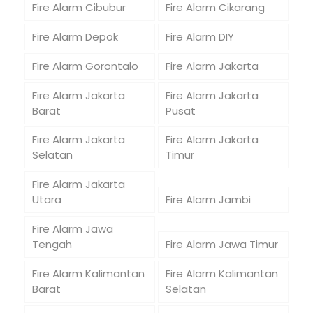
Fire Alarm Cibubur
Fire Alarm Cikarang
Fire Alarm Depok
Fire Alarm DIY
Fire Alarm Gorontalo
Fire Alarm Jakarta
Fire Alarm Jakarta
Fire Alarm Jakarta
Barat
Pusat
Fire Alarm Jakarta
Fire Alarm Jakarta
Selatan
Timur
Fire Alarm Jakarta
Utara
Fire Alarm Jambi
Fire Alarm Jawa
Tengah
Fire Alarm Jawa Timur
Fire Alarm Kalimantan
Fire Alarm Kalimantan
Barat
Selatan