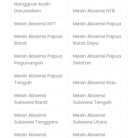
Nanggroe Aceh
Darussalam
Mesin Absensi NTB
Mesin Absensi NTT
Mesin Absensi Papua
Mesin Absensi Papua
Mesin Absensi Papua
Barat
Barat Daya
Mesin Absensi Papua
Mesin Absensi Papua
Pegunungan
Selatan
Mesin Absensi Papua
Tengah
Mesin Absensi Riau
Mesin Absensi
Mesin Absensi
Sulawesi Barat
Sulawesi Tengah
Mesin Absensi
Mesin Absensi
Sulawesi Tenggara
Sulawesi Utara
Mesin Absensi
Mesin Absensi