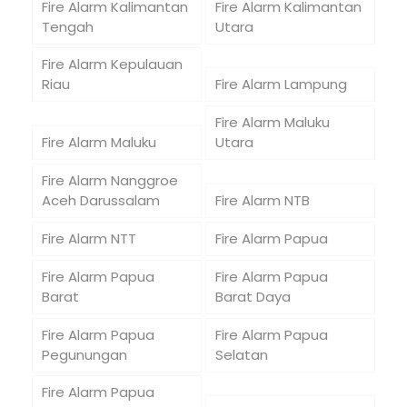
Fire Alarm Kalimantan
Fire Alarm Kalimantan
Tengah
Utara
Fire Alarm Kepulauan
Riau
Fire Alarm Lampung
Fire Alarm Maluku
Fire Alarm Maluku
Utara
Fire Alarm Nanggroe
Aceh Darussalam
Fire Alarm NTB
Fire Alarm NTT
Fire Alarm Papua
Fire Alarm Papua
Fire Alarm Papua
Barat
Barat Daya
Fire Alarm Papua
Fire Alarm Papua
Pegunungan
Selatan
Fire Alarm Papua