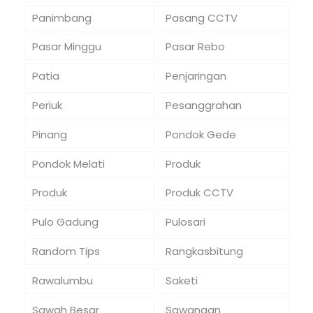
Panimbang
Pasang CCTV
Pasar Minggu
Pasar Rebo
Patia
Penjaringan
Periuk
Pesanggrahan
Pinang
Pondok Gede
Pondok Melati
Produk
Produk
Produk CCTV
Pulo Gadung
Pulosari
Random Tips
Rangkasbitung
Rawalumbu
Saketi
Sawah Besar
Sawangan