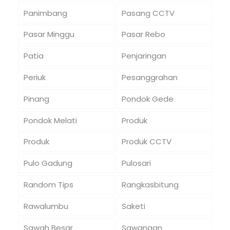
Panimbang
Pasang CCTV
Pasar Minggu
Pasar Rebo
Patia
Penjaringan
Periuk
Pesanggrahan
Pinang
Pondok Gede
Pondok Melati
Produk
Produk
Produk CCTV
Pulo Gadung
Pulosari
Random Tips
Rangkasbitung
Rawalumbu
Saketi
Sawah Besar
Sawangan