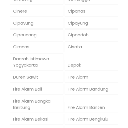
Cinere
Cipanas
Cipayung
Cipayung
Cipeucang
Cipondoh
Ciracas
Cisata
Daerah Istimewa
Yogyakarta
Depok
Duren Sawit
Fire Alarm
Fire Alarm Bali
Fire Alarm Bandung
Fire Alarm Bangka
Belitung
Fire Alarm Banten
Fire Alarm Bekasi
Fire Alarm Bengkulu