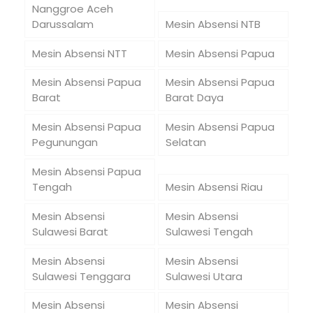
Nanggroe Aceh
Darussalam
Mesin Absensi NTB
Mesin Absensi NTT
Mesin Absensi Papua
Mesin Absensi Papua
Mesin Absensi Papua
Barat
Barat Daya
Mesin Absensi Papua
Mesin Absensi Papua
Pegunungan
Selatan
Mesin Absensi Papua
Tengah
Mesin Absensi Riau
Mesin Absensi
Mesin Absensi
Sulawesi Barat
Sulawesi Tengah
Mesin Absensi
Mesin Absensi
Sulawesi Tenggara
Sulawesi Utara
Mesin Absensi
Mesin Absensi