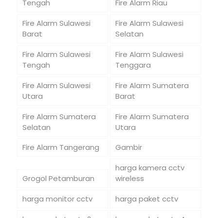
Tengah
Fire Alarm Riau
Fire Alarm Sulawesi
Fire Alarm Sulawesi
Barat
Selatan
Fire Alarm Sulawesi
Fire Alarm Sulawesi
Tengah
Tenggara
Fire Alarm Sulawesi
Fire Alarm Sumatera
Utara
Barat
Fire Alarm Sumatera
Fire Alarm Sumatera
Selatan
Utara
Fire Alarm Tangerang
Gambir
harga kamera cctv
Grogol Petamburan
wireless
harga monitor cctv
harga paket cctv