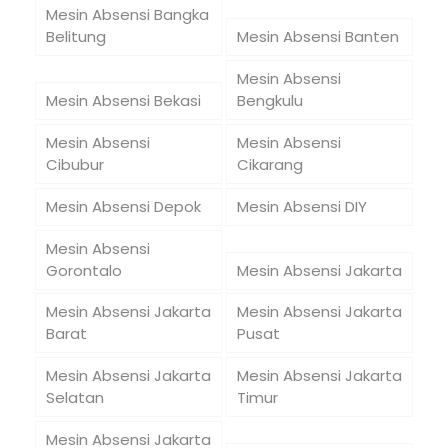
Mesin Absensi Bangka
Belitung
Mesin Absensi Banten
Mesin Absensi
Mesin Absensi Bekasi
Bengkulu
Mesin Absensi
Mesin Absensi
Cibubur
Cikarang
Mesin Absensi Depok
Mesin Absensi DIY
Mesin Absensi
Gorontalo
Mesin Absensi Jakarta
Mesin Absensi Jakarta
Mesin Absensi Jakarta
Barat
Pusat
Mesin Absensi Jakarta
Mesin Absensi Jakarta
Selatan
Timur
Mesin Absensi Jakarta