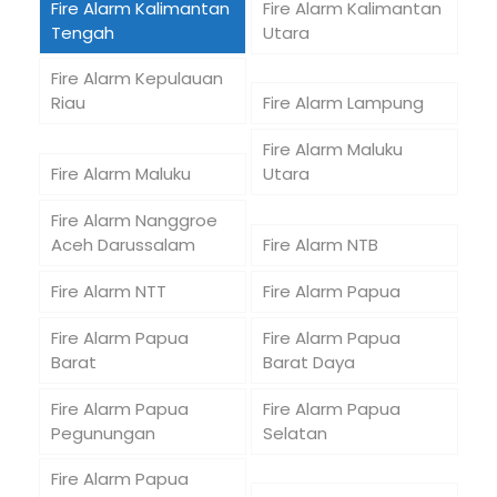
Fire Alarm Kalimantan
Fire Alarm Kalimantan
Tengah
Utara
Fire Alarm Kepulauan
Riau
Fire Alarm Lampung
Fire Alarm Maluku
Fire Alarm Maluku
Utara
Fire Alarm Nanggroe
Aceh Darussalam
Fire Alarm NTB
Fire Alarm NTT
Fire Alarm Papua
Fire Alarm Papua
Fire Alarm Papua
Barat
Barat Daya
Fire Alarm Papua
Fire Alarm Papua
Pegunungan
Selatan
Fire Alarm Papua