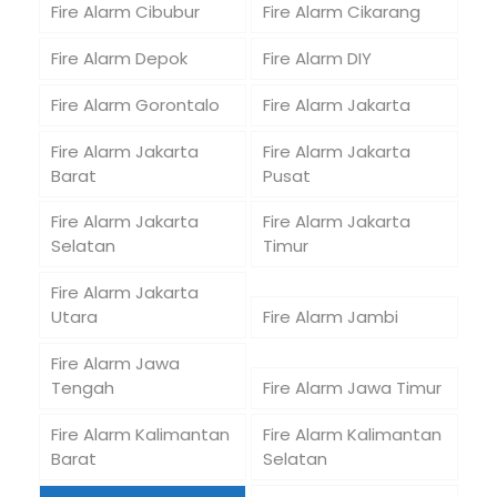
Fire Alarm Cibubur
Fire Alarm Cikarang
Fire Alarm Depok
Fire Alarm DIY
Fire Alarm Gorontalo
Fire Alarm Jakarta
Fire Alarm Jakarta
Fire Alarm Jakarta
Barat
Pusat
Fire Alarm Jakarta
Fire Alarm Jakarta
Selatan
Timur
Fire Alarm Jakarta
Utara
Fire Alarm Jambi
Fire Alarm Jawa
Tengah
Fire Alarm Jawa Timur
Fire Alarm Kalimantan
Fire Alarm Kalimantan
Barat
Selatan