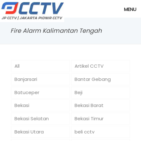
MENU
Fire Alarm Kalimantan Tengah
All
Artikel CCTV
Banjarsari
Bantar Gebang
Batuceper
Beji
Bekasi
Bekasi Barat
Bekasi Selatan
Bekasi Timur
Bekasi Utara
beli cctv