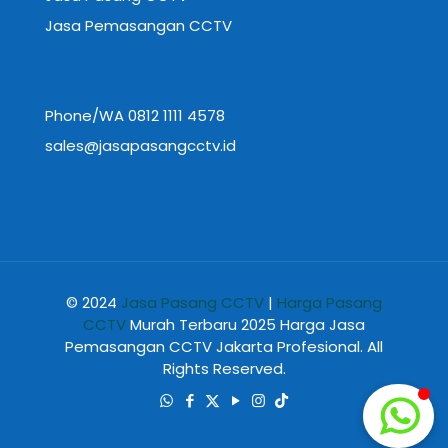
Jasa Pemasangan CCTV
Phone/WA 0812 1111 4578
sales@jasapasangcctv.id
© 2024
Jasa Pasang CCTV
|
Harga Pasang
CCTV
Murah Terbaru 2025 Harga Jasa
Pemasangan CCTV Jakarta Profesional. All
Rights Reserved.