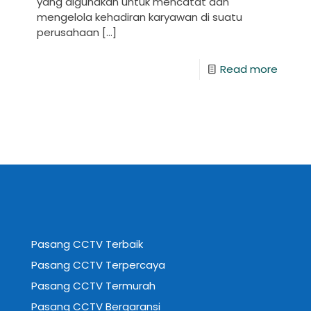
yang digunakan untuk mencatat dan
mengelola kehadiran karyawan di suatu
perusahaan
[…]
Read more
Pasang CCTV Terbaik
Pasang CCTV Terpercaya
Pasang CCTV Termurah
Pasang CCTV Bergaransi