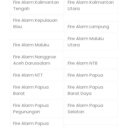
Fire Alarm Kalimantan
Fire Alarm Kalimantan
Tengah
Utara
Fire Alarm Kepulauan
Riau
Fire Alarm Lampung
Fire Alarm Maluku
Fire Alarm Maluku
Utara
Fire Alarm Nanggroe
Aceh Darussalam
Fire Alarm NTB
Fire Alarm NTT
Fire Alarm Papua
Fire Alarm Papua
Fire Alarm Papua
Barat
Barat Daya
Fire Alarm Papua
Fire Alarm Papua
Pegunungan
Selatan
Fire Alarm Papua