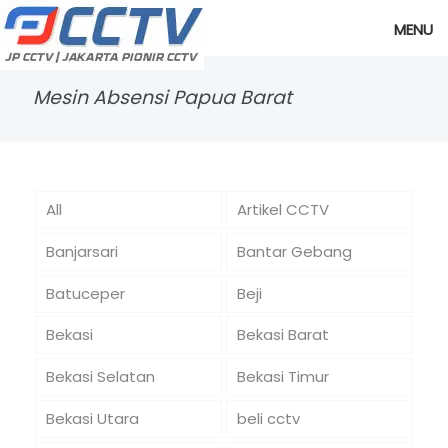
MENU
Mesin Absensi Papua Barat
All
Artikel CCTV
Banjarsari
Bantar Gebang
Batuceper
Beji
Bekasi
Bekasi Barat
Bekasi Selatan
Bekasi Timur
Bekasi Utara
beli cctv