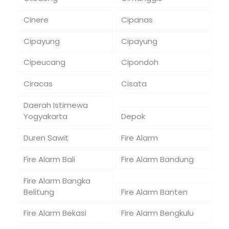
Cinere
Cipanas
Cipayung
Cipayung
Cipeucang
Cipondoh
Ciracas
Cisata
Daerah Istimewa
Yogyakarta
Depok
Duren Sawit
Fire Alarm
Fire Alarm Bali
Fire Alarm Bandung
Fire Alarm Bangka
Belitung
Fire Alarm Banten
Fire Alarm Bekasi
Fire Alarm Bengkulu