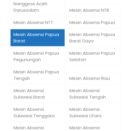
Nanggroe Aceh
Darussalam
Mesin Absensi NTB
Mesin Absensi NTT
Mesin Absensi Papua
Mesin Absensi Papua
Mesin Absensi Papua
Barat
Barat Daya
Mesin Absensi Papua
Mesin Absensi Papua
Pegunungan
Selatan
Mesin Absensi Papua
Tengah
Mesin Absensi Riau
Mesin Absensi
Mesin Absensi
Sulawesi Barat
Sulawesi Tengah
Mesin Absensi
Mesin Absensi
Sulawesi Tenggara
Sulawesi Utara
Mesin Absensi
Mesin Absensi