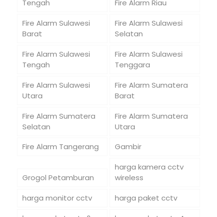
Tengah
Fire Alarm Riau
Fire Alarm Sulawesi
Fire Alarm Sulawesi
Barat
Selatan
Fire Alarm Sulawesi
Fire Alarm Sulawesi
Tengah
Tenggara
Fire Alarm Sulawesi
Fire Alarm Sumatera
Utara
Barat
Fire Alarm Sumatera
Fire Alarm Sumatera
Selatan
Utara
Fire Alarm Tangerang
Gambir
harga kamera cctv
Grogol Petamburan
wireless
harga monitor cctv
harga paket cctv