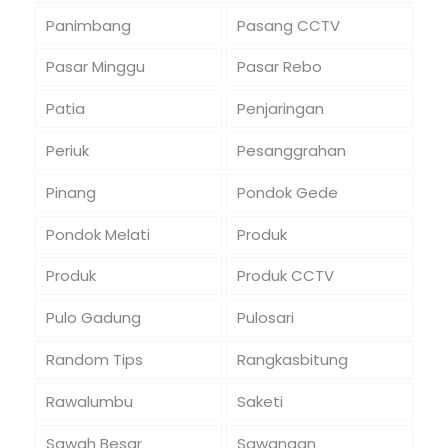
Panimbang
Pasang CCTV
Pasar Minggu
Pasar Rebo
Patia
Penjaringan
Periuk
Pesanggrahan
Pinang
Pondok Gede
Pondok Melati
Produk
Produk
Produk CCTV
Pulo Gadung
Pulosari
Random Tips
Rangkasbitung
Rawalumbu
Saketi
Sawah Besar
Sawangan