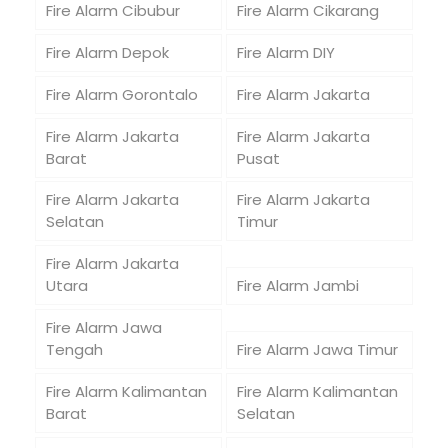
Fire Alarm Cibubur
Fire Alarm Cikarang
Fire Alarm Depok
Fire Alarm DIY
Fire Alarm Gorontalo
Fire Alarm Jakarta
Fire Alarm Jakarta
Fire Alarm Jakarta
Barat
Pusat
Fire Alarm Jakarta
Fire Alarm Jakarta
Selatan
Timur
Fire Alarm Jakarta
Utara
Fire Alarm Jambi
Fire Alarm Jawa
Tengah
Fire Alarm Jawa Timur
Fire Alarm Kalimantan
Fire Alarm Kalimantan
Barat
Selatan