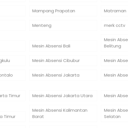
Mampang Prapatan
Matraman
Menteng
merk cctv
Mesin Abse
Mesin Absensi Bali
Belitung
gkulu
Mesin Absensi Cibubur
Mesin Abse
ontalo
Mesin Absensi Jakarta
Mesin Abse
arta Timur
Mesin Absensi Jakarta Utara
Mesin Abse
Mesin Absensi Kalimantan
Mesin Abse
a Timur
Barat
Selatan