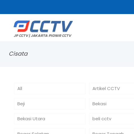
Cisata
All
Artikel CCTV
Beji
Bekasi
Bekasi Utara
beli cctv
Bogor Selatan
Bogor Tengah