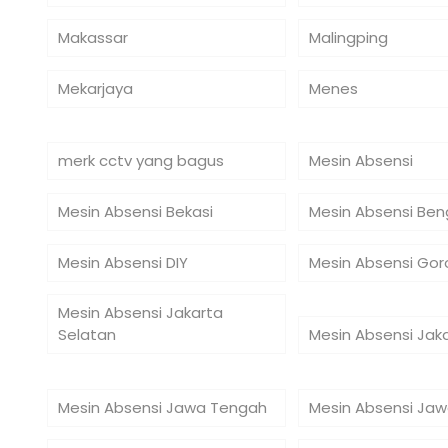
Makassar
Malingping
Mekarjaya
Menes
merk cctv yang bagus
Mesin Absensi
Mesin Absensi Bekasi
Mesin Absensi Ben
Mesin Absensi DIY
Mesin Absensi Gor
Mesin Absensi Jakarta
Selatan
Mesin Absensi Jak
Mesin Absensi Jawa Tengah
Mesin Absensi Jaw