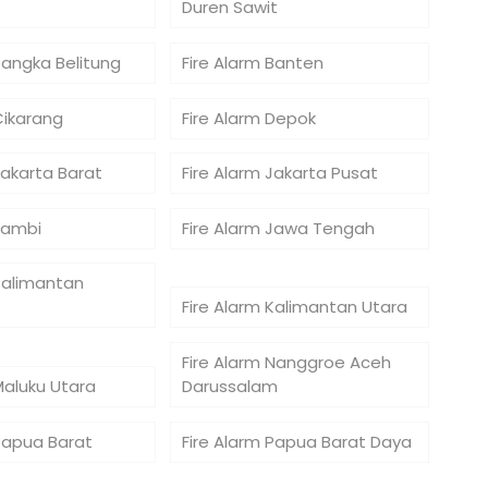
Duren Sawit
Bangka Belitung
Fire Alarm Banten
Cikarang
Fire Alarm Depok
Jakarta Barat
Fire Alarm Jakarta Pusat
Jambi
Fire Alarm Jawa Tengah
Kalimantan
Fire Alarm Kalimantan Utara
Fire Alarm Nanggroe Aceh
Maluku Utara
Darussalam
 Papua Barat
Fire Alarm Papua Barat Daya