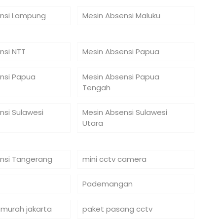
nsi Lampung
Mesin Absensi Maluku
nsi NTT
Mesin Absensi Papua
nsi Papua
Mesin Absensi Papua
Tengah
nsi Sulawesi
Mesin Absensi Sulawesi
Utara
nsi Tangerang
mini cctv camera
Pademangan
 murah jakarta
paket pasang cctv