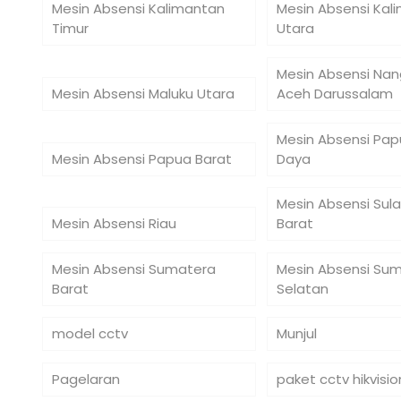
Mesin Absensi Kalimantan
Mesin Absensi Kal
Timur
Utara
Mesin Absensi Na
Mesin Absensi Maluku Utara
Aceh Darussalam
Mesin Absensi Pap
Mesin Absensi Papua Barat
Daya
Mesin Absensi Sul
Mesin Absensi Riau
Barat
Mesin Absensi Sumatera
Mesin Absensi Su
Barat
Selatan
model cctv
Munjul
Pagelaran
paket cctv hikvisio