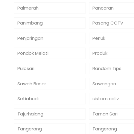
Palmerah
Pancoran
Panimbang
Pasang CCTV
Penjaringan
Periuk
Pondok Melati
Produk
Pulosari
Random Tips
Sawah Besar
Sawangan
Setiabudi
sistem cctv
Tajurhalang
Taman Sari
Tangerang
Tangerang