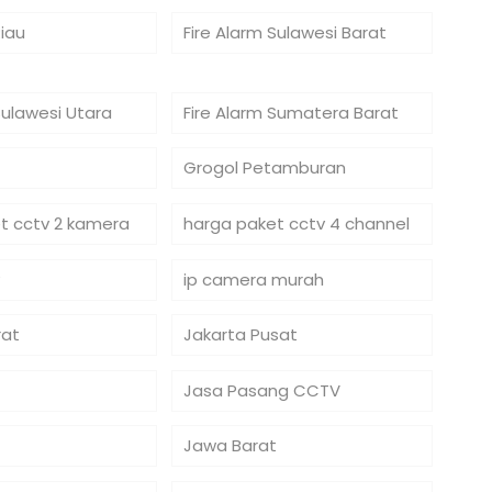
Riau
Fire Alarm Sulawesi Barat
Sulawesi Utara
Fire Alarm Sumatera Barat
Grogol Petamburan
t cctv 2 kamera
harga paket cctv 4 channel
ip camera murah
rat
Jakarta Pusat
Jasa Pasang CCTV
Jawa Barat