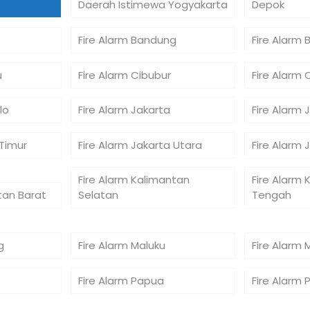
Daerah Istimewa Yogyakarta
Depok
Fire Alarm Bandung
Fire Alarm 
u
Fire Alarm Cibubur
Fire Alarm 
lo
Fire Alarm Jakarta
Fire Alarm 
 Timur
Fire Alarm Jakarta Utara
Fire Alarm 
Fire Alarm Kalimantan
Fire Alarm 
tan Barat
Selatan
Tengah
g
Fire Alarm Maluku
Fire Alarm 
Fire Alarm Papua
Fire Alarm