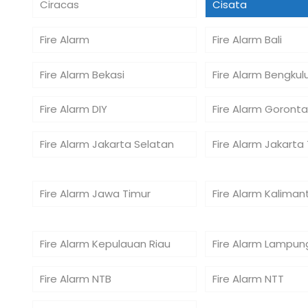
Ciracas
Cisata
Fire Alarm
Fire Alarm Bali
Fire Alarm Bekasi
Fire Alarm Bengkul
Fire Alarm DIY
Fire Alarm Goronta
Fire Alarm Jakarta Selatan
Fire Alarm Jakarta
Fire Alarm Jawa Timur
Fire Alarm Kaliman
Fire Alarm Kepulauan Riau
Fire Alarm Lampun
Fire Alarm NTB
Fire Alarm NTT