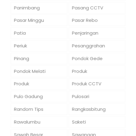
Panimbang
Pasang CCTV
Pasar Minggu
Pasar Rebo
Patia
Penjaringan
Periuk
Pesanggrahan
Pinang
Pondok Gede
Pondok Melati
Produk
Produk
Produk CCTV
Pulo Gadung
Pulosari
Random Tips
Rangkasbitung
Rawalumbu
Saketi
Sawah Besar
Sawangan