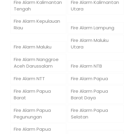
Fire Alarm Kalimantan
Fire Alarm Kalimantan
Tengah
Utara
Fire Alarm Kepulauan
Riau
Fire Alarm Lampung
Fire Alarm Maluku
Fire Alarm Maluku
Utara
Fire Alarm Nanggroe
Aceh Darussalam
Fire Alarm NTB
Fire Alarm NTT
Fire Alarm Papua
Fire Alarm Papua
Fire Alarm Papua
Barat
Barat Daya
Fire Alarm Papua
Fire Alarm Papua
Pegunungan
Selatan
Fire Alarm Papua