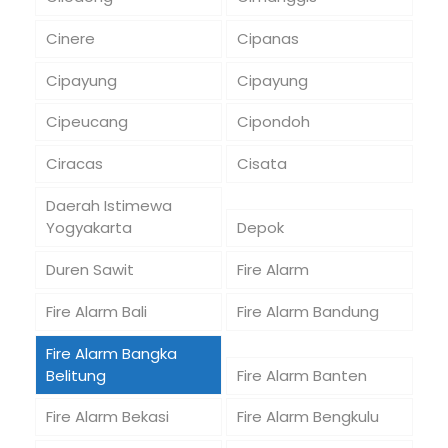
Cinere
Cipanas
Cipayung
Cipayung
Cipeucang
Cipondoh
Ciracas
Cisata
Daerah Istimewa
Yogyakarta
Depok
Duren Sawit
Fire Alarm
Fire Alarm Bali
Fire Alarm Bandung
Fire Alarm Bangka
Belitung
Fire Alarm Banten
Fire Alarm Bekasi
Fire Alarm Bengkulu