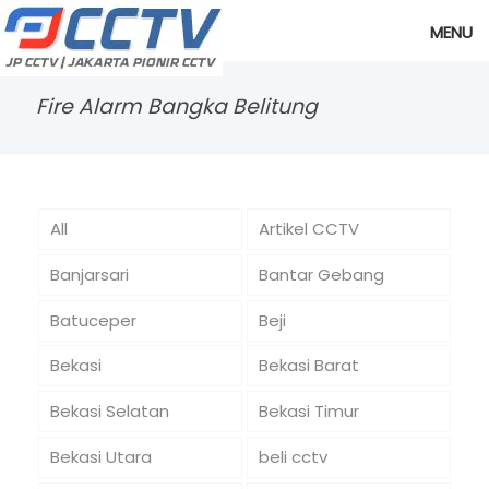
MENU
Fire Alarm Bangka Belitung
All
Artikel CCTV
Banjarsari
Bantar Gebang
Batuceper
Beji
Bekasi
Bekasi Barat
Bekasi Selatan
Bekasi Timur
Bekasi Utara
beli cctv