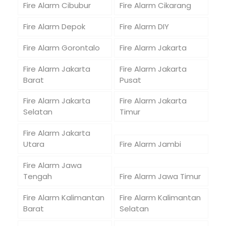
Fire Alarm Cibubur
Fire Alarm Cikarang
Fire Alarm Depok
Fire Alarm DIY
Fire Alarm Gorontalo
Fire Alarm Jakarta
Fire Alarm Jakarta
Fire Alarm Jakarta
Barat
Pusat
Fire Alarm Jakarta
Fire Alarm Jakarta
Selatan
Timur
Fire Alarm Jakarta
Utara
Fire Alarm Jambi
Fire Alarm Jawa
Tengah
Fire Alarm Jawa Timur
Fire Alarm Kalimantan
Fire Alarm Kalimantan
Barat
Selatan