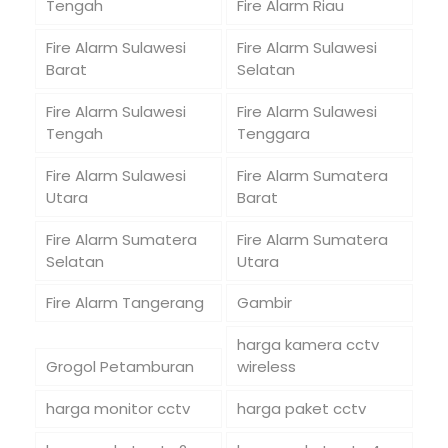
Tengah
Fire Alarm Riau
Fire Alarm Sulawesi
Fire Alarm Sulawesi
Barat
Selatan
Fire Alarm Sulawesi
Fire Alarm Sulawesi
Tengah
Tenggara
Fire Alarm Sulawesi
Fire Alarm Sumatera
Utara
Barat
Fire Alarm Sumatera
Fire Alarm Sumatera
Selatan
Utara
Fire Alarm Tangerang
Gambir
harga kamera cctv
Grogol Petamburan
wireless
harga monitor cctv
harga paket cctv