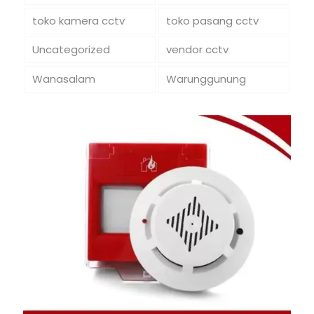
toko kamera cctv
toko pasang cctv
Uncategorized
vendor cctv
Wanasalam
Warunggunung