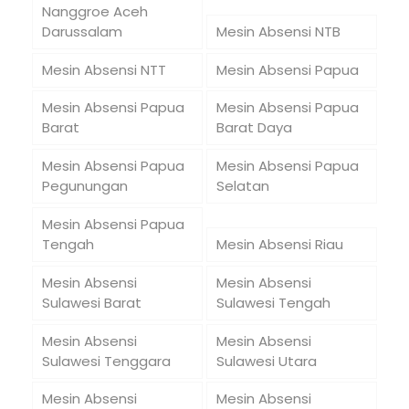
Nanggroe Aceh
Darussalam
Mesin Absensi NTB
Mesin Absensi NTT
Mesin Absensi Papua
Mesin Absensi Papua
Mesin Absensi Papua
Barat
Barat Daya
Mesin Absensi Papua
Mesin Absensi Papua
Pegunungan
Selatan
Mesin Absensi Papua
Tengah
Mesin Absensi Riau
Mesin Absensi
Mesin Absensi
Sulawesi Barat
Sulawesi Tengah
Mesin Absensi
Mesin Absensi
Sulawesi Tenggara
Sulawesi Utara
Mesin Absensi
Mesin Absensi