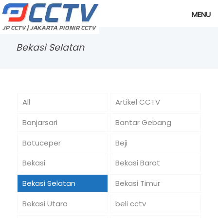
MENU
Bekasi Selatan
All
Artikel CCTV
Banjarsari
Bantar Gebang
Batuceper
Beji
Bekasi
Bekasi Barat
Bekasi Selatan
Bekasi Timur
Bekasi Utara
beli cctv