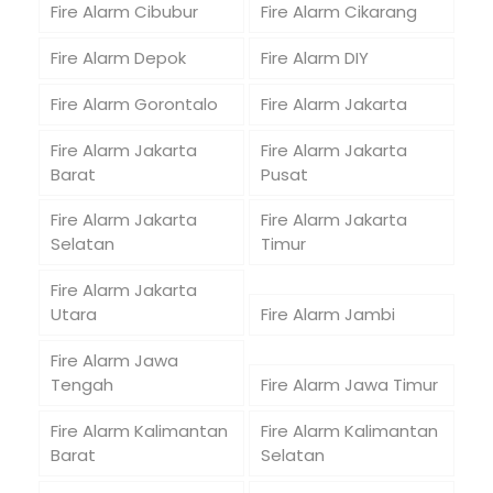
Fire Alarm Cibubur
Fire Alarm Cikarang
Fire Alarm Depok
Fire Alarm DIY
Fire Alarm Gorontalo
Fire Alarm Jakarta
Fire Alarm Jakarta
Fire Alarm Jakarta
Barat
Pusat
Fire Alarm Jakarta
Fire Alarm Jakarta
Selatan
Timur
Fire Alarm Jakarta
Utara
Fire Alarm Jambi
Fire Alarm Jawa
Tengah
Fire Alarm Jawa Timur
Fire Alarm Kalimantan
Fire Alarm Kalimantan
Barat
Selatan