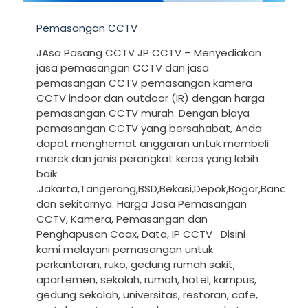
Pemasangan CCTV
JAsa Pasang CCTV JP CCTV – Menyediakan
jasa pemasangan CCTV dan jasa
pemasangan CCTV pemasangan kamera
CCTV indoor dan outdoor (IR) dengan harga
pemasangan CCTV murah. Dengan biaya
pemasangan CCTV yang bersahabat, Anda
dapat menghemat anggaran untuk membeli
merek dan jenis perangkat keras yang lebih
baik.
.Jakarta,Tangerang,BSD,Bekasi,Depok,Bogor,Bandung
dan sekitarnya. Harga Jasa Pemasangan
CCTV, Kamera, Pemasangan dan
Penghapusan Coax, Data, IP CCTV Disini
kami melayani pemasangan untuk
perkantoran, ruko, gedung rumah sakit,
apartemen, sekolah, rumah, hotel, kampus,
gedung sekolah, universitas, restoran, cafe,