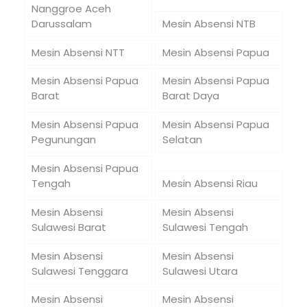
Nanggroe Aceh
Darussalam
Mesin Absensi NTB
Mesin Absensi NTT
Mesin Absensi Papua
Mesin Absensi Papua
Mesin Absensi Papua
Barat
Barat Daya
Mesin Absensi Papua
Mesin Absensi Papua
Pegunungan
Selatan
Mesin Absensi Papua
Tengah
Mesin Absensi Riau
Mesin Absensi
Mesin Absensi
Sulawesi Barat
Sulawesi Tengah
Mesin Absensi
Mesin Absensi
Sulawesi Tenggara
Sulawesi Utara
Mesin Absensi
Mesin Absensi