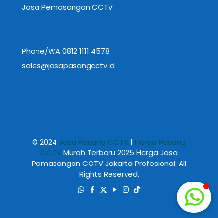
Jasa Pemasangan CCTV
Phone/WA 0812 1111 4578
sales@jasapasangcctv.id
© 2024
Jasa Pasang CCTV
|
Harga Pasang
CCTV
Murah Terbaru 2025 Harga Jasa
Pemasangan CCTV Jakarta Profesional. All
Rights Reserved.