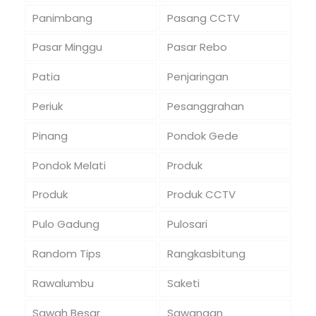
Panimbang
Pasang CCTV
Pasar Minggu
Pasar Rebo
Patia
Penjaringan
Periuk
Pesanggrahan
Pinang
Pondok Gede
Pondok Melati
Produk
Produk
Produk CCTV
Pulo Gadung
Pulosari
Random Tips
Rangkasbitung
Rawalumbu
Saketi
Sawah Besar
Sawangan