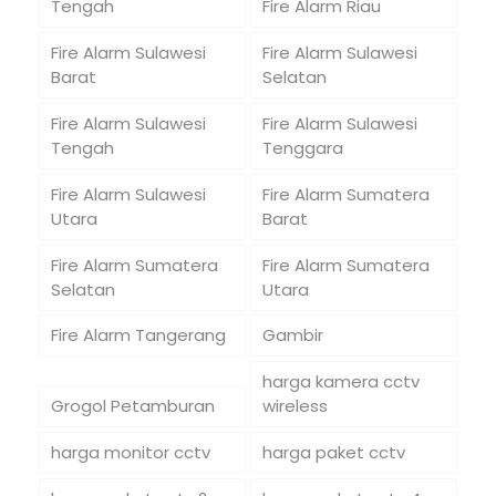
Tengah
Fire Alarm Riau
Fire Alarm Sulawesi
Fire Alarm Sulawesi
Barat
Selatan
Fire Alarm Sulawesi
Fire Alarm Sulawesi
Tengah
Tenggara
Fire Alarm Sulawesi
Fire Alarm Sumatera
Utara
Barat
Fire Alarm Sumatera
Fire Alarm Sumatera
Selatan
Utara
Fire Alarm Tangerang
Gambir
harga kamera cctv
Grogol Petamburan
wireless
harga monitor cctv
harga paket cctv