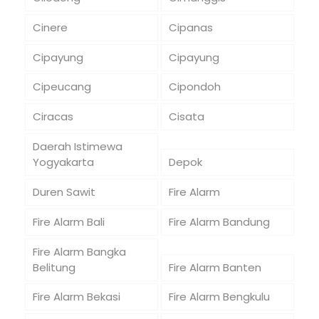
Cinere
Cipanas
Cipayung
Cipayung
Cipeucang
Cipondoh
Ciracas
Cisata
Daerah Istimewa
Yogyakarta
Depok
Duren Sawit
Fire Alarm
Fire Alarm Bali
Fire Alarm Bandung
Fire Alarm Bangka
Belitung
Fire Alarm Banten
Fire Alarm Bekasi
Fire Alarm Bengkulu