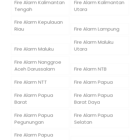
Fire Alarm Kalimantan
Fire Alarm Kalimantan
Tengah
Utara
Fire Alarm Kepulauan
Riau
Fire Alarm Lampung
Fire Alarm Maluku
Fire Alarm Maluku
Utara
Fire Alarm Nanggroe
Aceh Darussalam
Fire Alarm NTB
Fire Alarm NTT
Fire Alarm Papua
Fire Alarm Papua
Fire Alarm Papua
Barat
Barat Daya
Fire Alarm Papua
Fire Alarm Papua
Pegunungan
Selatan
Fire Alarm Papua