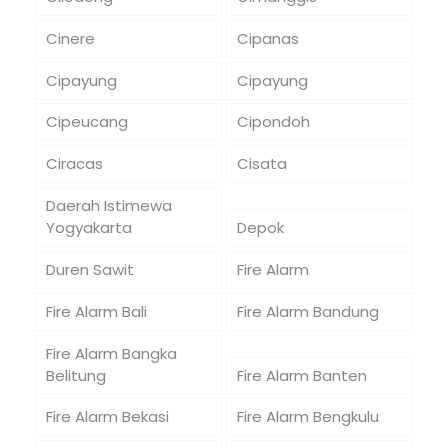
Cinere
Cipanas
Cipayung
Cipayung
Cipeucang
Cipondoh
Ciracas
Cisata
Daerah Istimewa
Yogyakarta
Depok
Duren Sawit
Fire Alarm
Fire Alarm Bali
Fire Alarm Bandung
Fire Alarm Bangka
Belitung
Fire Alarm Banten
Fire Alarm Bekasi
Fire Alarm Bengkulu