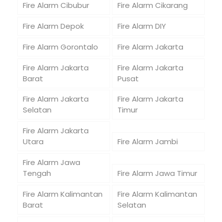
Fire Alarm Cibubur
Fire Alarm Cikarang
Fire Alarm Depok
Fire Alarm DIY
Fire Alarm Gorontalo
Fire Alarm Jakarta
Fire Alarm Jakarta
Fire Alarm Jakarta
Barat
Pusat
Fire Alarm Jakarta
Fire Alarm Jakarta
Selatan
Timur
Fire Alarm Jakarta
Utara
Fire Alarm Jambi
Fire Alarm Jawa
Tengah
Fire Alarm Jawa Timur
Fire Alarm Kalimantan
Fire Alarm Kalimantan
Barat
Selatan