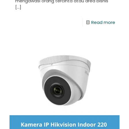
mengawasi orang tercinta atau area bisnis
[…]
Read more