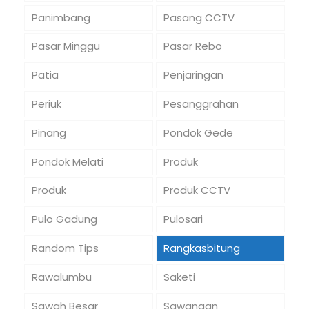
Panimbang
Pasang CCTV
Pasar Minggu
Pasar Rebo
Patia
Penjaringan
Periuk
Pesanggrahan
Pinang
Pondok Gede
Pondok Melati
Produk
Produk
Produk CCTV
Pulo Gadung
Pulosari
Random Tips
Rangkasbitung
Rawalumbu
Saketi
Sawah Besar
Sawangan