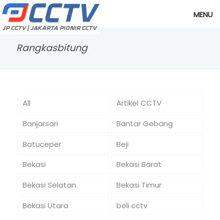
MENU
Rangkasbitung
All
Artikel CCTV
Banjarsari
Bantar Gebang
Batuceper
Beji
Bekasi
Bekasi Barat
Bekasi Selatan
Bekasi Timur
Bekasi Utara
beli cctv