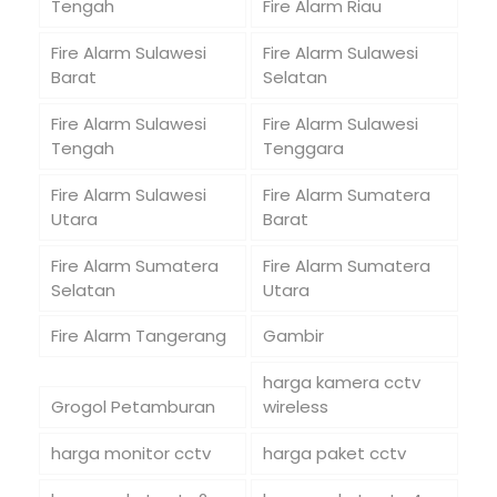
Tengah
Fire Alarm Riau
Fire Alarm Sulawesi
Fire Alarm Sulawesi
Barat
Selatan
Fire Alarm Sulawesi
Fire Alarm Sulawesi
Tengah
Tenggara
Fire Alarm Sulawesi
Fire Alarm Sumatera
Utara
Barat
Fire Alarm Sumatera
Fire Alarm Sumatera
Selatan
Utara
Fire Alarm Tangerang
Gambir
harga kamera cctv
Grogol Petamburan
wireless
harga monitor cctv
harga paket cctv