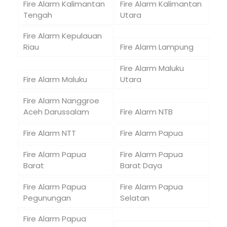
Fire Alarm Kalimantan
Fire Alarm Kalimantan
Tengah
Utara
Fire Alarm Kepulauan
Riau
Fire Alarm Lampung
Fire Alarm Maluku
Fire Alarm Maluku
Utara
Fire Alarm Nanggroe
Aceh Darussalam
Fire Alarm NTB
Fire Alarm NTT
Fire Alarm Papua
Fire Alarm Papua
Fire Alarm Papua
Barat
Barat Daya
Fire Alarm Papua
Fire Alarm Papua
Pegunungan
Selatan
Fire Alarm Papua