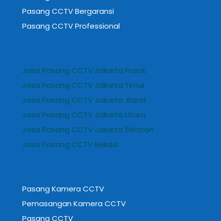
Pasang CCTV Bergaransi
Pasang CCTV Professional
Jasa Pasang CCTV Jakarta Pusat
Jasa Pasang CCTV Jakarta Timur
Jasa Pasang CCTV Jakarta Barat
Jasa Pasang CCTV Jakarta Utara
Jasa Pasang CCTV Jakarta Selatan
Jasa Pasang CCTV Bekasi
Pasang Kamera CCTV
Pemasangan Kamera CCTV
Pasang CCTV