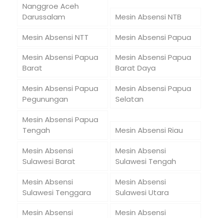
Nanggroe Aceh
Darussalam
Mesin Absensi NTB
Mesin Absensi NTT
Mesin Absensi Papua
Mesin Absensi Papua
Mesin Absensi Papua
Barat
Barat Daya
Mesin Absensi Papua
Mesin Absensi Papua
Pegunungan
Selatan
Mesin Absensi Papua
Tengah
Mesin Absensi Riau
Mesin Absensi
Mesin Absensi
Sulawesi Barat
Sulawesi Tengah
Mesin Absensi
Mesin Absensi
Sulawesi Tenggara
Sulawesi Utara
Mesin Absensi
Mesin Absensi