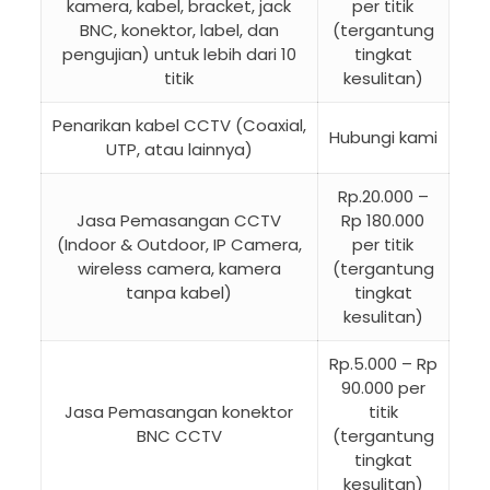
kamera, kabel, bracket, jack
per titik
BNC, konektor, label, dan
(tergantung
pengujian) untuk lebih dari 10
tingkat
titik
kesulitan)
Penarikan kabel CCTV (Coaxial,
Hubungi kami
UTP, atau lainnya)
Rp.20.000 –
Jasa Pemasangan CCTV
Rp 180.000
(Indoor & Outdoor, IP Camera,
per titik
wireless camera, kamera
(tergantung
tanpa kabel)
tingkat
kesulitan)
Rp.5.000 – Rp
90.000 per
Jasa Pemasangan konektor
titik
BNC CCTV
(tergantung
tingkat
kesulitan)