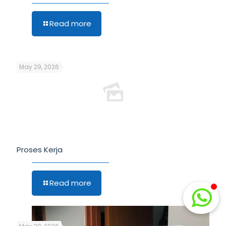
Read more
May 29, 2026
Proses Kerja
Read more