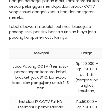
Dengan berbagai pilihan merk, kami memastikan
setiap pelanggan mendapatkan produk CCTV
yang sesuai dengan kebutuhan dan anggaran
mereka.
tabel dibawah ini adalah estimasi biasa jasa
pasang cctv per titik beserta rincian biaya jasa
pasang komponen cctv lainnya
Deskripsi
Harga
Rp.100.000 –
Jasa Pasang CCTV (termasuk
Rp 350.000
pemasangan kamera, kabel,
per titik
bracket, jack BNC, konektor,
(tergantung
label, dan pengujian) untuk 1-5
tingkat
titik
kesulitan)
Instalasi IP CCTV Full HD
Rp.50.000 –
(termasuk pemasangan
Rp 450.000