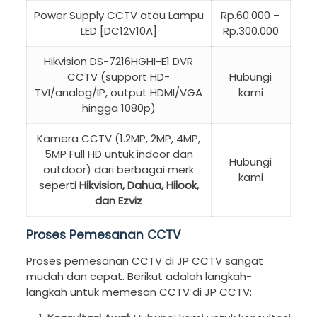
Power Supply CCTV atau Lampu
Rp.60.000 –
LED [DC12V10A]
Rp.300.000
Hikvision DS-7216HGHI-E1 DVR
CCTV (support HD-
Hubungi
TVI/analog/IP, output HDMI/VGA
kami
hingga 1080p)
Kamera CCTV (1.2MP, 2MP, 4MP,
5MP Full HD untuk indoor dan
Hubungi
outdoor) dari berbagai merk
kami
seperti
Hikvision, Dahua, Hilook,
dan Ezviz
Proses Pemesanan CCTV
Proses pemesanan CCTV di JP CCTV sangat
mudah dan cepat. Berikut adalah langkah-
langkah untuk memesan CCTV di JP CCTV: