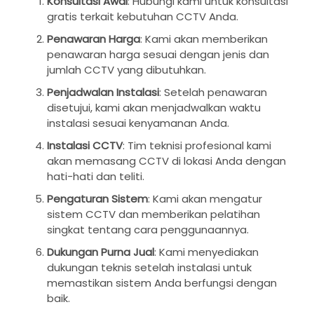
Konsultasi Awal
: Hubungi kami untuk konsultasi
gratis terkait kebutuhan CCTV Anda.
Penawaran Harga
: Kami akan memberikan
penawaran harga sesuai dengan jenis dan
jumlah CCTV yang dibutuhkan.
Penjadwalan Instalasi
: Setelah penawaran
disetujui, kami akan menjadwalkan waktu
instalasi sesuai kenyamanan Anda.
Instalasi CCTV
: Tim teknisi profesional kami
akan memasang CCTV di lokasi Anda dengan
hati-hati dan teliti.
Pengaturan Sistem
: Kami akan mengatur
sistem CCTV dan memberikan pelatihan
singkat tentang cara penggunaannya.
Dukungan Purna Jual
: Kami menyediakan
dukungan teknis setelah instalasi untuk
memastikan sistem Anda berfungsi dengan
baik.