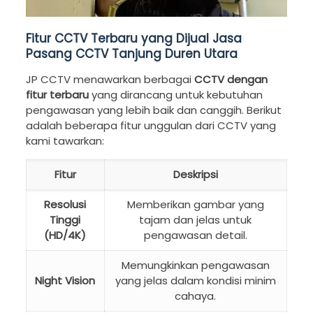
Fitur CCTV Terbaru yang Dijual Jasa
Pasang CCTV Tanjung Duren Utara
JP CCTV menawarkan berbagai
CCTV dengan
fitur terbaru
yang dirancang untuk kebutuhan
pengawasan yang lebih baik dan canggih. Berikut
adalah beberapa fitur unggulan dari CCTV yang
kami tawarkan:
Fitur
Deskripsi
Resolusi
Memberikan gambar yang
Tinggi
tajam dan jelas untuk
(HD/4K)
pengawasan detail.
Memungkinkan pengawasan
Night Vision
yang jelas dalam kondisi minim
cahaya.