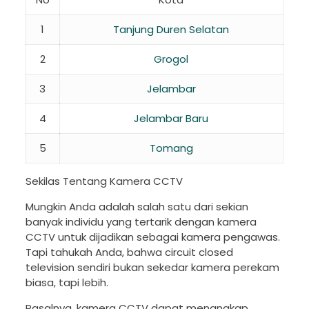
1
Tanjung Duren Selatan
2
Grogol
3
Jelambar
4
Jelambar Baru
5
Tomang
Sekilas Tentang Kamera CCTV
Mungkin Anda adalah salah satu dari sekian
banyak individu yang tertarik dengan kamera
CCTV untuk dijadikan sebagai kamera pengawas.
Tapi tahukah Anda, bahwa circuit closed
television sendiri bukan sekedar kamera perekam
biasa, tapi lebih.
Pasalnya, kamera CCTV dapat menangkap