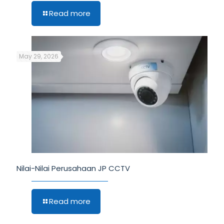
Read more
May 29, 2026
Nilai-Nilai Perusahaan JP CCTV
Read more