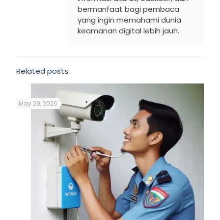
bermanfaat bagi pembaca
yang ingin memahami dunia
keamanan digital lebih jauh.
Related posts
May 29, 2026