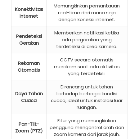
Memungkinkan pemantauan
Konektivitas
real-time dari mana saja
Internet
dengan koneksi internet.
Memberikan notifikasi ketika
Pendeteksi
ada pergerakan yang
Gerakan
terdeteksi di area kamera.
CCTV secara otomatis
Rekaman
merekam saat ada aktivitas
Otomatis
yang terdeteksi.
Dirancang untuk tahan
Daya Tahan
terhadap berbagai kondisi
Cuaca
cuaca, ideal untuk instalasi luar
ruangan.
Fitur yang memungkinkan
Pan-Tilt-
pengguna mengontrol arah dan
Zoom (PTZ)
zoom kamera dari jarak jauh.