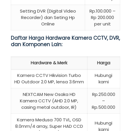
Setting DVR (Digital Video
Rp.100.000 –
Recorder) dan Seting Hp
Rp 200.000
Online
per unit
Daftar Harga Hardware Kamera CCTV, DVR,
dan Komponen Lain:
Hardware & Merk
Harga
Kamera CCTV Hikvision Turbo
Hubungi
HD Outdoor 2.0 MP, lensa 3.6mm
kami
NEXTCAM New Osaka HD
Rp.250.000
Kamera CCTV (AHD 2.0 MP,
–
casing metal outdoor, IR)
Rp.500.000
Kamera Medusa 700 TVL, OSD
Hubungi
8.0mm/4 array, Super HAD CCD
kami