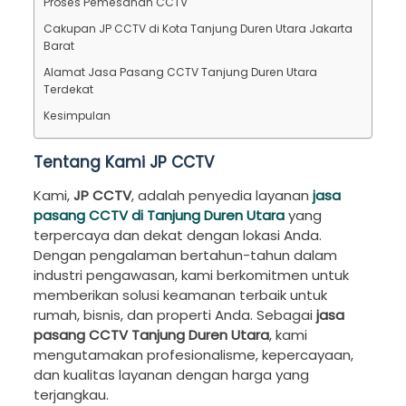
Proses Pemesanan CCTV
Cakupan JP CCTV di Kota Tanjung Duren Utara Jakarta
Barat
Alamat Jasa Pasang CCTV Tanjung Duren Utara
Terdekat
Kesimpulan
Tentang Kami JP CCTV
Kami,
JP CCTV
, adalah penyedia layanan
jasa
pasang CCTV di Tanjung Duren Utara
yang
terpercaya dan dekat dengan lokasi Anda.
Dengan pengalaman bertahun-tahun dalam
industri pengawasan, kami berkomitmen untuk
memberikan solusi keamanan terbaik untuk
rumah, bisnis, dan properti Anda. Sebagai
jasa
pasang CCTV Tanjung Duren Utara
, kami
mengutamakan profesionalisme, kepercayaan,
dan kualitas layanan dengan harga yang
terjangkau.