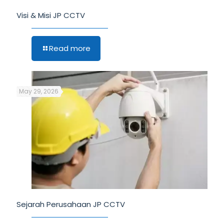
Visi & Misi JP CCTV
Read more
May 29, 2026
Sejarah Perusahaan JP CCTV