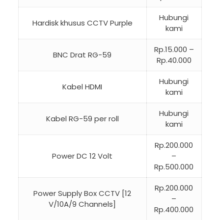
Hubungi
Hardisk khusus CCTV Purple
kami
Rp.15.000 –
BNC Drat RG-59
Rp.40.000
Hubungi
Kabel HDMI
kami
Hubungi
Kabel RG-59 per roll
kami
Rp.200.000
Power DC 12 Volt
–
Rp.500.000
Rp.200.000
Power Supply Box CCTV [12
–
V/10A/9 Channels]
Rp.400.000