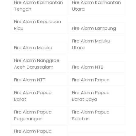
Fire Alarm Kalimantan
Fire Alarm Kalimantan
Tengah
Utara
Fire Alarm Kepulauan
Riau
Fire Alarm Lampung
Fire Alarm Maluku
Fire Alarm Maluku
Utara
Fire Alarm Nanggroe
Aceh Darussalam
Fire Alarm NTB
Fire Alarm NTT
Fire Alarm Papua
Fire Alarm Papua
Fire Alarm Papua
Barat
Barat Daya
Fire Alarm Papua
Fire Alarm Papua
Pegunungan
Selatan
Fire Alarm Papua