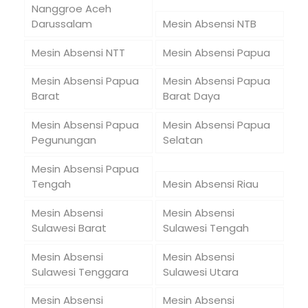
Nanggroe Aceh
Darussalam
Mesin Absensi NTB
Mesin Absensi NTT
Mesin Absensi Papua
Mesin Absensi Papua
Mesin Absensi Papua
Barat
Barat Daya
Mesin Absensi Papua
Mesin Absensi Papua
Pegunungan
Selatan
Mesin Absensi Papua
Tengah
Mesin Absensi Riau
Mesin Absensi
Mesin Absensi
Sulawesi Barat
Sulawesi Tengah
Mesin Absensi
Mesin Absensi
Sulawesi Tenggara
Sulawesi Utara
Mesin Absensi
Mesin Absensi