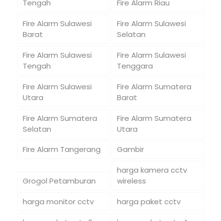
Tengah
Fire Alarm Riau
Fire Alarm Sulawesi
Fire Alarm Sulawesi
Barat
Selatan
Fire Alarm Sulawesi
Fire Alarm Sulawesi
Tengah
Tenggara
Fire Alarm Sulawesi
Fire Alarm Sumatera
Utara
Barat
Fire Alarm Sumatera
Fire Alarm Sumatera
Selatan
Utara
Fire Alarm Tangerang
Gambir
harga kamera cctv
Grogol Petamburan
wireless
harga monitor cctv
harga paket cctv