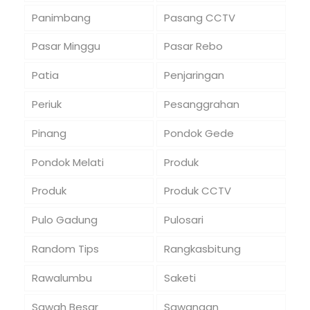
Panimbang
Pasang CCTV
Pasar Minggu
Pasar Rebo
Patia
Penjaringan
Periuk
Pesanggrahan
Pinang
Pondok Gede
Pondok Melati
Produk
Produk
Produk CCTV
Pulo Gadung
Pulosari
Random Tips
Rangkasbitung
Rawalumbu
Saketi
Sawah Besar
Sawangan