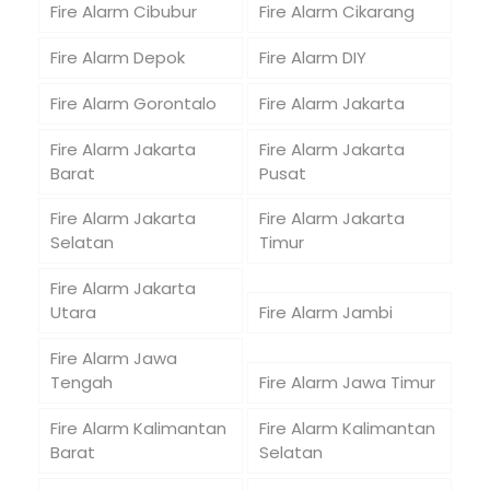
Fire Alarm Cibubur
Fire Alarm Cikarang
Fire Alarm Depok
Fire Alarm DIY
Fire Alarm Gorontalo
Fire Alarm Jakarta
Fire Alarm Jakarta
Fire Alarm Jakarta
Barat
Pusat
Fire Alarm Jakarta
Fire Alarm Jakarta
Selatan
Timur
Fire Alarm Jakarta
Utara
Fire Alarm Jambi
Fire Alarm Jawa
Tengah
Fire Alarm Jawa Timur
Fire Alarm Kalimantan
Fire Alarm Kalimantan
Barat
Selatan