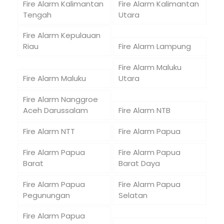
Fire Alarm Kalimantan
Fire Alarm Kalimantan
Tengah
Utara
Fire Alarm Kepulauan
Riau
Fire Alarm Lampung
Fire Alarm Maluku
Fire Alarm Maluku
Utara
Fire Alarm Nanggroe
Aceh Darussalam
Fire Alarm NTB
Fire Alarm NTT
Fire Alarm Papua
Fire Alarm Papua
Fire Alarm Papua
Barat
Barat Daya
Fire Alarm Papua
Fire Alarm Papua
Pegunungan
Selatan
Fire Alarm Papua