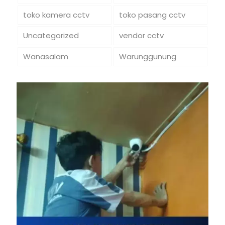
toko kamera cctv
toko pasang cctv
Uncategorized
vendor cctv
Wanasalam
Warunggunung