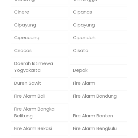
Cinere
Cipanas
Cipayung
Cipayung
Cipeucang
Cipondoh
Ciracas
Cisata
Daerah Istimewa
Yogyakarta
Depok
Duren Sawit
Fire Alarm
Fire Alarm Bali
Fire Alarm Bandung
Fire Alarm Bangka
Belitung
Fire Alarm Banten
Fire Alarm Bekasi
Fire Alarm Bengkulu