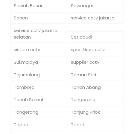
Sawah Besar
Sawangan
Senen
service cctv jakarta
service cctv jakarta
selatan
Setiabudi
sistem cctv
spesifikasi cctv
Sukmajaya
supplier cctv
Tajurhalang
Taman Sari
Tambora
Tanah Abang
Tanah Sareal
Tangerang
Tangerang
Tanjung Priok
Tapos
Tebet