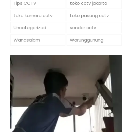
Tips CCTV
toko cctv jakarta
toko kamera cctv
toko pasang cctv
Uncategorized
vendor cctv
Wanasalam
Warunggunung