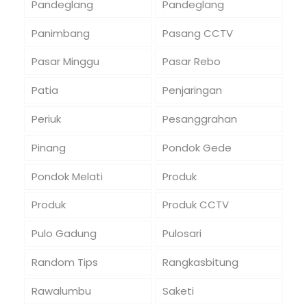
Pandeglang
Pandeglang
Panimbang
Pasang CCTV
Pasar Minggu
Pasar Rebo
Patia
Penjaringan
Periuk
Pesanggrahan
Pinang
Pondok Gede
Pondok Melati
Produk
Produk
Produk CCTV
Pulo Gadung
Pulosari
Random Tips
Rangkasbitung
Rawalumbu
Saketi