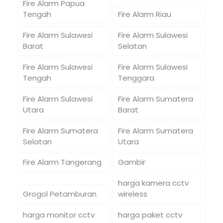
Fire Alarm Papua
Tengah
Fire Alarm Riau
Fire Alarm Sulawesi
Fire Alarm Sulawesi
Barat
Selatan
Fire Alarm Sulawesi
Fire Alarm Sulawesi
Tengah
Tenggara
Fire Alarm Sulawesi
Fire Alarm Sumatera
Utara
Barat
Fire Alarm Sumatera
Fire Alarm Sumatera
Selatan
Utara
Fire Alarm Tangerang
Gambir
harga kamera cctv
Grogol Petamburan
wireless
harga monitor cctv
harga paket cctv