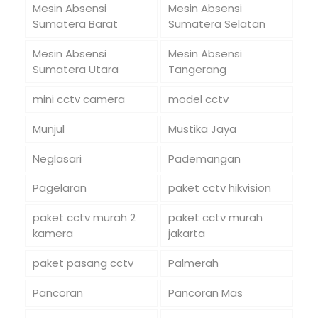
Mesin Absensi
Mesin Absensi
Sumatera Barat
Sumatera Selatan
Mesin Absensi
Mesin Absensi
Sumatera Utara
Tangerang
mini cctv camera
model cctv
Munjul
Mustika Jaya
Neglasari
Pademangan
Pagelaran
paket cctv hikvision
paket cctv murah 2
paket cctv murah
kamera
jakarta
paket pasang cctv
Palmerah
Pancoran
Pancoran Mas