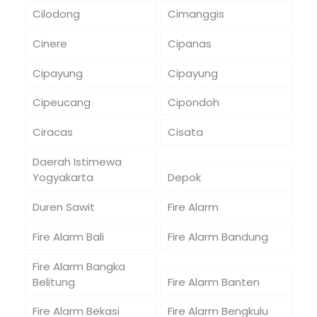
Cilodong
Cimanggis
Cinere
Cipanas
Cipayung
Cipayung
Cipeucang
Cipondoh
Ciracas
Cisata
Daerah Istimewa
Yogyakarta
Depok
Duren Sawit
Fire Alarm
Fire Alarm Bali
Fire Alarm Bandung
Fire Alarm Bangka
Belitung
Fire Alarm Banten
Fire Alarm Bekasi
Fire Alarm Bengkulu