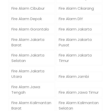
Fire Alarm Cibubur
Fire Alarm Cikarang
Fire Alarm Depok
Fire Alarm DIY
Fire Alarm Gorontalo
Fire Alarm Jakarta
Fire Alarm Jakarta
Fire Alarm Jakarta
Barat
Pusat
Fire Alarm Jakarta
Fire Alarm Jakarta
Selatan
Timur
Fire Alarm Jakarta
Utara
Fire Alarm Jambi
Fire Alarm Jawa
Tengah
Fire Alarm Jawa Timur
Fire Alarm Kalimantan
Fire Alarm Kalimantan
Barat
Selatan