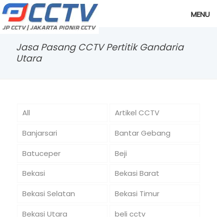
MENU
Jasa Pasang CCTV Pertitik Gandaria
Utara
All
Artikel CCTV
Banjarsari
Bantar Gebang
Batuceper
Beji
Bekasi
Bekasi Barat
Bekasi Selatan
Bekasi Timur
Bekasi Utara
beli cctv