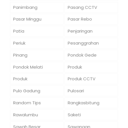
Panimbang
Pasang CCTV
Pasar Minggu
Pasar Rebo
Patia
Penjaringan
Periuk
Pesanggrahan
Pinang
Pondok Gede
Pondok Melati
Produk
Produk
Produk CCTV
Pulo Gadung
Pulosari
Random Tips
Rangkasbitung
Rawalumbu
Saketi
Sawah Besar
Sawangan