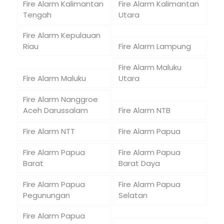
Fire Alarm Kalimantan
Fire Alarm Kalimantan
Tengah
Utara
Fire Alarm Kepulauan
Riau
Fire Alarm Lampung
Fire Alarm Maluku
Fire Alarm Maluku
Utara
Fire Alarm Nanggroe
Aceh Darussalam
Fire Alarm NTB
Fire Alarm NTT
Fire Alarm Papua
Fire Alarm Papua
Fire Alarm Papua
Barat
Barat Daya
Fire Alarm Papua
Fire Alarm Papua
Pegunungan
Selatan
Fire Alarm Papua