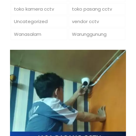
toko kamera cctv
toko pasang cctv
Uncategorized
vendor cctv
Wanasalam
Warunggunung