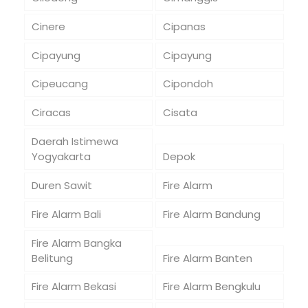
Cinere
Cipanas
Cipayung
Cipayung
Cipeucang
Cipondoh
Ciracas
Cisata
Daerah Istimewa
Yogyakarta
Depok
Duren Sawit
Fire Alarm
Fire Alarm Bali
Fire Alarm Bandung
Fire Alarm Bangka
Belitung
Fire Alarm Banten
Fire Alarm Bekasi
Fire Alarm Bengkulu