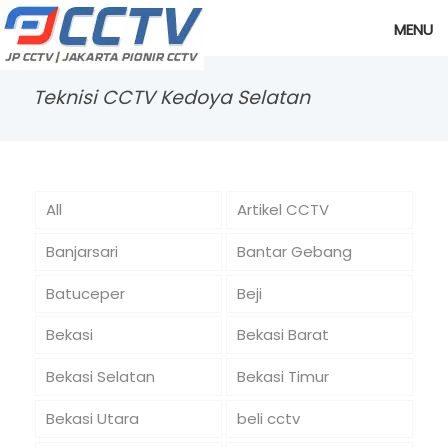
MENU
Teknisi CCTV Kedoya Selatan
All
Artikel CCTV
Banjarsari
Bantar Gebang
Batuceper
Beji
Bekasi
Bekasi Barat
Bekasi Selatan
Bekasi Timur
Bekasi Utara
beli cctv