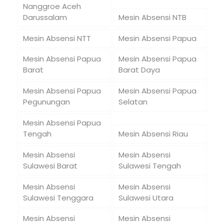
Nanggroe Aceh
Darussalam
Mesin Absensi NTB
Mesin Absensi NTT
Mesin Absensi Papua
Mesin Absensi Papua
Mesin Absensi Papua
Barat
Barat Daya
Mesin Absensi Papua
Mesin Absensi Papua
Pegunungan
Selatan
Mesin Absensi Papua
Tengah
Mesin Absensi Riau
Mesin Absensi
Mesin Absensi
Sulawesi Barat
Sulawesi Tengah
Mesin Absensi
Mesin Absensi
Sulawesi Tenggara
Sulawesi Utara
Mesin Absensi
Mesin Absensi