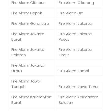
Fire Alarm Cibubur
Fire Alarm Cikarang
Fire Alarm Depok
Fire Alarm DIY
Fire Alarm Gorontalo
Fire Alarm Jakarta
Fire Alarm Jakarta
Fire Alarm Jakarta
Barat
Pusat
Fire Alarm Jakarta
Fire Alarm Jakarta
Selatan
Timur
Fire Alarm Jakarta
Utara
Fire Alarm Jambi
Fire Alarm Jawa
Tengah
Fire Alarm Jawa Timur
Fire Alarm Kalimantan
Fire Alarm Kalimantan
Barat
Selatan