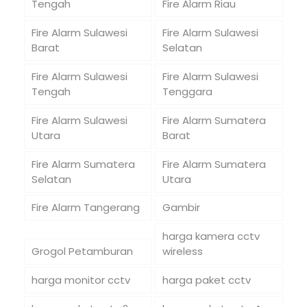
Tengah
Fire Alarm Riau
Fire Alarm Sulawesi
Fire Alarm Sulawesi
Barat
Selatan
Fire Alarm Sulawesi
Fire Alarm Sulawesi
Tengah
Tenggara
Fire Alarm Sulawesi
Fire Alarm Sumatera
Utara
Barat
Fire Alarm Sumatera
Fire Alarm Sumatera
Selatan
Utara
Fire Alarm Tangerang
Gambir
harga kamera cctv
Grogol Petamburan
wireless
harga monitor cctv
harga paket cctv