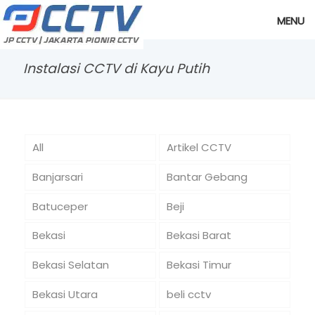
MENU
Instalasi CCTV di Kayu Putih
All
Artikel CCTV
Banjarsari
Bantar Gebang
Batuceper
Beji
Bekasi
Bekasi Barat
Bekasi Selatan
Bekasi Timur
Bekasi Utara
beli cctv