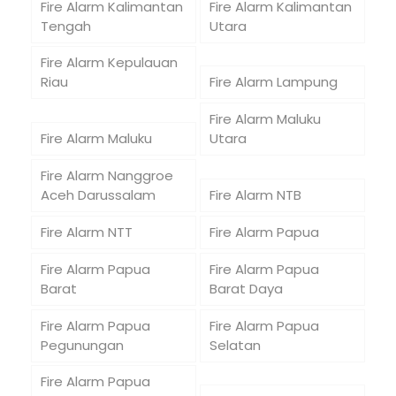
Fire Alarm Kalimantan
Fire Alarm Kalimantan
Tengah
Utara
Fire Alarm Kepulauan
Riau
Fire Alarm Lampung
Fire Alarm Maluku
Fire Alarm Maluku
Utara
Fire Alarm Nanggroe
Aceh Darussalam
Fire Alarm NTB
Fire Alarm NTT
Fire Alarm Papua
Fire Alarm Papua
Fire Alarm Papua
Barat
Barat Daya
Fire Alarm Papua
Fire Alarm Papua
Pegunungan
Selatan
Fire Alarm Papua