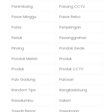
Panimbang
Pasang CCTV
Pasar Minggu
Pasar Rebo
Patia
Penjaringan
Periuk
Pesanggrahan
Pinang
Pondok Gede
Pondok Melati
Produk
Produk
Produk CCTV
Pulo Gadung
Pulosari
Random Tips
Rangkasbitung
Rawalumbu
Saketi
Sawah Besar
Sawangan