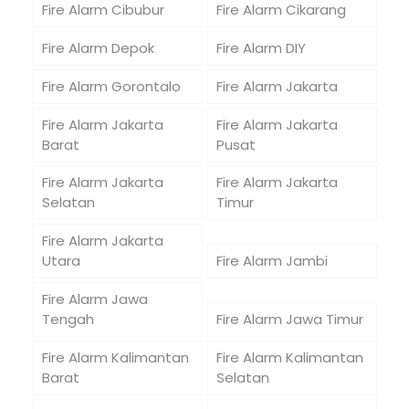
Fire Alarm Cibubur
Fire Alarm Cikarang
Fire Alarm Depok
Fire Alarm DIY
Fire Alarm Gorontalo
Fire Alarm Jakarta
Fire Alarm Jakarta
Fire Alarm Jakarta
Barat
Pusat
Fire Alarm Jakarta
Fire Alarm Jakarta
Selatan
Timur
Fire Alarm Jakarta
Utara
Fire Alarm Jambi
Fire Alarm Jawa
Tengah
Fire Alarm Jawa Timur
Fire Alarm Kalimantan
Fire Alarm Kalimantan
Barat
Selatan