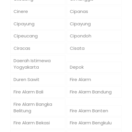
Cinere
Cipanas
Cipayung
Cipayung
Cipeucang
Cipondoh
Ciracas
Cisata
Daerah Istimewa
Yogyakarta
Depok
Duren Sawit
Fire Alarm
Fire Alarm Bali
Fire Alarm Bandung
Fire Alarm Bangka
Belitung
Fire Alarm Banten
Fire Alarm Bekasi
Fire Alarm Bengkulu