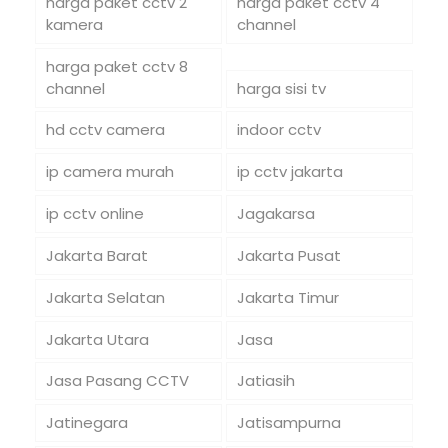
harga paket cctv 2
harga paket cctv 4
kamera
channel
harga paket cctv 8
channel
harga sisi tv
hd cctv camera
indoor cctv
ip camera murah
ip cctv jakarta
ip cctv online
Jagakarsa
Jakarta Barat
Jakarta Pusat
Jakarta Selatan
Jakarta Timur
Jakarta Utara
Jasa
Jasa Pasang CCTV
Jatiasih
Jatinegara
Jatisampurna