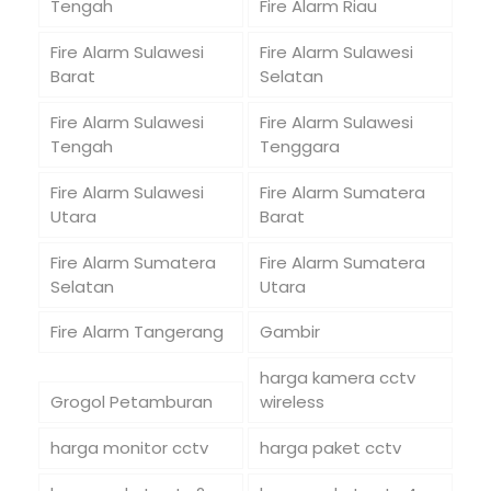
Tengah
Fire Alarm Riau
Fire Alarm Sulawesi
Fire Alarm Sulawesi
Barat
Selatan
Fire Alarm Sulawesi
Fire Alarm Sulawesi
Tengah
Tenggara
Fire Alarm Sulawesi
Fire Alarm Sumatera
Utara
Barat
Fire Alarm Sumatera
Fire Alarm Sumatera
Selatan
Utara
Fire Alarm Tangerang
Gambir
harga kamera cctv
Grogol Petamburan
wireless
harga monitor cctv
harga paket cctv