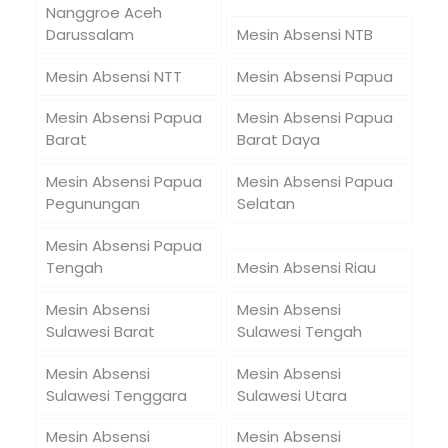
Nanggroe Aceh
Darussalam
Mesin Absensi NTB
Mesin Absensi NTT
Mesin Absensi Papua
Mesin Absensi Papua
Mesin Absensi Papua
Barat
Barat Daya
Mesin Absensi Papua
Mesin Absensi Papua
Pegunungan
Selatan
Mesin Absensi Papua
Tengah
Mesin Absensi Riau
Mesin Absensi
Mesin Absensi
Sulawesi Barat
Sulawesi Tengah
Mesin Absensi
Mesin Absensi
Sulawesi Tenggara
Sulawesi Utara
Mesin Absensi
Mesin Absensi