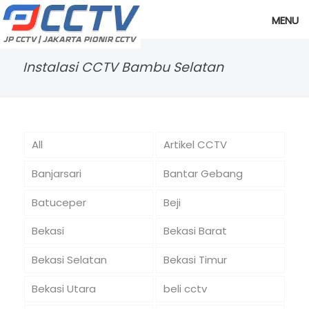
MENU
Instalasi CCTV Bambu Selatan
All
Artikel CCTV
Banjarsari
Bantar Gebang
Batuceper
Beji
Bekasi
Bekasi Barat
Bekasi Selatan
Bekasi Timur
Bekasi Utara
beli cctv