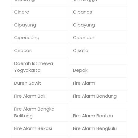
Cinere
Cipanas
Cipayung
Cipayung
Cipeucang
Cipondoh
Ciracas
Cisata
Daerah Istimewa
Yogyakarta
Depok
Duren Sawit
Fire Alarm
Fire Alarm Bali
Fire Alarm Bandung
Fire Alarm Bangka
Belitung
Fire Alarm Banten
Fire Alarm Bekasi
Fire Alarm Bengkulu