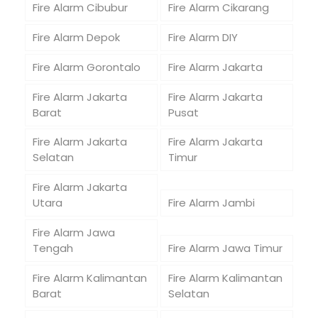
Fire Alarm Cibubur
Fire Alarm Cikarang
Fire Alarm Depok
Fire Alarm DIY
Fire Alarm Gorontalo
Fire Alarm Jakarta
Fire Alarm Jakarta
Fire Alarm Jakarta
Barat
Pusat
Fire Alarm Jakarta
Fire Alarm Jakarta
Selatan
Timur
Fire Alarm Jakarta
Utara
Fire Alarm Jambi
Fire Alarm Jawa
Tengah
Fire Alarm Jawa Timur
Fire Alarm Kalimantan
Fire Alarm Kalimantan
Barat
Selatan