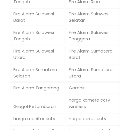
Tengah
Fire Alarm Riau
Fire Alarm Sulawesi
Fire Alarm Sulawesi
Barat
Selatan
Fire Alarm Sulawesi
Fire Alarm Sulawesi
Tengah
Tenggara
Fire Alarm Sulawesi
Fire Alarm Sumatera
Utara
Barat
Fire Alarm Sumatera
Fire Alarm Sumatera
Selatan
Utara
Fire Alarm Tangerang
Gambir
harga kamera cctv
Grogol Petamburan
wireless
harga monitor cctv
harga paket cctv