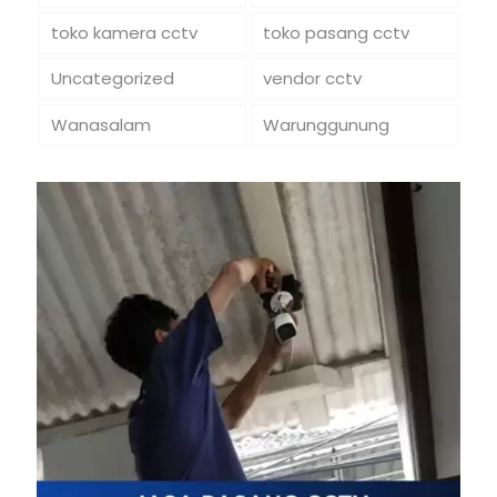
toko kamera cctv
toko pasang cctv
Uncategorized
vendor cctv
Wanasalam
Warunggunung