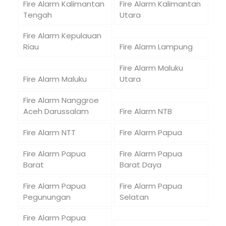
Fire Alarm Kalimantan
Fire Alarm Kalimantan
Tengah
Utara
Fire Alarm Kepulauan
Riau
Fire Alarm Lampung
Fire Alarm Maluku
Fire Alarm Maluku
Utara
Fire Alarm Nanggroe
Aceh Darussalam
Fire Alarm NTB
Fire Alarm NTT
Fire Alarm Papua
Fire Alarm Papua
Fire Alarm Papua
Barat
Barat Daya
Fire Alarm Papua
Fire Alarm Papua
Pegunungan
Selatan
Fire Alarm Papua