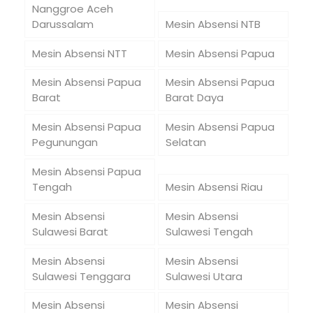
Nanggroe Aceh
Darussalam
Mesin Absensi NTB
Mesin Absensi NTT
Mesin Absensi Papua
Mesin Absensi Papua
Mesin Absensi Papua
Barat
Barat Daya
Mesin Absensi Papua
Mesin Absensi Papua
Pegunungan
Selatan
Mesin Absensi Papua
Tengah
Mesin Absensi Riau
Mesin Absensi
Mesin Absensi
Sulawesi Barat
Sulawesi Tengah
Mesin Absensi
Mesin Absensi
Sulawesi Tenggara
Sulawesi Utara
Mesin Absensi
Mesin Absensi