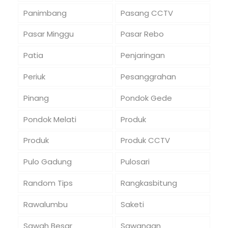
Panimbang
Pasang CCTV
Pasar Minggu
Pasar Rebo
Patia
Penjaringan
Periuk
Pesanggrahan
Pinang
Pondok Gede
Pondok Melati
Produk
Produk
Produk CCTV
Pulo Gadung
Pulosari
Random Tips
Rangkasbitung
Rawalumbu
Saketi
Sawah Besar
Sawangan