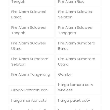
Tengah
Fire Alarm Riau
Fire Alarm Sulawesi
Fire Alarm Sulawesi
Barat
Selatan
Fire Alarm Sulawesi
Fire Alarm Sulawesi
Tengah
Tenggara
Fire Alarm Sulawesi
Fire Alarm Sumatera
Utara
Barat
Fire Alarm Sumatera
Fire Alarm Sumatera
Selatan
Utara
Fire Alarm Tangerang
Gambir
harga kamera cctv
Grogol Petamburan
wireless
harga monitor cctv
harga paket cctv