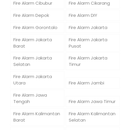
Fire Alarm Cibubur
Fire Alarm Cikarang
Fire Alarm Depok
Fire Alarm DIY
Fire Alarm Gorontalo
Fire Alarm Jakarta
Fire Alarm Jakarta
Fire Alarm Jakarta
Barat
Pusat
Fire Alarm Jakarta
Fire Alarm Jakarta
Selatan
Timur
Fire Alarm Jakarta
Utara
Fire Alarm Jambi
Fire Alarm Jawa
Tengah
Fire Alarm Jawa Timur
Fire Alarm Kalimantan
Fire Alarm Kalimantan
Barat
Selatan