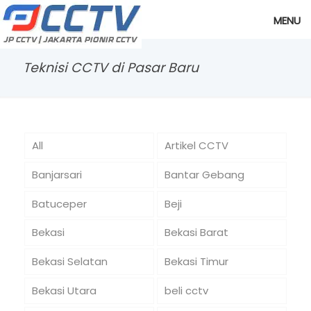
MENU
Teknisi CCTV di Pasar Baru
All
Artikel CCTV
Banjarsari
Bantar Gebang
Batuceper
Beji
Bekasi
Bekasi Barat
Bekasi Selatan
Bekasi Timur
Bekasi Utara
beli cctv