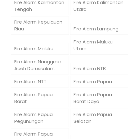
Fire Alarm Kalimantan
Fire Alarm Kalimantan
Tengah
Utara
Fire Alarm Kepulauan
Riau
Fire Alarm Lampung
Fire Alarm Maluku
Fire Alarm Maluku
Utara
Fire Alarm Nanggroe
Aceh Darussalam
Fire Alarm NTB
Fire Alarm NTT
Fire Alarm Papua
Fire Alarm Papua
Fire Alarm Papua
Barat
Barat Daya
Fire Alarm Papua
Fire Alarm Papua
Pegunungan
Selatan
Fire Alarm Papua