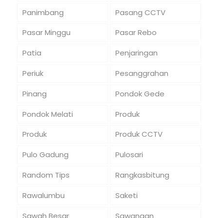
Panimbang
Pasang CCTV
Pasar Minggu
Pasar Rebo
Patia
Penjaringan
Periuk
Pesanggrahan
Pinang
Pondok Gede
Pondok Melati
Produk
Produk
Produk CCTV
Pulo Gadung
Pulosari
Random Tips
Rangkasbitung
Rawalumbu
Saketi
Sawah Besar
Sawangan