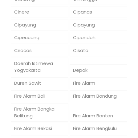
Cinere
Cipanas
Cipayung
Cipayung
Cipeucang
Cipondoh
Ciracas
Cisata
Daerah Istimewa
Yogyakarta
Depok
Duren Sawit
Fire Alarm
Fire Alarm Bali
Fire Alarm Bandung
Fire Alarm Bangka
Belitung
Fire Alarm Banten
Fire Alarm Bekasi
Fire Alarm Bengkulu