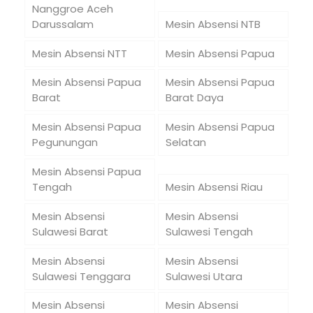
Nanggroe Aceh
Darussalam
Mesin Absensi NTB
Mesin Absensi NTT
Mesin Absensi Papua
Mesin Absensi Papua
Mesin Absensi Papua
Barat
Barat Daya
Mesin Absensi Papua
Mesin Absensi Papua
Pegunungan
Selatan
Mesin Absensi Papua
Tengah
Mesin Absensi Riau
Mesin Absensi
Mesin Absensi
Sulawesi Barat
Sulawesi Tengah
Mesin Absensi
Mesin Absensi
Sulawesi Tenggara
Sulawesi Utara
Mesin Absensi
Mesin Absensi