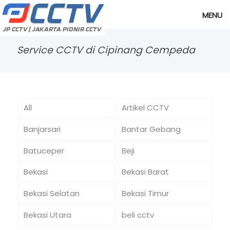
MENU
Service CCTV di Cipinang Cempeda
All
Artikel CCTV
Banjarsari
Bantar Gebang
Batuceper
Beji
Bekasi
Bekasi Barat
Bekasi Selatan
Bekasi Timur
Bekasi Utara
beli cctv