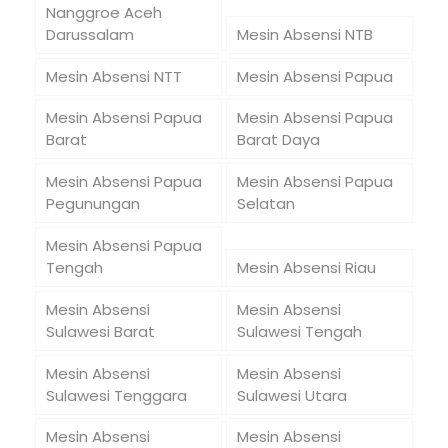
Nanggroe Aceh
Darussalam
Mesin Absensi NTB
Mesin Absensi NTT
Mesin Absensi Papua
Mesin Absensi Papua
Mesin Absensi Papua
Barat
Barat Daya
Mesin Absensi Papua
Mesin Absensi Papua
Pegunungan
Selatan
Mesin Absensi Papua
Tengah
Mesin Absensi Riau
Mesin Absensi
Mesin Absensi
Sulawesi Barat
Sulawesi Tengah
Mesin Absensi
Mesin Absensi
Sulawesi Tenggara
Sulawesi Utara
Mesin Absensi
Mesin Absensi