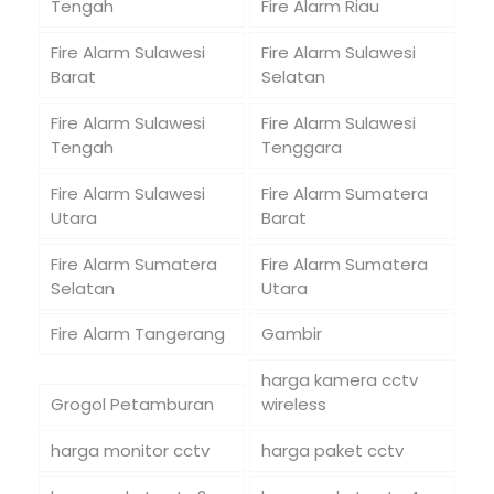
Tengah
Fire Alarm Riau
Fire Alarm Sulawesi
Fire Alarm Sulawesi
Barat
Selatan
Fire Alarm Sulawesi
Fire Alarm Sulawesi
Tengah
Tenggara
Fire Alarm Sulawesi
Fire Alarm Sumatera
Utara
Barat
Fire Alarm Sumatera
Fire Alarm Sumatera
Selatan
Utara
Fire Alarm Tangerang
Gambir
harga kamera cctv
Grogol Petamburan
wireless
harga monitor cctv
harga paket cctv