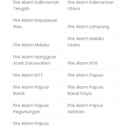
Fire Alarm Kalimantan
Fire Alarm Kalimantan
Tengah
Utara
Fire Alarm Kepulauan
Riau
Fire Alarm Lampung
Fire Alarm Maluku
Fire Alarm Maluku
Utara
Fire Alarm Nanggroe
Aceh Darussalam
Fire Alarm NTB
Fire Alarm NTT
Fire Alarm Papua
Fire Alarm Papua
Fire Alarm Papua
Barat
Barat Daya
Fire Alarm Papua
Fire Alarm Papua
Pegunungan
Selatan
Fire Alarm Papua