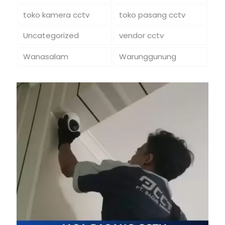
toko kamera cctv
toko pasang cctv
Uncategorized
vendor cctv
Wanasalam
Warunggunung