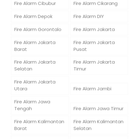
Fire Alarm Cibubur
Fire Alarm Cikarang
Fire Alarm Depok
Fire Alarm DIY
Fire Alarm Gorontalo
Fire Alarm Jakarta
Fire Alarm Jakarta
Fire Alarm Jakarta
Barat
Pusat
Fire Alarm Jakarta
Fire Alarm Jakarta
Selatan
Timur
Fire Alarm Jakarta
Utara
Fire Alarm Jambi
Fire Alarm Jawa
Tengah
Fire Alarm Jawa Timur
Fire Alarm Kalimantan
Fire Alarm Kalimantan
Barat
Selatan