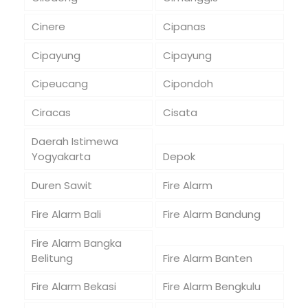
Cinere
Cipanas
Cipayung
Cipayung
Cipeucang
Cipondoh
Ciracas
Cisata
Daerah Istimewa
Yogyakarta
Depok
Duren Sawit
Fire Alarm
Fire Alarm Bali
Fire Alarm Bandung
Fire Alarm Bangka
Belitung
Fire Alarm Banten
Fire Alarm Bekasi
Fire Alarm Bengkulu