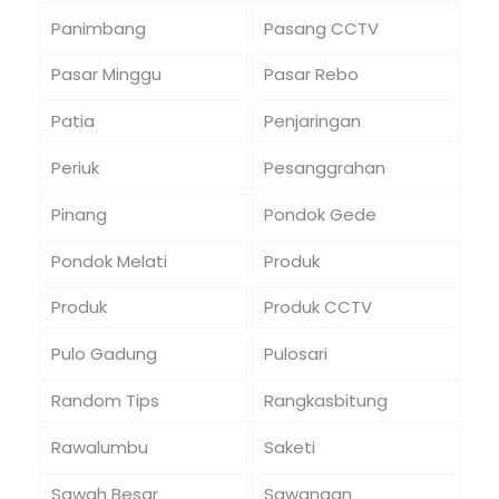
Panimbang
Pasang CCTV
Pasar Minggu
Pasar Rebo
Patia
Penjaringan
Periuk
Pesanggrahan
Pinang
Pondok Gede
Pondok Melati
Produk
Produk
Produk CCTV
Pulo Gadung
Pulosari
Random Tips
Rangkasbitung
Rawalumbu
Saketi
Sawah Besar
Sawangan