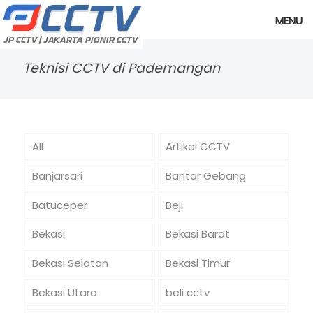
MENU
Teknisi CCTV di Pademangan
All
Artikel CCTV
Banjarsari
Bantar Gebang
Batuceper
Beji
Bekasi
Bekasi Barat
Bekasi Selatan
Bekasi Timur
Bekasi Utara
beli cctv