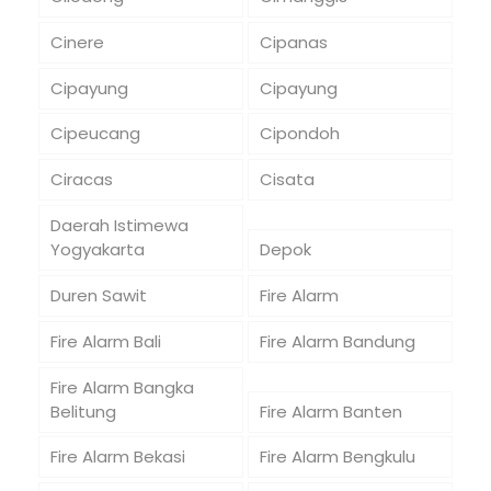
Cinere
Cipanas
Cipayung
Cipayung
Cipeucang
Cipondoh
Ciracas
Cisata
Daerah Istimewa
Yogyakarta
Depok
Duren Sawit
Fire Alarm
Fire Alarm Bali
Fire Alarm Bandung
Fire Alarm Bangka
Belitung
Fire Alarm Banten
Fire Alarm Bekasi
Fire Alarm Bengkulu