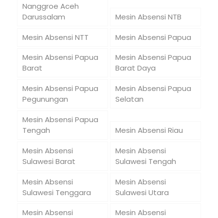
Nanggroe Aceh
Darussalam
Mesin Absensi NTB
Mesin Absensi NTT
Mesin Absensi Papua
Mesin Absensi Papua
Mesin Absensi Papua
Barat
Barat Daya
Mesin Absensi Papua
Mesin Absensi Papua
Pegunungan
Selatan
Mesin Absensi Papua
Tengah
Mesin Absensi Riau
Mesin Absensi
Mesin Absensi
Sulawesi Barat
Sulawesi Tengah
Mesin Absensi
Mesin Absensi
Sulawesi Tenggara
Sulawesi Utara
Mesin Absensi
Mesin Absensi