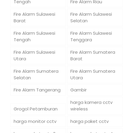
Tengah
Fire Alarm Riau
Fire Alarm Sulawesi
Fire Alarm Sulawesi
Barat
Selatan
Fire Alarm Sulawesi
Fire Alarm Sulawesi
Tengah
Tenggara
Fire Alarm Sulawesi
Fire Alarm Sumatera
Utara
Barat
Fire Alarm Sumatera
Fire Alarm Sumatera
Selatan
Utara
Fire Alarm Tangerang
Gambir
harga kamera cctv
Grogol Petamburan
wireless
harga monitor cctv
harga paket cctv