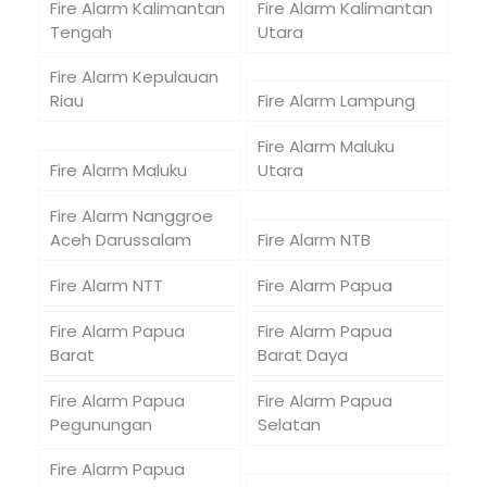
Fire Alarm Kalimantan
Fire Alarm Kalimantan
Tengah
Utara
Fire Alarm Kepulauan
Riau
Fire Alarm Lampung
Fire Alarm Maluku
Fire Alarm Maluku
Utara
Fire Alarm Nanggroe
Aceh Darussalam
Fire Alarm NTB
Fire Alarm NTT
Fire Alarm Papua
Fire Alarm Papua
Fire Alarm Papua
Barat
Barat Daya
Fire Alarm Papua
Fire Alarm Papua
Pegunungan
Selatan
Fire Alarm Papua