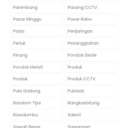
Panimbang
Pasang CCTV
Pasar Minggu
Pasar Rebo
Patia
Penjaringan
Periuk
Pesanggrahan
Pinang
Pondok Gede
Pondok Melati
Produk
Produk
Produk CCTV
Pulo Gadung
Pulosari
Random Tips
Rangkasbitung
Rawalumbu
Saketi
Sawah Besar
Sawangan