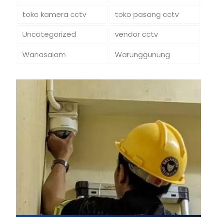
toko kamera cctv
toko pasang cctv
Uncategorized
vendor cctv
Wanasalam
Warunggunung