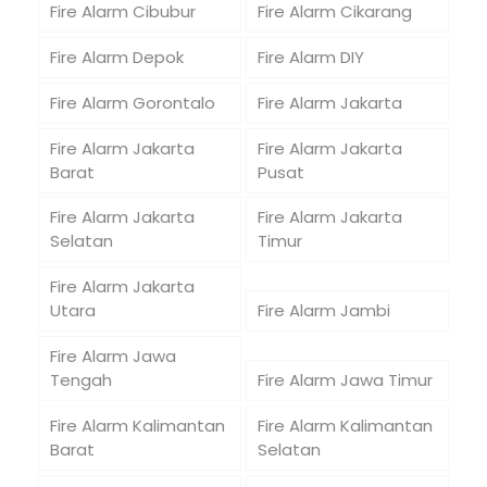
Fire Alarm Cibubur
Fire Alarm Cikarang
Fire Alarm Depok
Fire Alarm DIY
Fire Alarm Gorontalo
Fire Alarm Jakarta
Fire Alarm Jakarta
Fire Alarm Jakarta
Barat
Pusat
Fire Alarm Jakarta
Fire Alarm Jakarta
Selatan
Timur
Fire Alarm Jakarta
Utara
Fire Alarm Jambi
Fire Alarm Jawa
Tengah
Fire Alarm Jawa Timur
Fire Alarm Kalimantan
Fire Alarm Kalimantan
Barat
Selatan