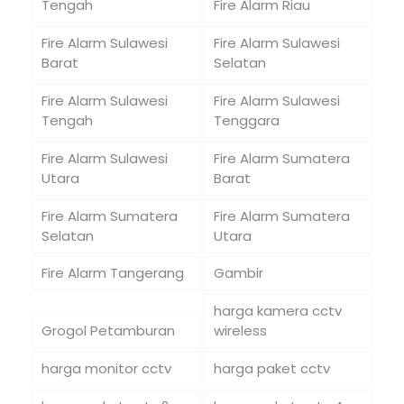
Tengah
Fire Alarm Riau
Fire Alarm Sulawesi
Fire Alarm Sulawesi
Barat
Selatan
Fire Alarm Sulawesi
Fire Alarm Sulawesi
Tengah
Tenggara
Fire Alarm Sulawesi
Fire Alarm Sumatera
Utara
Barat
Fire Alarm Sumatera
Fire Alarm Sumatera
Selatan
Utara
Fire Alarm Tangerang
Gambir
harga kamera cctv
Grogol Petamburan
wireless
harga monitor cctv
harga paket cctv