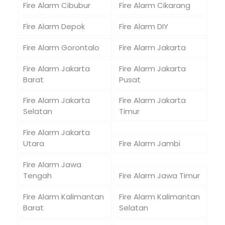
Fire Alarm Cibubur
Fire Alarm Cikarang
Fire Alarm Depok
Fire Alarm DIY
Fire Alarm Gorontalo
Fire Alarm Jakarta
Fire Alarm Jakarta
Fire Alarm Jakarta
Barat
Pusat
Fire Alarm Jakarta
Fire Alarm Jakarta
Selatan
Timur
Fire Alarm Jakarta
Utara
Fire Alarm Jambi
Fire Alarm Jawa
Tengah
Fire Alarm Jawa Timur
Fire Alarm Kalimantan
Fire Alarm Kalimantan
Barat
Selatan