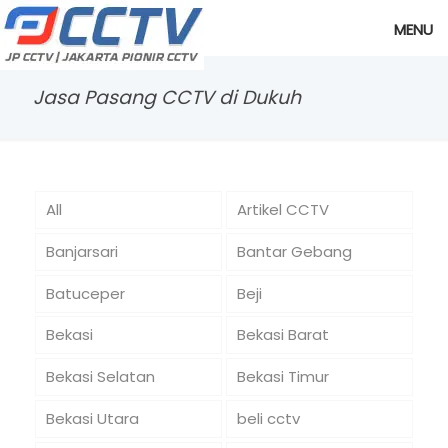
MENU
Jasa Pasang CCTV di Dukuh
All
Artikel CCTV
Banjarsari
Bantar Gebang
Batuceper
Beji
Bekasi
Bekasi Barat
Bekasi Selatan
Bekasi Timur
Bekasi Utara
beli cctv