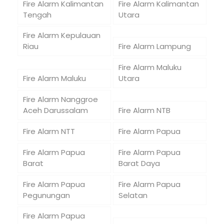
Fire Alarm Kalimantan
Fire Alarm Kalimantan
Tengah
Utara
Fire Alarm Kepulauan
Riau
Fire Alarm Lampung
Fire Alarm Maluku
Fire Alarm Maluku
Utara
Fire Alarm Nanggroe
Aceh Darussalam
Fire Alarm NTB
Fire Alarm NTT
Fire Alarm Papua
Fire Alarm Papua
Fire Alarm Papua
Barat
Barat Daya
Fire Alarm Papua
Fire Alarm Papua
Pegunungan
Selatan
Fire Alarm Papua