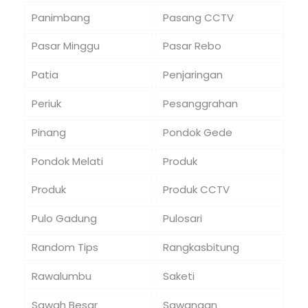
Panimbang
Pasang CCTV
Pasar Minggu
Pasar Rebo
Patia
Penjaringan
Periuk
Pesanggrahan
Pinang
Pondok Gede
Pondok Melati
Produk
Produk
Produk CCTV
Pulo Gadung
Pulosari
Random Tips
Rangkasbitung
Rawalumbu
Saketi
Sawah Besar
Sawangan