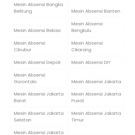
Mesin Absensi Bangka
Belitung
Mesin Absensi Banten
Mesin Absensi
Mesin Absensi Bekasi
Bengkulu
Mesin Absensi
Mesin Absensi
Cibubur
Cikarang
Mesin Absensi Depok
Mesin Absensi DIY
Mesin Absensi
Gorontalo
Mesin Absensi Jakarta
Mesin Absensi Jakarta
Mesin Absensi Jakarta
Barat
Pusat
Mesin Absensi Jakarta
Mesin Absensi Jakarta
Selatan
Timur
Mesin Absensi Jakarta