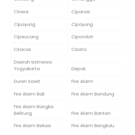
Cinere
Cipanas
Cipayung
Cipayung
Cipeucang
Cipondoh
Ciracas
Cisata
Daerah Istimewa
Yogyakarta
Depok
Duren Sawit
Fire Alarm
Fire Alarm Bali
Fire Alarm Bandung
Fire Alarm Bangka
Belitung
Fire Alarm Banten
Fire Alarm Bekasi
Fire Alarm Bengkulu