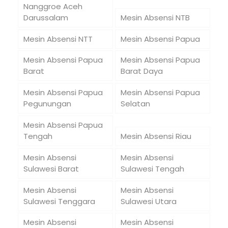
Nanggroe Aceh
Darussalam
Mesin Absensi NTB
Mesin Absensi NTT
Mesin Absensi Papua
Mesin Absensi Papua
Mesin Absensi Papua
Barat
Barat Daya
Mesin Absensi Papua
Mesin Absensi Papua
Pegunungan
Selatan
Mesin Absensi Papua
Tengah
Mesin Absensi Riau
Mesin Absensi
Mesin Absensi
Sulawesi Barat
Sulawesi Tengah
Mesin Absensi
Mesin Absensi
Sulawesi Tenggara
Sulawesi Utara
Mesin Absensi
Mesin Absensi