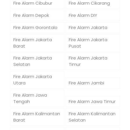
Fire Alarm Cibubur
Fire Alarm Cikarang
Fire Alarm Depok
Fire Alarm DIY
Fire Alarm Gorontalo
Fire Alarm Jakarta
Fire Alarm Jakarta
Fire Alarm Jakarta
Barat
Pusat
Fire Alarm Jakarta
Fire Alarm Jakarta
Selatan
Timur
Fire Alarm Jakarta
Utara
Fire Alarm Jambi
Fire Alarm Jawa
Tengah
Fire Alarm Jawa Timur
Fire Alarm Kalimantan
Fire Alarm Kalimantan
Barat
Selatan