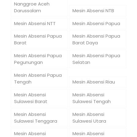
Nanggroe Aceh
Darussalam
Mesin Absensi NTB
Mesin Absensi NTT
Mesin Absensi Papua
Mesin Absensi Papua
Mesin Absensi Papua
Barat
Barat Daya
Mesin Absensi Papua
Mesin Absensi Papua
Pegunungan
Selatan
Mesin Absensi Papua
Tengah
Mesin Absensi Riau
Mesin Absensi
Mesin Absensi
Sulawesi Barat
Sulawesi Tengah
Mesin Absensi
Mesin Absensi
Sulawesi Tenggara
Sulawesi Utara
Mesin Absensi
Mesin Absensi