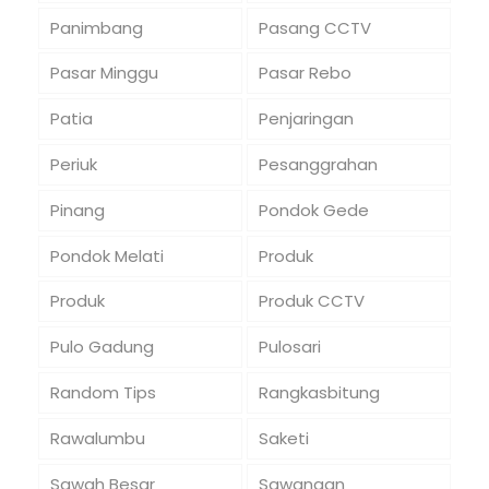
Panimbang
Pasang CCTV
Pasar Minggu
Pasar Rebo
Patia
Penjaringan
Periuk
Pesanggrahan
Pinang
Pondok Gede
Pondok Melati
Produk
Produk
Produk CCTV
Pulo Gadung
Pulosari
Random Tips
Rangkasbitung
Rawalumbu
Saketi
Sawah Besar
Sawangan