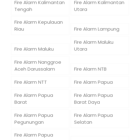
Fire Alarm Kalimantan
Fire Alarm Kalimantan
Tengah
Utara
Fire Alarm Kepulauan
Riau
Fire Alarm Lampung
Fire Alarm Maluku
Fire Alarm Maluku
Utara
Fire Alarm Nanggroe
Aceh Darussalam
Fire Alarm NTB
Fire Alarm NTT
Fire Alarm Papua
Fire Alarm Papua
Fire Alarm Papua
Barat
Barat Daya
Fire Alarm Papua
Fire Alarm Papua
Pegunungan
Selatan
Fire Alarm Papua