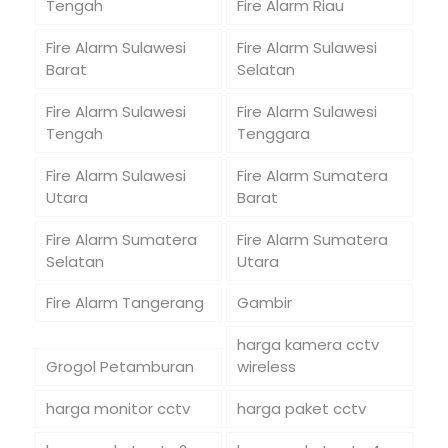
Tengah
Fire Alarm Riau
Fire Alarm Sulawesi
Fire Alarm Sulawesi
Barat
Selatan
Fire Alarm Sulawesi
Fire Alarm Sulawesi
Tengah
Tenggara
Fire Alarm Sulawesi
Fire Alarm Sumatera
Utara
Barat
Fire Alarm Sumatera
Fire Alarm Sumatera
Selatan
Utara
Fire Alarm Tangerang
Gambir
harga kamera cctv
Grogol Petamburan
wireless
harga monitor cctv
harga paket cctv