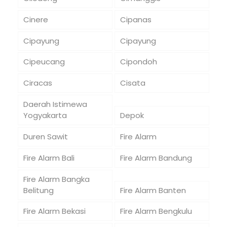
Cinere
Cipanas
Cipayung
Cipayung
Cipeucang
Cipondoh
Ciracas
Cisata
Daerah Istimewa
Yogyakarta
Depok
Duren Sawit
Fire Alarm
Fire Alarm Bali
Fire Alarm Bandung
Fire Alarm Bangka
Belitung
Fire Alarm Banten
Fire Alarm Bekasi
Fire Alarm Bengkulu