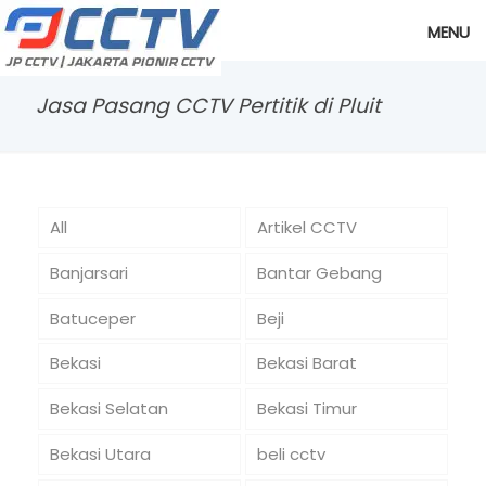
MENU
Jasa Pasang CCTV Pertitik di Pluit
All
Artikel CCTV
Banjarsari
Bantar Gebang
Batuceper
Beji
Bekasi
Bekasi Barat
Bekasi Selatan
Bekasi Timur
Bekasi Utara
beli cctv