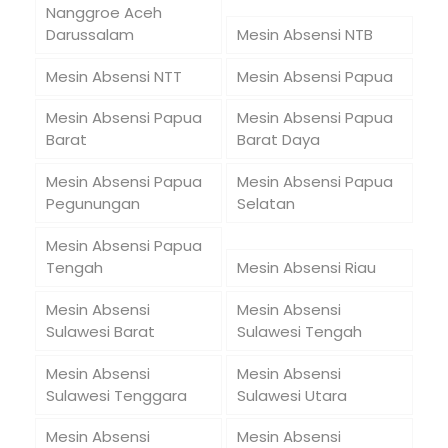
Nanggroe Aceh
Darussalam
Mesin Absensi NTB
Mesin Absensi NTT
Mesin Absensi Papua
Mesin Absensi Papua
Mesin Absensi Papua
Barat
Barat Daya
Mesin Absensi Papua
Mesin Absensi Papua
Pegunungan
Selatan
Mesin Absensi Papua
Tengah
Mesin Absensi Riau
Mesin Absensi
Mesin Absensi
Sulawesi Barat
Sulawesi Tengah
Mesin Absensi
Mesin Absensi
Sulawesi Tenggara
Sulawesi Utara
Mesin Absensi
Mesin Absensi