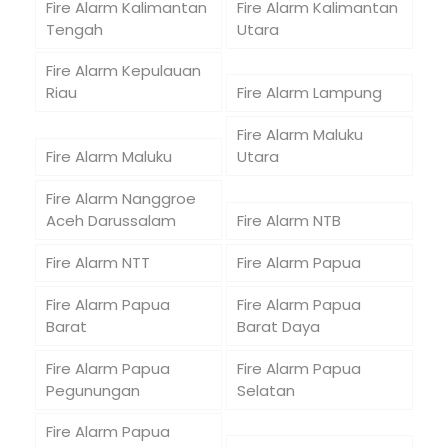
Fire Alarm Kalimantan
Fire Alarm Kalimantan
Tengah
Utara
Fire Alarm Kepulauan
Riau
Fire Alarm Lampung
Fire Alarm Maluku
Fire Alarm Maluku
Utara
Fire Alarm Nanggroe
Aceh Darussalam
Fire Alarm NTB
Fire Alarm NTT
Fire Alarm Papua
Fire Alarm Papua
Fire Alarm Papua
Barat
Barat Daya
Fire Alarm Papua
Fire Alarm Papua
Pegunungan
Selatan
Fire Alarm Papua