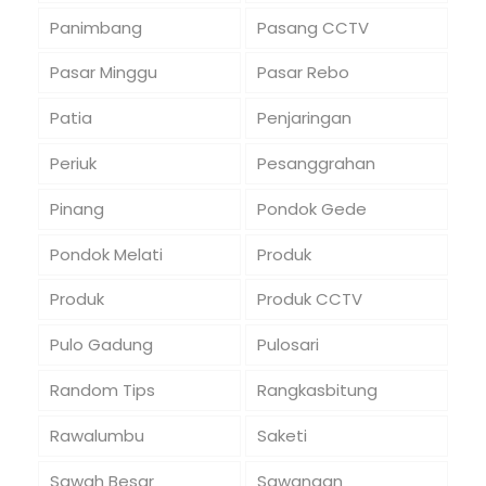
Panimbang
Pasang CCTV
Pasar Minggu
Pasar Rebo
Patia
Penjaringan
Periuk
Pesanggrahan
Pinang
Pondok Gede
Pondok Melati
Produk
Produk
Produk CCTV
Pulo Gadung
Pulosari
Random Tips
Rangkasbitung
Rawalumbu
Saketi
Sawah Besar
Sawangan