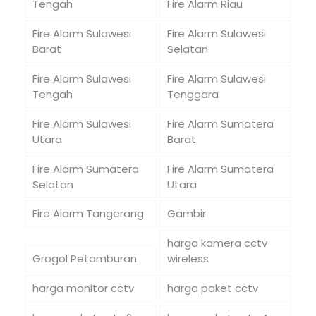
Tengah
Fire Alarm Riau
Fire Alarm Sulawesi
Fire Alarm Sulawesi
Barat
Selatan
Fire Alarm Sulawesi
Fire Alarm Sulawesi
Tengah
Tenggara
Fire Alarm Sulawesi
Fire Alarm Sumatera
Utara
Barat
Fire Alarm Sumatera
Fire Alarm Sumatera
Selatan
Utara
Fire Alarm Tangerang
Gambir
harga kamera cctv
Grogol Petamburan
wireless
harga monitor cctv
harga paket cctv