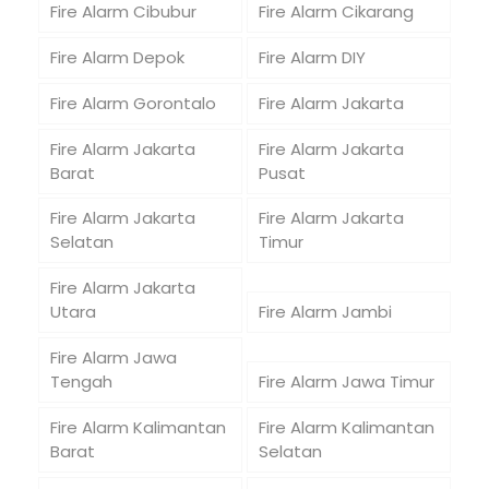
Fire Alarm Cibubur
Fire Alarm Cikarang
Fire Alarm Depok
Fire Alarm DIY
Fire Alarm Gorontalo
Fire Alarm Jakarta
Fire Alarm Jakarta
Fire Alarm Jakarta
Barat
Pusat
Fire Alarm Jakarta
Fire Alarm Jakarta
Selatan
Timur
Fire Alarm Jakarta
Utara
Fire Alarm Jambi
Fire Alarm Jawa
Tengah
Fire Alarm Jawa Timur
Fire Alarm Kalimantan
Fire Alarm Kalimantan
Barat
Selatan