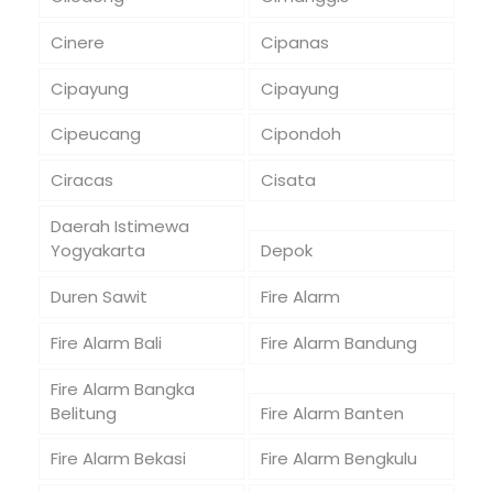
Cinere
Cipanas
Cipayung
Cipayung
Cipeucang
Cipondoh
Ciracas
Cisata
Daerah Istimewa
Yogyakarta
Depok
Duren Sawit
Fire Alarm
Fire Alarm Bali
Fire Alarm Bandung
Fire Alarm Bangka
Belitung
Fire Alarm Banten
Fire Alarm Bekasi
Fire Alarm Bengkulu