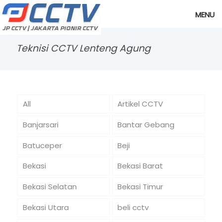
MENU
Teknisi CCTV Lenteng Agung
All
Artikel CCTV
Banjarsari
Bantar Gebang
Batuceper
Beji
Bekasi
Bekasi Barat
Bekasi Selatan
Bekasi Timur
Bekasi Utara
beli cctv