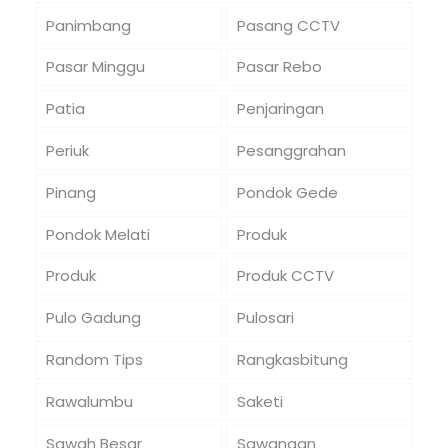
Panimbang
Pasang CCTV
Pasar Minggu
Pasar Rebo
Patia
Penjaringan
Periuk
Pesanggrahan
Pinang
Pondok Gede
Pondok Melati
Produk
Produk
Produk CCTV
Pulo Gadung
Pulosari
Random Tips
Rangkasbitung
Rawalumbu
Saketi
Sawah Besar
Sawangan