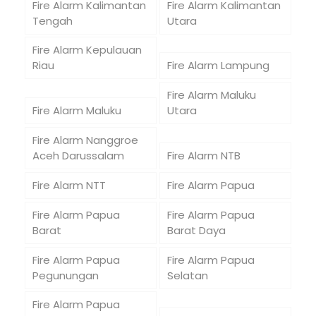
Fire Alarm Kalimantan
Fire Alarm Kalimantan
Tengah
Utara
Fire Alarm Kepulauan
Riau
Fire Alarm Lampung
Fire Alarm Maluku
Fire Alarm Maluku
Utara
Fire Alarm Nanggroe
Aceh Darussalam
Fire Alarm NTB
Fire Alarm NTT
Fire Alarm Papua
Fire Alarm Papua
Fire Alarm Papua
Barat
Barat Daya
Fire Alarm Papua
Fire Alarm Papua
Pegunungan
Selatan
Fire Alarm Papua