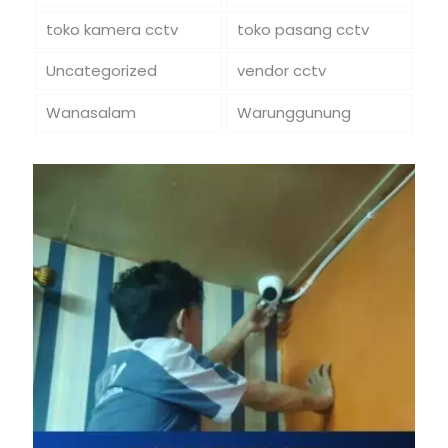
toko kamera cctv
toko pasang cctv
Uncategorized
vendor cctv
Wanasalam
Warunggunung