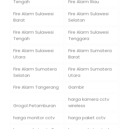
Tengah
Fire Alarm Riau
Fire Alarm Sulawesi
Fire Alarm Sulawesi
Barat
Selatan
Fire Alarm Sulawesi
Fire Alarm Sulawesi
Tengah
Tenggara
Fire Alarm Sulawesi
Fire Alarm Sumatera
Utara
Barat
Fire Alarm Sumatera
Fire Alarm Sumatera
Selatan
Utara
Fire Alarm Tangerang
Gambir
harga kamera cctv
Grogol Petamburan
wireless
harga monitor cctv
harga paket cctv