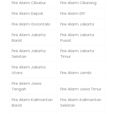
Fire Alarm Cibubur
Fire Alarm Cikarang
Fire Alarm Depok
Fire Alarm DIY
Fire Alarm Gorontalo
Fire Alarm Jakarta
Fire Alarm Jakarta
Fire Alarm Jakarta
Barat
Pusat
Fire Alarm Jakarta
Fire Alarm Jakarta
Selatan
Timur
Fire Alarm Jakarta
Utara
Fire Alarm Jambi
Fire Alarm Jawa
Tengah
Fire Alarm Jawa Timur
Fire Alarm Kalimantan
Fire Alarm Kalimantan
Barat
Selatan