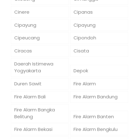
Cinere
Cipanas
Cipayung
Cipayung
Cipeucang
Cipondoh
Ciracas
Cisata
Daerah Istimewa
Yogyakarta
Depok
Duren Sawit
Fire Alarm
Fire Alarm Bali
Fire Alarm Bandung
Fire Alarm Bangka
Belitung
Fire Alarm Banten
Fire Alarm Bekasi
Fire Alarm Bengkulu