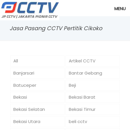
MENU
Jasa Pasang CCTV Pertitik Cikoko
All
Artikel CCTV
Banjarsari
Bantar Gebang
Batuceper
Beji
Bekasi
Bekasi Barat
Bekasi Selatan
Bekasi Timur
Bekasi Utara
beli cctv