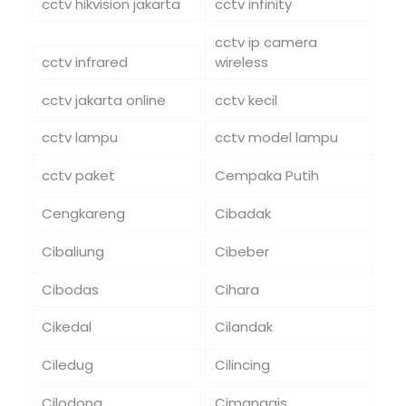
cctv hikvision jakarta
cctv infinity
cctv ip camera
cctv infrared
wireless
cctv jakarta online
cctv kecil
cctv lampu
cctv model lampu
cctv paket
Cempaka Putih
Cengkareng
Cibadak
Cibaliung
Cibeber
Cibodas
Cihara
Cikedal
Cilandak
Ciledug
Cilincing
Cilodong
Cimanggis