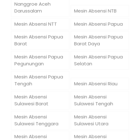
Nanggroe Aceh
Darussalam
Mesin Absensi NTB
Mesin Absensi NTT
Mesin Absensi Papua
Mesin Absensi Papua
Mesin Absensi Papua
Barat
Barat Daya
Mesin Absensi Papua
Mesin Absensi Papua
Pegunungan
Selatan
Mesin Absensi Papua
Tengah
Mesin Absensi Riau
Mesin Absensi
Mesin Absensi
Sulawesi Barat
Sulawesi Tengah
Mesin Absensi
Mesin Absensi
Sulawesi Tenggara
Sulawesi Utara
Mesin Absensi
Mesin Absensi