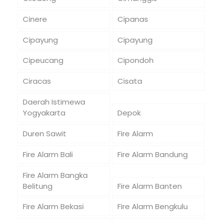
Cinere
Cipanas
Cipayung
Cipayung
Cipeucang
Cipondoh
Ciracas
Cisata
Daerah Istimewa
Yogyakarta
Depok
Duren Sawit
Fire Alarm
Fire Alarm Bali
Fire Alarm Bandung
Fire Alarm Bangka
Belitung
Fire Alarm Banten
Fire Alarm Bekasi
Fire Alarm Bengkulu