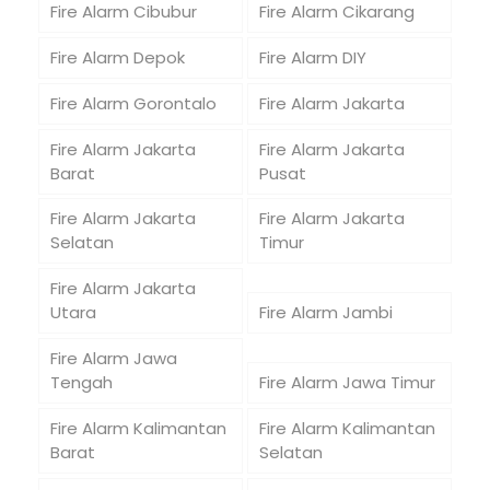
Fire Alarm Cibubur
Fire Alarm Cikarang
Fire Alarm Depok
Fire Alarm DIY
Fire Alarm Gorontalo
Fire Alarm Jakarta
Fire Alarm Jakarta
Fire Alarm Jakarta
Barat
Pusat
Fire Alarm Jakarta
Fire Alarm Jakarta
Selatan
Timur
Fire Alarm Jakarta
Utara
Fire Alarm Jambi
Fire Alarm Jawa
Tengah
Fire Alarm Jawa Timur
Fire Alarm Kalimantan
Fire Alarm Kalimantan
Barat
Selatan