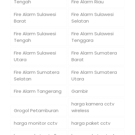
Tengah
Fire Alarm Riau
Fire Alarm Sulawesi
Fire Alarm Sulawesi
Barat
Selatan
Fire Alarm Sulawesi
Fire Alarm Sulawesi
Tengah
Tenggara
Fire Alarm Sulawesi
Fire Alarm Sumatera
Utara
Barat
Fire Alarm Sumatera
Fire Alarm Sumatera
Selatan
Utara
Fire Alarm Tangerang
Gambir
harga kamera cctv
Grogol Petamburan
wireless
harga monitor cctv
harga paket cctv