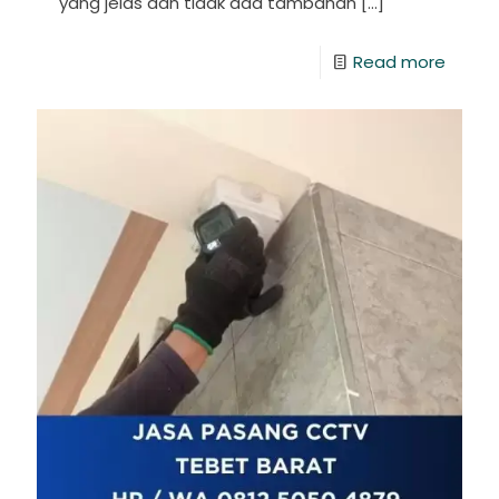
yang jelas dan tidak ada tambahan
[…]
Read more