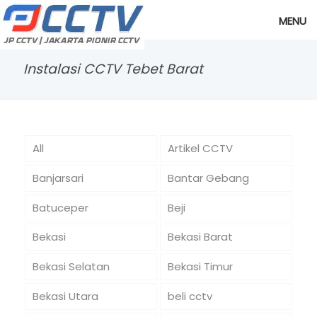
MENU
Instalasi CCTV Tebet Barat
All
Artikel CCTV
Banjarsari
Bantar Gebang
Batuceper
Beji
Bekasi
Bekasi Barat
Bekasi Selatan
Bekasi Timur
Bekasi Utara
beli cctv