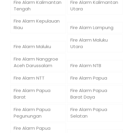
Fire Alarm Kalimantan
Fire Alarm Kalimantan
Tengah
Utara
Fire Alarm Kepulauan
Riau
Fire Alarm Lampung
Fire Alarm Maluku
Fire Alarm Maluku
Utara
Fire Alarm Nanggroe
Aceh Darussalam
Fire Alarm NTB
Fire Alarm NTT
Fire Alarm Papua
Fire Alarm Papua
Fire Alarm Papua
Barat
Barat Daya
Fire Alarm Papua
Fire Alarm Papua
Pegunungan
Selatan
Fire Alarm Papua