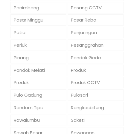
Panimbang
Pasang CCTV
Pasar Minggu
Pasar Rebo
Patia
Penjaringan
Periuk
Pesanggrahan
Pinang
Pondok Gede
Pondok Melati
Produk
Produk
Produk CCTV
Pulo Gadung
Pulosari
Random Tips
Rangkasbitung
Rawalumbu
Saketi
Sawah Besar
Sawangan