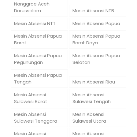
Nanggroe Aceh
Darussalam
Mesin Absensi NTB
Mesin Absensi NTT
Mesin Absensi Papua
Mesin Absensi Papua
Mesin Absensi Papua
Barat
Barat Daya
Mesin Absensi Papua
Mesin Absensi Papua
Pegunungan
Selatan
Mesin Absensi Papua
Tengah
Mesin Absensi Riau
Mesin Absensi
Mesin Absensi
Sulawesi Barat
Sulawesi Tengah
Mesin Absensi
Mesin Absensi
Sulawesi Tenggara
Sulawesi Utara
Mesin Absensi
Mesin Absensi