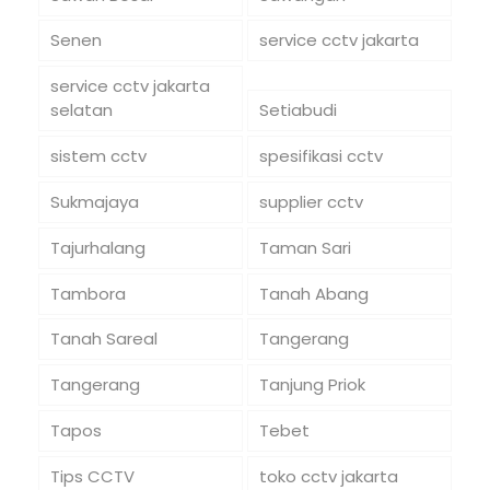
Senen
service cctv jakarta
service cctv jakarta
selatan
Setiabudi
sistem cctv
spesifikasi cctv
Sukmajaya
supplier cctv
Tajurhalang
Taman Sari
Tambora
Tanah Abang
Tanah Sareal
Tangerang
Tangerang
Tanjung Priok
Tapos
Tebet
Tips CCTV
toko cctv jakarta