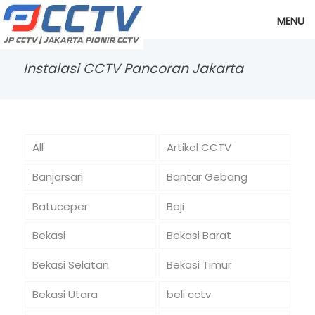
MENU
Instalasi CCTV Pancoran Jakarta
All
Artikel CCTV
Banjarsari
Bantar Gebang
Batuceper
Beji
Bekasi
Bekasi Barat
Bekasi Selatan
Bekasi Timur
Bekasi Utara
beli cctv