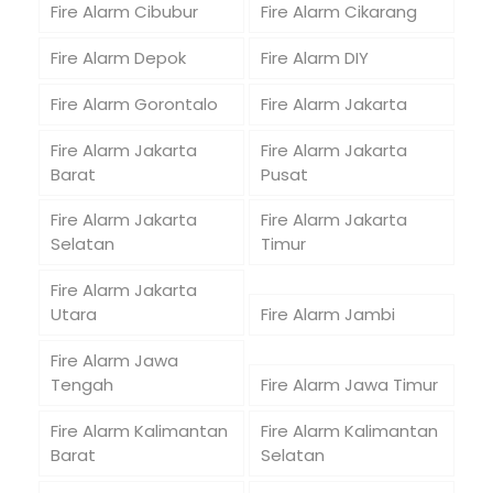
Fire Alarm Cibubur
Fire Alarm Cikarang
Fire Alarm Depok
Fire Alarm DIY
Fire Alarm Gorontalo
Fire Alarm Jakarta
Fire Alarm Jakarta
Fire Alarm Jakarta
Barat
Pusat
Fire Alarm Jakarta
Fire Alarm Jakarta
Selatan
Timur
Fire Alarm Jakarta
Utara
Fire Alarm Jambi
Fire Alarm Jawa
Tengah
Fire Alarm Jawa Timur
Fire Alarm Kalimantan
Fire Alarm Kalimantan
Barat
Selatan