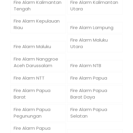
Fire Alarm Kalimantan
Fire Alarm Kalimantan
Tengah
Utara
Fire Alarm Kepulauan
Riau
Fire Alarm Lampung
Fire Alarm Maluku
Fire Alarm Maluku
Utara
Fire Alarm Nanggroe
Aceh Darussalam
Fire Alarm NTB
Fire Alarm NTT
Fire Alarm Papua
Fire Alarm Papua
Fire Alarm Papua
Barat
Barat Daya
Fire Alarm Papua
Fire Alarm Papua
Pegunungan
Selatan
Fire Alarm Papua