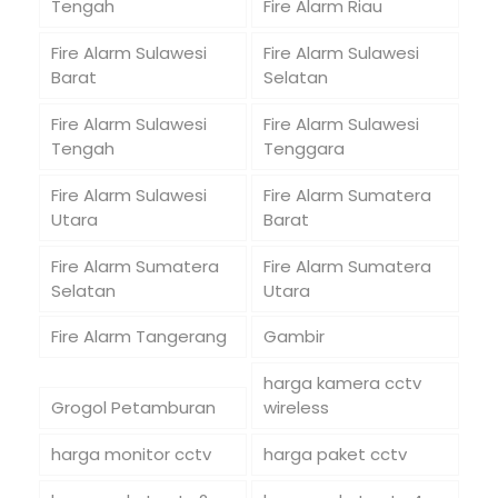
Tengah
Fire Alarm Riau
Fire Alarm Sulawesi
Fire Alarm Sulawesi
Barat
Selatan
Fire Alarm Sulawesi
Fire Alarm Sulawesi
Tengah
Tenggara
Fire Alarm Sulawesi
Fire Alarm Sumatera
Utara
Barat
Fire Alarm Sumatera
Fire Alarm Sumatera
Selatan
Utara
Fire Alarm Tangerang
Gambir
harga kamera cctv
Grogol Petamburan
wireless
harga monitor cctv
harga paket cctv