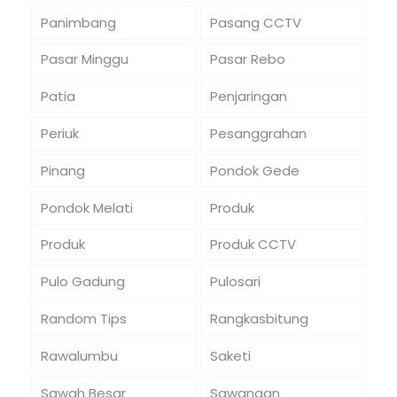
Panimbang
Pasang CCTV
Pasar Minggu
Pasar Rebo
Patia
Penjaringan
Periuk
Pesanggrahan
Pinang
Pondok Gede
Pondok Melati
Produk
Produk
Produk CCTV
Pulo Gadung
Pulosari
Random Tips
Rangkasbitung
Rawalumbu
Saketi
Sawah Besar
Sawangan