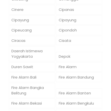
Cinere
Cipanas
Cipayung
Cipayung
Cipeucang
Cipondoh
Ciracas
Cisata
Daerah Istimewa
Yogyakarta
Depok
Duren Sawit
Fire Alarm
Fire Alarm Bali
Fire Alarm Bandung
Fire Alarm Bangka
Belitung
Fire Alarm Banten
Fire Alarm Bekasi
Fire Alarm Bengkulu