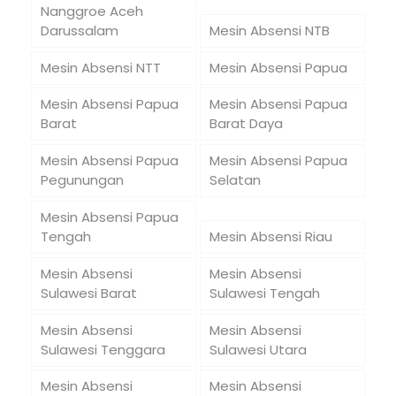
Nanggroe Aceh
Darussalam
Mesin Absensi NTB
Mesin Absensi NTT
Mesin Absensi Papua
Mesin Absensi Papua
Mesin Absensi Papua
Barat
Barat Daya
Mesin Absensi Papua
Mesin Absensi Papua
Pegunungan
Selatan
Mesin Absensi Papua
Tengah
Mesin Absensi Riau
Mesin Absensi
Mesin Absensi
Sulawesi Barat
Sulawesi Tengah
Mesin Absensi
Mesin Absensi
Sulawesi Tenggara
Sulawesi Utara
Mesin Absensi
Mesin Absensi