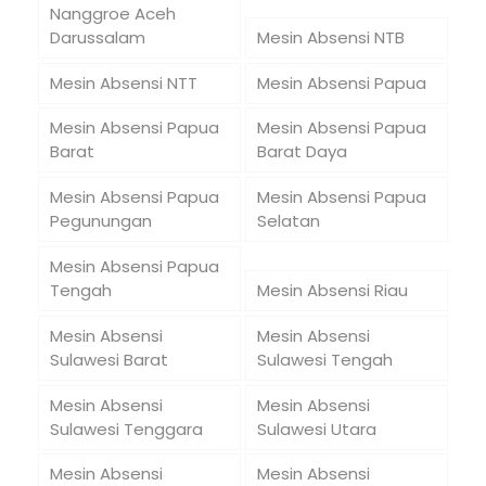
Nanggroe Aceh
Darussalam
Mesin Absensi NTB
Mesin Absensi NTT
Mesin Absensi Papua
Mesin Absensi Papua
Mesin Absensi Papua
Barat
Barat Daya
Mesin Absensi Papua
Mesin Absensi Papua
Pegunungan
Selatan
Mesin Absensi Papua
Tengah
Mesin Absensi Riau
Mesin Absensi
Mesin Absensi
Sulawesi Barat
Sulawesi Tengah
Mesin Absensi
Mesin Absensi
Sulawesi Tenggara
Sulawesi Utara
Mesin Absensi
Mesin Absensi