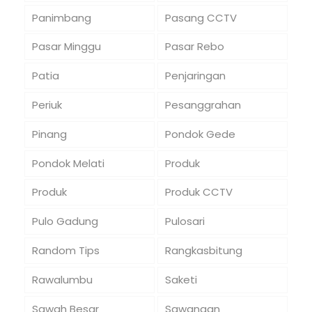
Panimbang
Pasang CCTV
Pasar Minggu
Pasar Rebo
Patia
Penjaringan
Periuk
Pesanggrahan
Pinang
Pondok Gede
Pondok Melati
Produk
Produk
Produk CCTV
Pulo Gadung
Pulosari
Random Tips
Rangkasbitung
Rawalumbu
Saketi
Sawah Besar
Sawangan