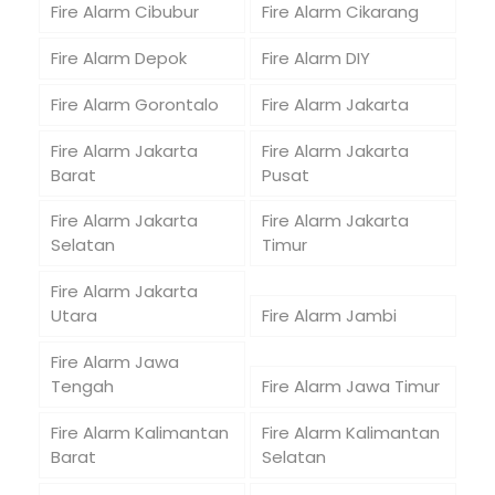
Fire Alarm Cibubur
Fire Alarm Cikarang
Fire Alarm Depok
Fire Alarm DIY
Fire Alarm Gorontalo
Fire Alarm Jakarta
Fire Alarm Jakarta
Fire Alarm Jakarta
Barat
Pusat
Fire Alarm Jakarta
Fire Alarm Jakarta
Selatan
Timur
Fire Alarm Jakarta
Utara
Fire Alarm Jambi
Fire Alarm Jawa
Tengah
Fire Alarm Jawa Timur
Fire Alarm Kalimantan
Fire Alarm Kalimantan
Barat
Selatan