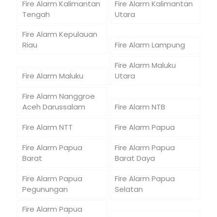
Fire Alarm Kalimantan
Fire Alarm Kalimantan
Tengah
Utara
Fire Alarm Kepulauan
Riau
Fire Alarm Lampung
Fire Alarm Maluku
Fire Alarm Maluku
Utara
Fire Alarm Nanggroe
Aceh Darussalam
Fire Alarm NTB
Fire Alarm NTT
Fire Alarm Papua
Fire Alarm Papua
Fire Alarm Papua
Barat
Barat Daya
Fire Alarm Papua
Fire Alarm Papua
Pegunungan
Selatan
Fire Alarm Papua