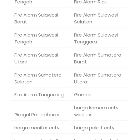
Tengah
Fire Alarm Riau
Fire Alarm Sulawesi
Fire Alarm Sulawesi
Barat
Selatan
Fire Alarm Sulawesi
Fire Alarm Sulawesi
Tengah
Tenggara
Fire Alarm Sulawesi
Fire Alarm Sumatera
Utara
Barat
Fire Alarm Sumatera
Fire Alarm Sumatera
Selatan
Utara
Fire Alarm Tangerang
Gambir
harga kamera cctv
Grogol Petamburan
wireless
harga monitor cctv
harga paket cctv