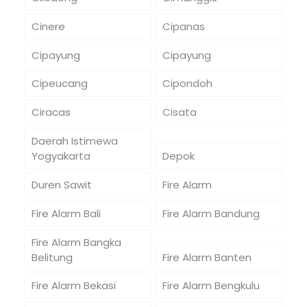
Cinere
Cipanas
Cipayung
Cipayung
Cipeucang
Cipondoh
Ciracas
Cisata
Daerah Istimewa
Yogyakarta
Depok
Duren Sawit
Fire Alarm
Fire Alarm Bali
Fire Alarm Bandung
Fire Alarm Bangka
Belitung
Fire Alarm Banten
Fire Alarm Bekasi
Fire Alarm Bengkulu