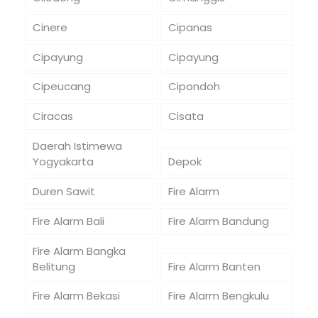
Cinere
Cipanas
Cipayung
Cipayung
Cipeucang
Cipondoh
Ciracas
Cisata
Daerah Istimewa
Yogyakarta
Depok
Duren Sawit
Fire Alarm
Fire Alarm Bali
Fire Alarm Bandung
Fire Alarm Bangka
Belitung
Fire Alarm Banten
Fire Alarm Bekasi
Fire Alarm Bengkulu