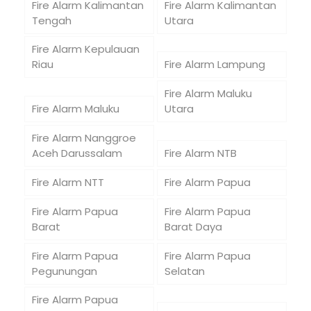
Fire Alarm Kalimantan
Fire Alarm Kalimantan
Tengah
Utara
Fire Alarm Kepulauan
Riau
Fire Alarm Lampung
Fire Alarm Maluku
Fire Alarm Maluku
Utara
Fire Alarm Nanggroe
Aceh Darussalam
Fire Alarm NTB
Fire Alarm NTT
Fire Alarm Papua
Fire Alarm Papua
Fire Alarm Papua
Barat
Barat Daya
Fire Alarm Papua
Fire Alarm Papua
Pegunungan
Selatan
Fire Alarm Papua