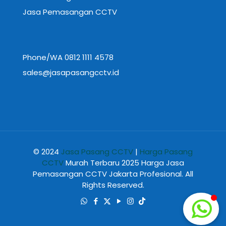
Jasa Pemasangan CCTV
Phone/WA 0812 1111 4578
sales@jasapasangcctv.id
© 2024
Jasa Pasang CCTV
|
Harga Pasang
CCTV
Murah Terbaru 2025 Harga Jasa
Pemasangan CCTV Jakarta Profesional. All
Rights Reserved.