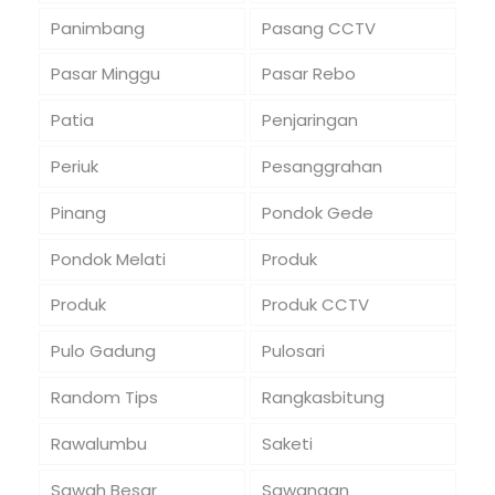
Panimbang
Pasang CCTV
Pasar Minggu
Pasar Rebo
Patia
Penjaringan
Periuk
Pesanggrahan
Pinang
Pondok Gede
Pondok Melati
Produk
Produk
Produk CCTV
Pulo Gadung
Pulosari
Random Tips
Rangkasbitung
Rawalumbu
Saketi
Sawah Besar
Sawangan