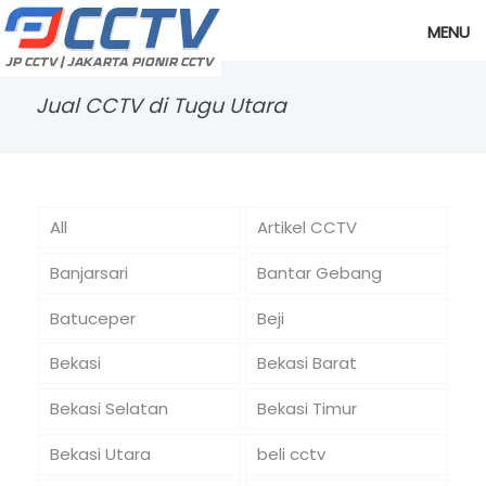
MENU
Jual CCTV di Tugu Utara
All
Artikel CCTV
Banjarsari
Bantar Gebang
Batuceper
Beji
Bekasi
Bekasi Barat
Bekasi Selatan
Bekasi Timur
Bekasi Utara
beli cctv