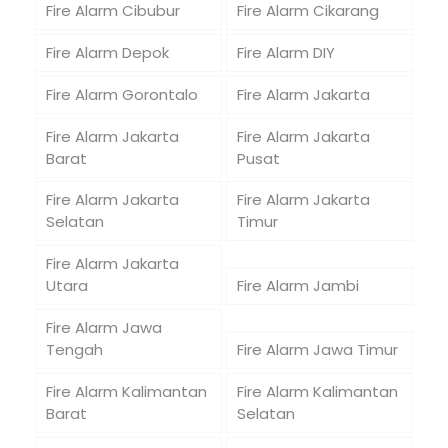
Fire Alarm Cibubur
Fire Alarm Cikarang
Fire Alarm Depok
Fire Alarm DIY
Fire Alarm Gorontalo
Fire Alarm Jakarta
Fire Alarm Jakarta
Fire Alarm Jakarta
Barat
Pusat
Fire Alarm Jakarta
Fire Alarm Jakarta
Selatan
Timur
Fire Alarm Jakarta
Utara
Fire Alarm Jambi
Fire Alarm Jawa
Tengah
Fire Alarm Jawa Timur
Fire Alarm Kalimantan
Fire Alarm Kalimantan
Barat
Selatan