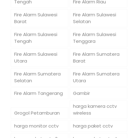
Tengah
Fire Alarm Riau
Fire Alarm Sulawesi
Fire Alarm Sulawesi
Barat
Selatan
Fire Alarm Sulawesi
Fire Alarm Sulawesi
Tengah
Tenggara
Fire Alarm Sulawesi
Fire Alarm Sumatera
Utara
Barat
Fire Alarm Sumatera
Fire Alarm Sumatera
Selatan
Utara
Fire Alarm Tangerang
Gambir
harga kamera cctv
Grogol Petamburan
wireless
harga monitor cctv
harga paket cctv