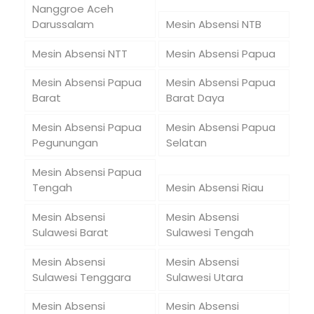
Nanggroe Aceh
Darussalam
Mesin Absensi NTB
Mesin Absensi NTT
Mesin Absensi Papua
Mesin Absensi Papua
Mesin Absensi Papua
Barat
Barat Daya
Mesin Absensi Papua
Mesin Absensi Papua
Pegunungan
Selatan
Mesin Absensi Papua
Tengah
Mesin Absensi Riau
Mesin Absensi
Mesin Absensi
Sulawesi Barat
Sulawesi Tengah
Mesin Absensi
Mesin Absensi
Sulawesi Tenggara
Sulawesi Utara
Mesin Absensi
Mesin Absensi