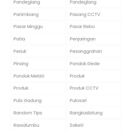
Pandeglang
Pandeglang
Panimbang
Pasang CCTV
Pasar Minggu
Pasar Rebo
Patia
Penjaringan
Periuk
Pesanggrahan
Pinang
Pondok Gede
Pondok Melati
Produk
Produk
Produk CCTV
Pulo Gadung
Pulosari
Random Tips
Rangkasbitung
Rawalumbu
Saketi