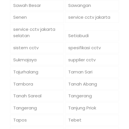
Sawah Besar
Sawangan
Senen
service cctv jakarta
service cctv jakarta
selatan
Setiabudi
sistem cctv
spesifikasi cctv
Sukmajaya
supplier cctv
Tajurhalang
Taman Sari
Tambora
Tanah Abang
Tanah Sareal
Tangerang
Tangerang
Tanjung Priok
Tapos
Tebet