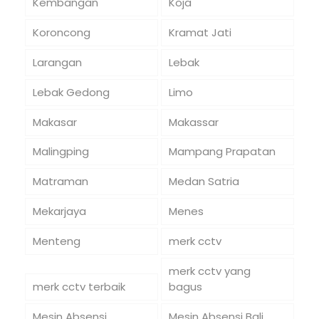
Kembangan
Koja
Koroncong
Kramat Jati
Larangan
Lebak
Lebak Gedong
Limo
Makasar
Makassar
Malingping
Mampang Prapatan
Matraman
Medan Satria
Mekarjaya
Menes
Menteng
merk cctv
merk cctv yang
merk cctv terbaik
bagus
Mesin Absensi
Mesin Absensi Bali