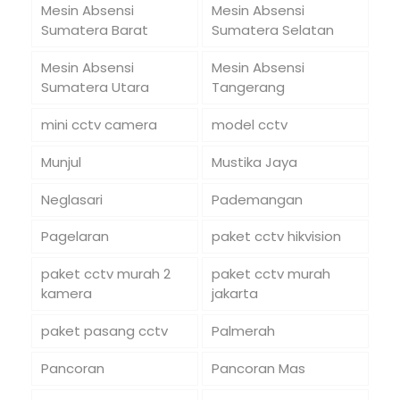
Mesin Absensi
Mesin Absensi
Sumatera Barat
Sumatera Selatan
Mesin Absensi
Mesin Absensi
Sumatera Utara
Tangerang
mini cctv camera
model cctv
Munjul
Mustika Jaya
Neglasari
Pademangan
Pagelaran
paket cctv hikvision
paket cctv murah 2
paket cctv murah
kamera
jakarta
paket pasang cctv
Palmerah
Pancoran
Pancoran Mas