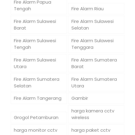
Fire Alarm Papua
Tengah
Fire Alarm Riau
Fire Alarm Sulawesi
Fire Alarm Sulawesi
Barat
Selatan
Fire Alarm Sulawesi
Fire Alarm Sulawesi
Tengah
Tenggara
Fire Alarm Sulawesi
Fire Alarm Sumatera
Utara
Barat
Fire Alarm Sumatera
Fire Alarm Sumatera
Selatan
Utara
Fire Alarm Tangerang
Gambir
harga kamera cctv
Grogol Petamburan
wireless
harga monitor cctv
harga paket cctv