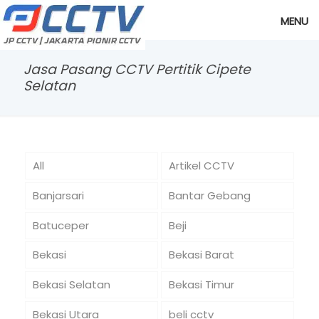
MENU
Jasa Pasang CCTV Pertitik Cipete
Selatan
All
Artikel CCTV
Banjarsari
Bantar Gebang
Batuceper
Beji
Bekasi
Bekasi Barat
Bekasi Selatan
Bekasi Timur
Bekasi Utara
beli cctv