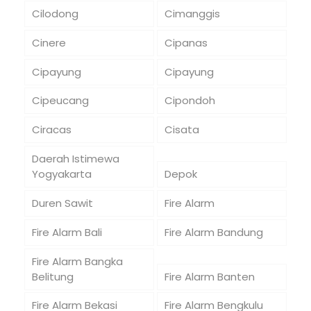
Cilodong
Cimanggis
Cinere
Cipanas
Cipayung
Cipayung
Cipeucang
Cipondoh
Ciracas
Cisata
Daerah Istimewa
Yogyakarta
Depok
Duren Sawit
Fire Alarm
Fire Alarm Bali
Fire Alarm Bandung
Fire Alarm Bangka
Belitung
Fire Alarm Banten
Fire Alarm Bekasi
Fire Alarm Bengkulu