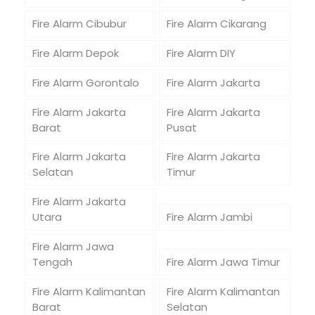
Fire Alarm Cibubur
Fire Alarm Cikarang
Fire Alarm Depok
Fire Alarm DIY
Fire Alarm Gorontalo
Fire Alarm Jakarta
Fire Alarm Jakarta
Fire Alarm Jakarta
Barat
Pusat
Fire Alarm Jakarta
Fire Alarm Jakarta
Selatan
Timur
Fire Alarm Jakarta
Utara
Fire Alarm Jambi
Fire Alarm Jawa
Tengah
Fire Alarm Jawa Timur
Fire Alarm Kalimantan
Fire Alarm Kalimantan
Barat
Selatan