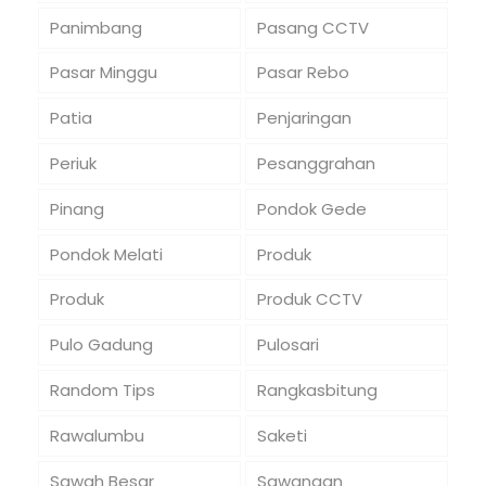
Panimbang
Pasang CCTV
Pasar Minggu
Pasar Rebo
Patia
Penjaringan
Periuk
Pesanggrahan
Pinang
Pondok Gede
Pondok Melati
Produk
Produk
Produk CCTV
Pulo Gadung
Pulosari
Random Tips
Rangkasbitung
Rawalumbu
Saketi
Sawah Besar
Sawangan