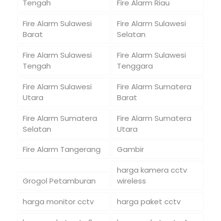
Tengah
Fire Alarm Riau
Fire Alarm Sulawesi
Fire Alarm Sulawesi
Barat
Selatan
Fire Alarm Sulawesi
Fire Alarm Sulawesi
Tengah
Tenggara
Fire Alarm Sulawesi
Fire Alarm Sumatera
Utara
Barat
Fire Alarm Sumatera
Fire Alarm Sumatera
Selatan
Utara
Fire Alarm Tangerang
Gambir
harga kamera cctv
Grogol Petamburan
wireless
harga monitor cctv
harga paket cctv