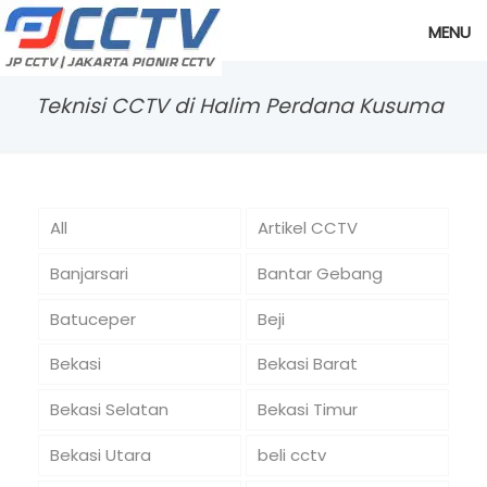
MENU
Teknisi CCTV di Halim Perdana Kusuma
All
Artikel CCTV
Banjarsari
Bantar Gebang
Batuceper
Beji
Bekasi
Bekasi Barat
Bekasi Selatan
Bekasi Timur
Bekasi Utara
beli cctv