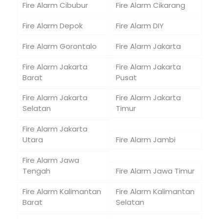
Fire Alarm Cibubur
Fire Alarm Cikarang
Fire Alarm Depok
Fire Alarm DIY
Fire Alarm Gorontalo
Fire Alarm Jakarta
Fire Alarm Jakarta
Fire Alarm Jakarta
Barat
Pusat
Fire Alarm Jakarta
Fire Alarm Jakarta
Selatan
Timur
Fire Alarm Jakarta
Utara
Fire Alarm Jambi
Fire Alarm Jawa
Tengah
Fire Alarm Jawa Timur
Fire Alarm Kalimantan
Fire Alarm Kalimantan
Barat
Selatan