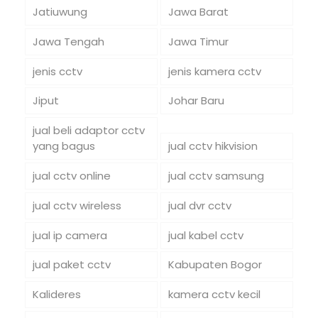
Jatiuwung
Jawa Barat
Jawa Tengah
Jawa Timur
jenis cctv
jenis kamera cctv
Jiput
Johar Baru
jual beli adaptor cctv
yang bagus
jual cctv hikvision
jual cctv online
jual cctv samsung
jual cctv wireless
jual dvr cctv
jual ip camera
jual kabel cctv
jual paket cctv
Kabupaten Bogor
Kalideres
kamera cctv kecil