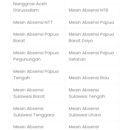
Nanggroe Aceh
Darussalam
Mesin Absensi NTB
Mesin Absensi NTT
Mesin Absensi Papua
Mesin Absensi Papua
Mesin Absensi Papua
Barat
Barat Daya
Mesin Absensi Papua
Mesin Absensi Papua
Pegunungan
Selatan
Mesin Absensi Papua
Tengah
Mesin Absensi Riau
Mesin Absensi
Mesin Absensi
Sulawesi Barat
Sulawesi Tengah
Mesin Absensi
Mesin Absensi
Sulawesi Tenggara
Sulawesi Utara
Mesin Absensi
Mesin Absensi