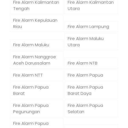
Fire Alarm Kalimantan
Fire Alarm Kalimantan
Tengah
Utara
Fire Alarm Kepulauan
Riau
Fire Alarm Lampung
Fire Alarm Maluku
Fire Alarm Maluku
Utara
Fire Alarm Nanggroe
Aceh Darussalam
Fire Alarm NTB
Fire Alarm NTT
Fire Alarm Papua
Fire Alarm Papua
Fire Alarm Papua
Barat
Barat Daya
Fire Alarm Papua
Fire Alarm Papua
Pegunungan
Selatan
Fire Alarm Papua