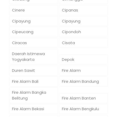
Cinere
Cipanas
Cipayung
Cipayung
Cipeucang
Cipondoh
Ciracas
Cisata
Daerah Istimewa
Yogyakarta
Depok
Duren Sawit
Fire Alarm
Fire Alarm Bali
Fire Alarm Bandung
Fire Alarm Bangka
Belitung
Fire Alarm Banten
Fire Alarm Bekasi
Fire Alarm Bengkulu