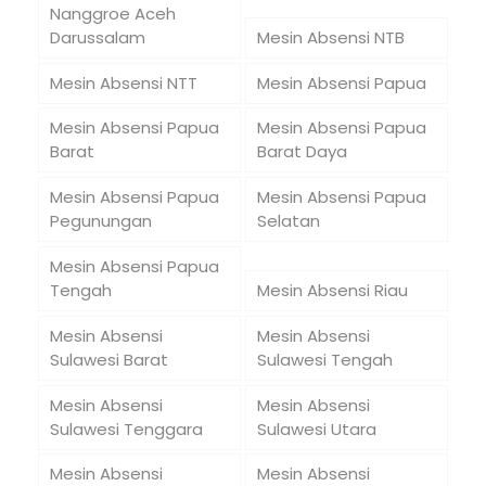
Nanggroe Aceh
Darussalam
Mesin Absensi NTB
Mesin Absensi NTT
Mesin Absensi Papua
Mesin Absensi Papua
Mesin Absensi Papua
Barat
Barat Daya
Mesin Absensi Papua
Mesin Absensi Papua
Pegunungan
Selatan
Mesin Absensi Papua
Tengah
Mesin Absensi Riau
Mesin Absensi
Mesin Absensi
Sulawesi Barat
Sulawesi Tengah
Mesin Absensi
Mesin Absensi
Sulawesi Tenggara
Sulawesi Utara
Mesin Absensi
Mesin Absensi