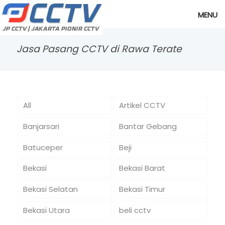
MENU
Jasa Pasang CCTV di Rawa Terate
All
Artikel CCTV
Banjarsari
Bantar Gebang
Batuceper
Beji
Bekasi
Bekasi Barat
Bekasi Selatan
Bekasi Timur
Bekasi Utara
beli cctv