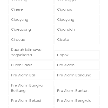
Cinere
Cipanas
Cipayung
Cipayung
Cipeucang
Cipondoh
Ciracas
Cisata
Daerah Istimewa
Yogyakarta
Depok
Duren Sawit
Fire Alarm
Fire Alarm Bali
Fire Alarm Bandung
Fire Alarm Bangka
Belitung
Fire Alarm Banten
Fire Alarm Bekasi
Fire Alarm Bengkulu