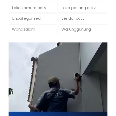
toko kamera cctv
toko pasang cctv
Uncategorized
vendor cctv
Wanasalam
Warunggunung