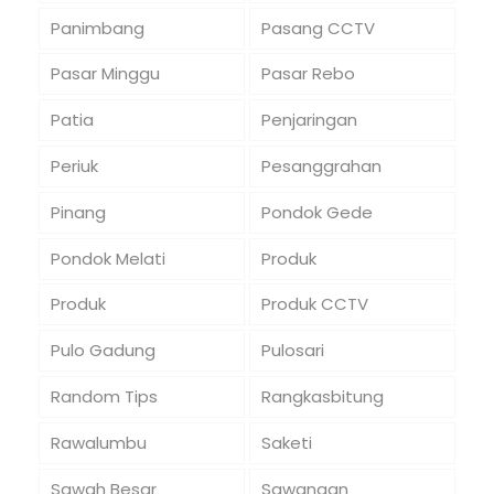
Panimbang
Pasang CCTV
Pasar Minggu
Pasar Rebo
Patia
Penjaringan
Periuk
Pesanggrahan
Pinang
Pondok Gede
Pondok Melati
Produk
Produk
Produk CCTV
Pulo Gadung
Pulosari
Random Tips
Rangkasbitung
Rawalumbu
Saketi
Sawah Besar
Sawangan