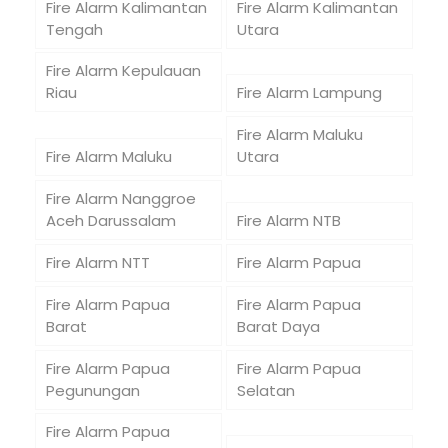
Fire Alarm Kalimantan
Fire Alarm Kalimantan
Tengah
Utara
Fire Alarm Kepulauan
Riau
Fire Alarm Lampung
Fire Alarm Maluku
Fire Alarm Maluku
Utara
Fire Alarm Nanggroe
Aceh Darussalam
Fire Alarm NTB
Fire Alarm NTT
Fire Alarm Papua
Fire Alarm Papua
Fire Alarm Papua
Barat
Barat Daya
Fire Alarm Papua
Fire Alarm Papua
Pegunungan
Selatan
Fire Alarm Papua