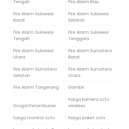
Tengah
Fire Alarm Riau
Fire Alarm Sulawesi
Fire Alarm Sulawesi
Barat
Selatan
Fire Alarm Sulawesi
Fire Alarm Sulawesi
Tengah
Tenggara
Fire Alarm Sulawesi
Fire Alarm Sumatera
Utara
Barat
Fire Alarm Sumatera
Fire Alarm Sumatera
Selatan
Utara
Fire Alarm Tangerang
Gambir
harga kamera cctv
Grogol Petamburan
wireless
harga monitor cctv
harga paket cctv