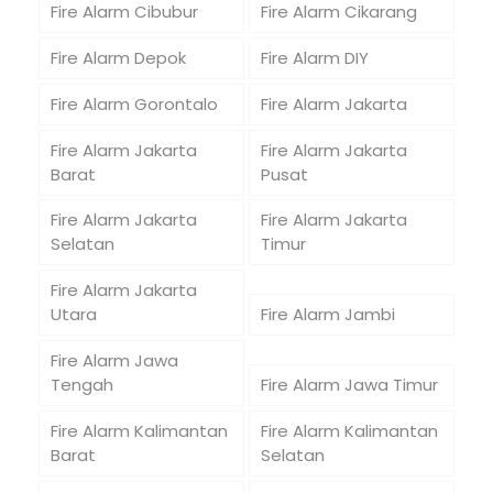
Fire Alarm Cibubur
Fire Alarm Cikarang
Fire Alarm Depok
Fire Alarm DIY
Fire Alarm Gorontalo
Fire Alarm Jakarta
Fire Alarm Jakarta
Fire Alarm Jakarta
Barat
Pusat
Fire Alarm Jakarta
Fire Alarm Jakarta
Selatan
Timur
Fire Alarm Jakarta
Utara
Fire Alarm Jambi
Fire Alarm Jawa
Tengah
Fire Alarm Jawa Timur
Fire Alarm Kalimantan
Fire Alarm Kalimantan
Barat
Selatan