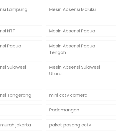
nsi Lampung
Mesin Absensi Maluku
nsi NTT
Mesin Absensi Papua
nsi Papua
Mesin Absensi Papua
Tengah
nsi Sulawesi
Mesin Absensi Sulawesi
Utara
nsi Tangerang
mini cctv camera
Pademangan
 murah jakarta
paket pasang cctv