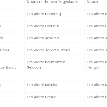
Daerah Istimewa Yogyakarta
Depok
Fire Alarm Bandung
Fire Alarm 
u
Fire Alarm Cibubur
Fire Alarm 
lo
Fire Alarm Jakarta
Fire Alarm 
 Timur
Fire Alarm Jakarta Utara
Fire Alarm 
Fire Alarm Kalimantan
Fire Alarm 
tan Barat
Selatan
Tengah
g
Fire Alarm Maluku
Fire Alarm 
Fire Alarm Papua
Fire Alarm