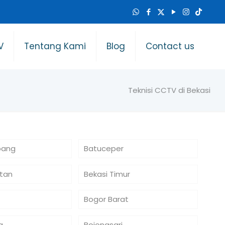
V
Tentang Kami
Blog
Contact us
Teknisi CCTV di Bekasi
bang
Batuceper
atan
Bekasi Timur
Bogor Barat
a
Bojongsari