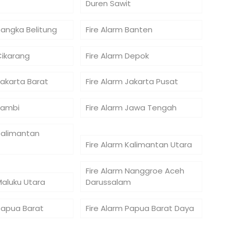
Duren Sawit
Bangka Belitung
Fire Alarm Banten
Cikarang
Fire Alarm Depok
Jakarta Barat
Fire Alarm Jakarta Pusat
Jambi
Fire Alarm Jawa Tengah
Kalimantan
Fire Alarm Kalimantan Utara
Fire Alarm Nanggroe Aceh
Maluku Utara
Darussalam
 Papua Barat
Fire Alarm Papua Barat Daya