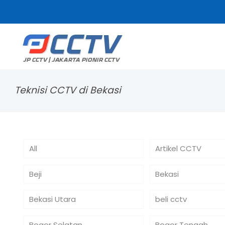
Teknisi CCTV di Bekasi
All
Artikel CCTV
Beji
Bekasi
Bekasi Utara
beli cctv
Bogor Selatan
Bogor Tengah