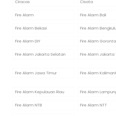
Ciracas
Cisata
Fire Alarm
Fire Alarm Bali
Fire Alarm Bekasi
Fire Alarm Bengkul
Fire Alarm DIY
Fire Alarm Goronta
Fire Alarm Jakarta Selatan
Fire Alarm Jakarta
Fire Alarm Jawa Timur
Fire Alarm Kaliman
Fire Alarm Kepulauan Riau
Fire Alarm Lampun
Fire Alarm NTB
Fire Alarm NTT