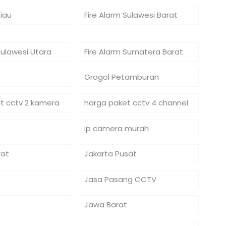
Riau
Fire Alarm Sulawesi Barat
Sulawesi Utara
Fire Alarm Sumatera Barat
Grogol Petamburan
t cctv 2 kamera
harga paket cctv 4 channel
ip camera murah
rat
Jakarta Pusat
Jasa Pasang CCTV
Jawa Barat