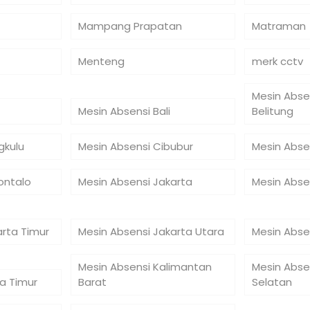
Mampang Prapatan
Matraman
Menteng
merk cctv
Mesin Abse
Mesin Absensi Bali
Belitung
gkulu
Mesin Absensi Cibubur
Mesin Abse
ontalo
Mesin Absensi Jakarta
Mesin Abse
arta Timur
Mesin Absensi Jakarta Utara
Mesin Abse
Mesin Absensi Kalimantan
Mesin Abse
a Timur
Barat
Selatan