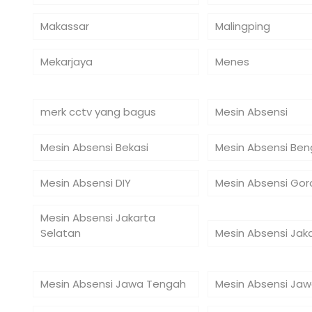
Makassar
Malingping
Mekarjaya
Menes
merk cctv yang bagus
Mesin Absensi
Mesin Absensi Bekasi
Mesin Absensi Ben
Mesin Absensi DIY
Mesin Absensi Gor
Mesin Absensi Jakarta
Selatan
Mesin Absensi Jak
Mesin Absensi Jawa Tengah
Mesin Absensi Jaw