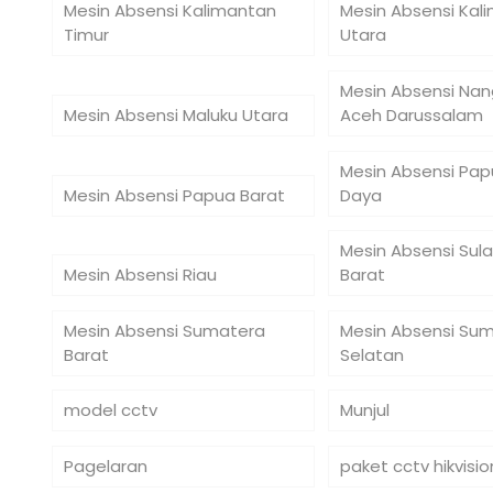
Mesin Absensi Kalimantan
Mesin Absensi Kal
Timur
Utara
Mesin Absensi Na
Mesin Absensi Maluku Utara
Aceh Darussalam
Mesin Absensi Pap
Mesin Absensi Papua Barat
Daya
Mesin Absensi Sul
Mesin Absensi Riau
Barat
Mesin Absensi Sumatera
Mesin Absensi Su
Barat
Selatan
model cctv
Munjul
Pagelaran
paket cctv hikvisio