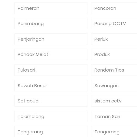
Palmerah
Pancoran
Panimbang
Pasang CCTV
Penjaringan
Periuk
Pondok Melati
Produk
Pulosari
Random Tips
Sawah Besar
Sawangan
Setiabudi
sistem cctv
Tajurhalang
Taman Sari
Tangerang
Tangerang