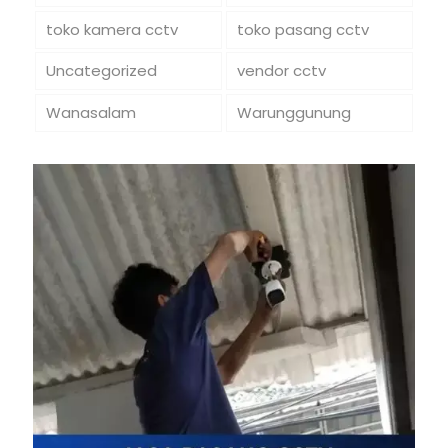
toko kamera cctv
toko pasang cctv
Uncategorized
vendor cctv
Wanasalam
Warunggunung