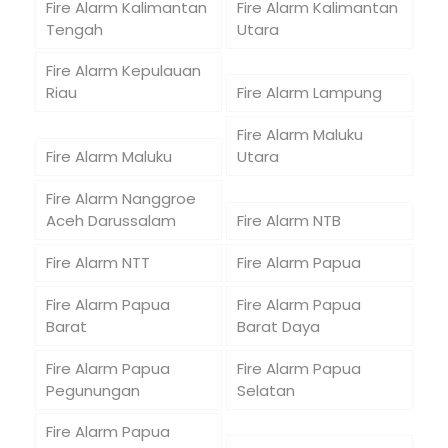
Fire Alarm Kalimantan
Fire Alarm Kalimantan
Tengah
Utara
Fire Alarm Kepulauan
Riau
Fire Alarm Lampung
Fire Alarm Maluku
Fire Alarm Maluku
Utara
Fire Alarm Nanggroe
Aceh Darussalam
Fire Alarm NTB
Fire Alarm NTT
Fire Alarm Papua
Fire Alarm Papua
Fire Alarm Papua
Barat
Barat Daya
Fire Alarm Papua
Fire Alarm Papua
Pegunungan
Selatan
Fire Alarm Papua