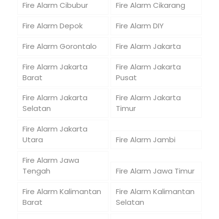
Fire Alarm Cibubur
Fire Alarm Cikarang
Fire Alarm Depok
Fire Alarm DIY
Fire Alarm Gorontalo
Fire Alarm Jakarta
Fire Alarm Jakarta
Fire Alarm Jakarta
Barat
Pusat
Fire Alarm Jakarta
Fire Alarm Jakarta
Selatan
Timur
Fire Alarm Jakarta
Utara
Fire Alarm Jambi
Fire Alarm Jawa
Tengah
Fire Alarm Jawa Timur
Fire Alarm Kalimantan
Fire Alarm Kalimantan
Barat
Selatan