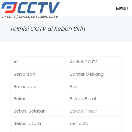
MENU
Teknisi CCTV di Kebon Sirih
All
Artikel CCTV
Banjarsari
Bantar Gebang
Batuceper
Beji
Bekasi
Bekasi Barat
Bekasi Selatan
Bekasi Timur
Bekasi Utara
beli cctv