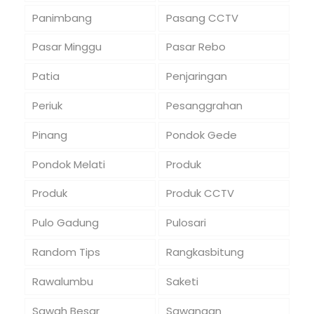
Panimbang
Pasang CCTV
Pasar Minggu
Pasar Rebo
Patia
Penjaringan
Periuk
Pesanggrahan
Pinang
Pondok Gede
Pondok Melati
Produk
Produk
Produk CCTV
Pulo Gadung
Pulosari
Random Tips
Rangkasbitung
Rawalumbu
Saketi
Sawah Besar
Sawangan