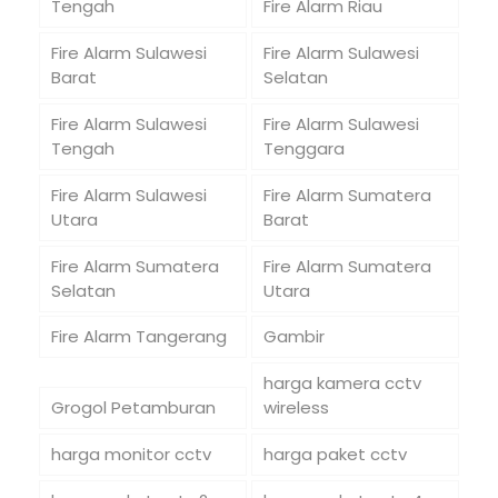
Tengah
Fire Alarm Riau
Fire Alarm Sulawesi
Fire Alarm Sulawesi
Barat
Selatan
Fire Alarm Sulawesi
Fire Alarm Sulawesi
Tengah
Tenggara
Fire Alarm Sulawesi
Fire Alarm Sumatera
Utara
Barat
Fire Alarm Sumatera
Fire Alarm Sumatera
Selatan
Utara
Fire Alarm Tangerang
Gambir
harga kamera cctv
Grogol Petamburan
wireless
harga monitor cctv
harga paket cctv