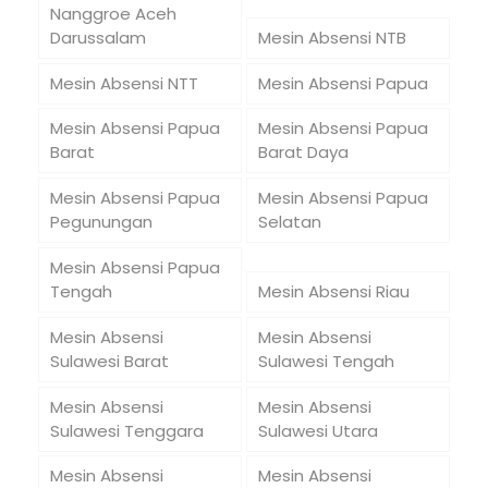
Nanggroe Aceh
Darussalam
Mesin Absensi NTB
Mesin Absensi NTT
Mesin Absensi Papua
Mesin Absensi Papua
Mesin Absensi Papua
Barat
Barat Daya
Mesin Absensi Papua
Mesin Absensi Papua
Pegunungan
Selatan
Mesin Absensi Papua
Tengah
Mesin Absensi Riau
Mesin Absensi
Mesin Absensi
Sulawesi Barat
Sulawesi Tengah
Mesin Absensi
Mesin Absensi
Sulawesi Tenggara
Sulawesi Utara
Mesin Absensi
Mesin Absensi