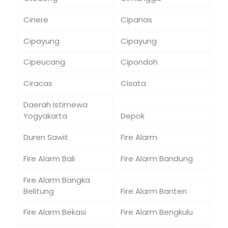
Cinere
Cipanas
Cipayung
Cipayung
Cipeucang
Cipondoh
Ciracas
Cisata
Daerah Istimewa
Yogyakarta
Depok
Duren Sawit
Fire Alarm
Fire Alarm Bali
Fire Alarm Bandung
Fire Alarm Bangka
Belitung
Fire Alarm Banten
Fire Alarm Bekasi
Fire Alarm Bengkulu