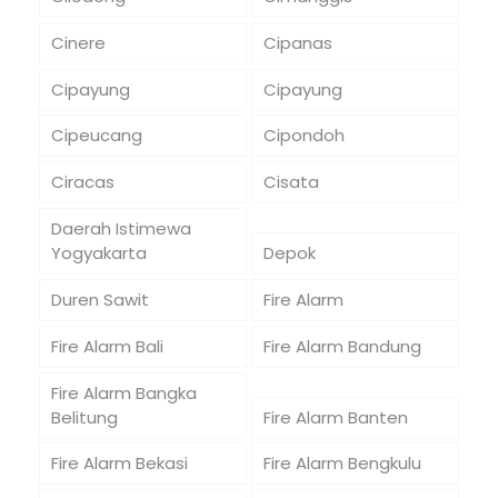
Cinere
Cipanas
Cipayung
Cipayung
Cipeucang
Cipondoh
Ciracas
Cisata
Daerah Istimewa
Yogyakarta
Depok
Duren Sawit
Fire Alarm
Fire Alarm Bali
Fire Alarm Bandung
Fire Alarm Bangka
Belitung
Fire Alarm Banten
Fire Alarm Bekasi
Fire Alarm Bengkulu