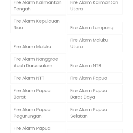
Fire Alarm Kalimantan
Fire Alarm Kalimantan
Tengah
Utara
Fire Alarm Kepulauan
Riau
Fire Alarm Lampung
Fire Alarm Maluku
Fire Alarm Maluku
Utara
Fire Alarm Nanggroe
Aceh Darussalam
Fire Alarm NTB
Fire Alarm NTT
Fire Alarm Papua
Fire Alarm Papua
Fire Alarm Papua
Barat
Barat Daya
Fire Alarm Papua
Fire Alarm Papua
Pegunungan
Selatan
Fire Alarm Papua