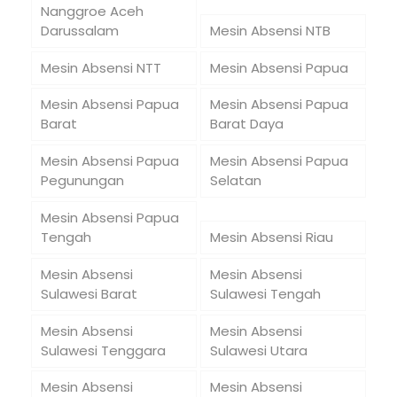
Nanggroe Aceh
Darussalam
Mesin Absensi NTB
Mesin Absensi NTT
Mesin Absensi Papua
Mesin Absensi Papua
Mesin Absensi Papua
Barat
Barat Daya
Mesin Absensi Papua
Mesin Absensi Papua
Pegunungan
Selatan
Mesin Absensi Papua
Tengah
Mesin Absensi Riau
Mesin Absensi
Mesin Absensi
Sulawesi Barat
Sulawesi Tengah
Mesin Absensi
Mesin Absensi
Sulawesi Tenggara
Sulawesi Utara
Mesin Absensi
Mesin Absensi