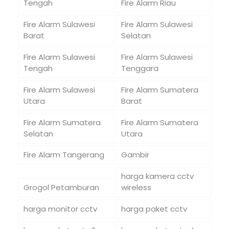
Tengah
Fire Alarm Riau
Fire Alarm Sulawesi
Fire Alarm Sulawesi
Barat
Selatan
Fire Alarm Sulawesi
Fire Alarm Sulawesi
Tengah
Tenggara
Fire Alarm Sulawesi
Fire Alarm Sumatera
Utara
Barat
Fire Alarm Sumatera
Fire Alarm Sumatera
Selatan
Utara
Fire Alarm Tangerang
Gambir
harga kamera cctv
Grogol Petamburan
wireless
harga monitor cctv
harga paket cctv