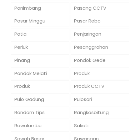
Panimbang
Pasang CCTV
Pasar Minggu
Pasar Rebo
Patia
Penjaringan
Periuk
Pesanggrahan
Pinang
Pondok Gede
Pondok Melati
Produk
Produk
Produk CCTV
Pulo Gadung
Pulosari
Random Tips
Rangkasbitung
Rawalumbu
Saketi
Sawah Besar
Sawangan