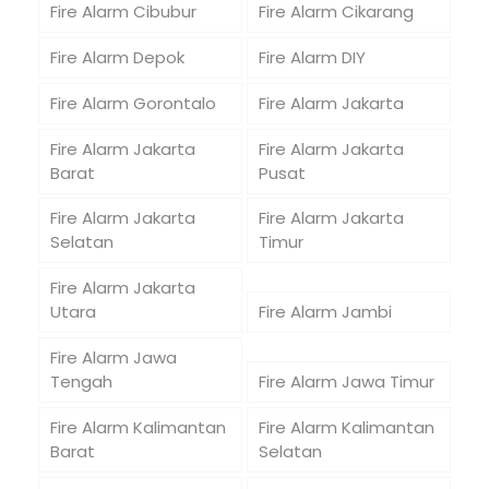
Fire Alarm Cibubur
Fire Alarm Cikarang
Fire Alarm Depok
Fire Alarm DIY
Fire Alarm Gorontalo
Fire Alarm Jakarta
Fire Alarm Jakarta
Fire Alarm Jakarta
Barat
Pusat
Fire Alarm Jakarta
Fire Alarm Jakarta
Selatan
Timur
Fire Alarm Jakarta
Utara
Fire Alarm Jambi
Fire Alarm Jawa
Tengah
Fire Alarm Jawa Timur
Fire Alarm Kalimantan
Fire Alarm Kalimantan
Barat
Selatan