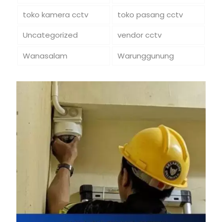
toko kamera cctv
toko pasang cctv
Uncategorized
vendor cctv
Wanasalam
Warunggunung