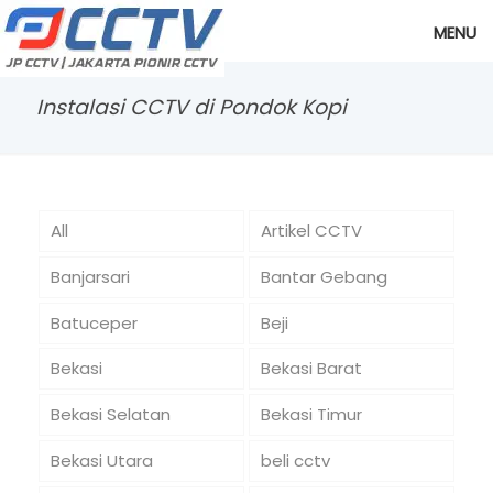
MENU
Instalasi CCTV di Pondok Kopi
All
Artikel CCTV
Banjarsari
Bantar Gebang
Batuceper
Beji
Bekasi
Bekasi Barat
Bekasi Selatan
Bekasi Timur
Bekasi Utara
beli cctv