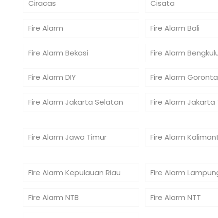
Ciracas
Cisata
Fire Alarm
Fire Alarm Bali
Fire Alarm Bekasi
Fire Alarm Bengkul
Fire Alarm DIY
Fire Alarm Goronta
Fire Alarm Jakarta Selatan
Fire Alarm Jakarta
Fire Alarm Jawa Timur
Fire Alarm Kaliman
Fire Alarm Kepulauan Riau
Fire Alarm Lampun
Fire Alarm NTB
Fire Alarm NTT