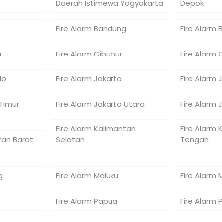
Daerah Istimewa Yogyakarta
Depok
Fire Alarm Bandung
Fire Alarm 
u
Fire Alarm Cibubur
Fire Alarm 
lo
Fire Alarm Jakarta
Fire Alarm 
 Timur
Fire Alarm Jakarta Utara
Fire Alarm 
Fire Alarm Kalimantan
Fire Alarm 
tan Barat
Selatan
Tengah
g
Fire Alarm Maluku
Fire Alarm 
Fire Alarm Papua
Fire Alarm