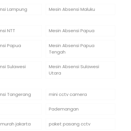
nsi Lampung
Mesin Absensi Maluku
nsi NTT
Mesin Absensi Papua
nsi Papua
Mesin Absensi Papua
Tengah
nsi Sulawesi
Mesin Absensi Sulawesi
Utara
nsi Tangerang
mini cctv camera
Pademangan
 murah jakarta
paket pasang cctv