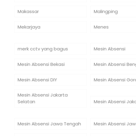
Makassar
Malingping
Mekarjaya
Menes
merk cctv yang bagus
Mesin Absensi
Mesin Absensi Bekasi
Mesin Absensi Ben
Mesin Absensi DIY
Mesin Absensi Gor
Mesin Absensi Jakarta
Selatan
Mesin Absensi Jak
Mesin Absensi Jawa Tengah
Mesin Absensi Jaw