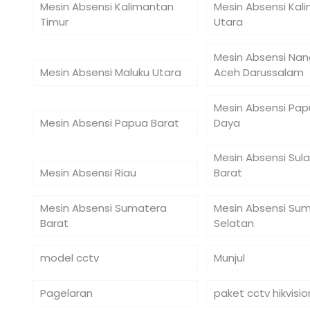
Mesin Absensi Kalimantan
Mesin Absensi Kal
Timur
Utara
Mesin Absensi Na
Mesin Absensi Maluku Utara
Aceh Darussalam
Mesin Absensi Pap
Mesin Absensi Papua Barat
Daya
Mesin Absensi Sul
Mesin Absensi Riau
Barat
Mesin Absensi Sumatera
Mesin Absensi Su
Barat
Selatan
model cctv
Munjul
Pagelaran
paket cctv hikvisio