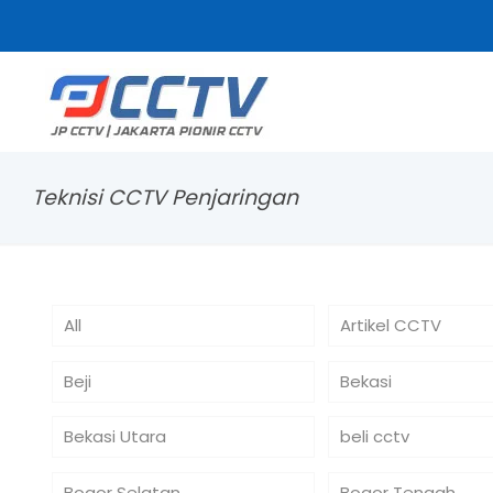
Teknisi CCTV Penjaringan
All
Artikel CCTV
Beji
Bekasi
Bekasi Utara
beli cctv
Bogor Selatan
Bogor Tengah