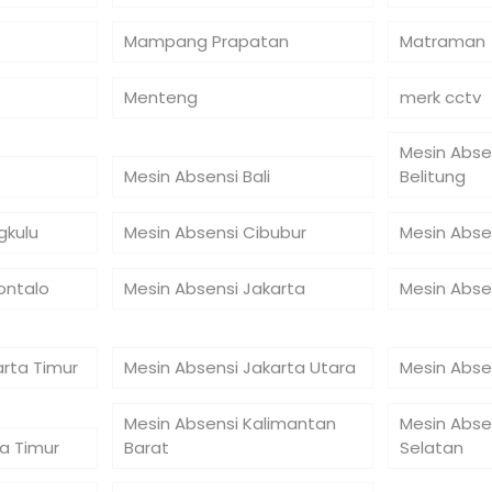
Mampang Prapatan
Matraman
Menteng
merk cctv
Mesin Abse
Mesin Absensi Bali
Belitung
gkulu
Mesin Absensi Cibubur
Mesin Abse
ontalo
Mesin Absensi Jakarta
Mesin Abse
arta Timur
Mesin Absensi Jakarta Utara
Mesin Abse
Mesin Absensi Kalimantan
Mesin Abse
a Timur
Barat
Selatan