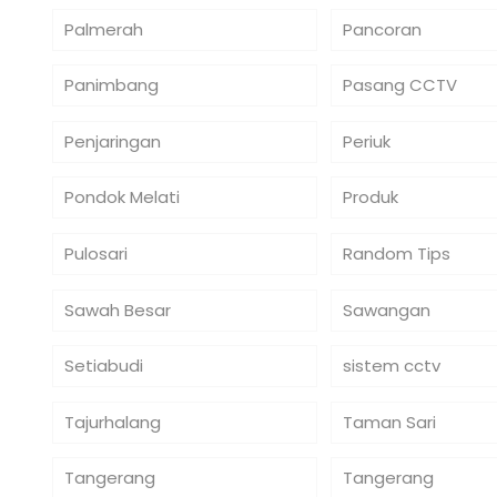
Palmerah
Pancoran
Panimbang
Pasang CCTV
Penjaringan
Periuk
Pondok Melati
Produk
Pulosari
Random Tips
Sawah Besar
Sawangan
Setiabudi
sistem cctv
Tajurhalang
Taman Sari
Tangerang
Tangerang