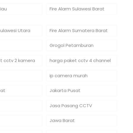
Riau
Fire Alarm Sulawesi Barat
Sulawesi Utara
Fire Alarm Sumatera Barat
Grogol Petamburan
t cctv 2 kamera
harga paket cctv 4 channel
ip camera murah
rat
Jakarta Pusat
Jasa Pasang CCTV
Jawa Barat