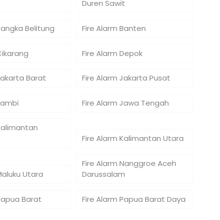
Duren Sawit
Bangka Belitung
Fire Alarm Banten
Cikarang
Fire Alarm Depok
Jakarta Barat
Fire Alarm Jakarta Pusat
Jambi
Fire Alarm Jawa Tengah
Kalimantan
Fire Alarm Kalimantan Utara
Fire Alarm Nanggroe Aceh
Maluku Utara
Darussalam
 Papua Barat
Fire Alarm Papua Barat Daya