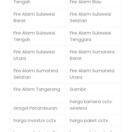
Tengah
Fire Alarm Riau
Fire Alarm Sulawesi
Fire Alarm Sulawesi
Barat
Selatan
Fire Alarm Sulawesi
Fire Alarm Sulawesi
Tengah
Tenggara
Fire Alarm Sulawesi
Fire Alarm Sumatera
Utara
Barat
Fire Alarm Sumatera
Fire Alarm Sumatera
Selatan
Utara
Fire Alarm Tangerang
Gambir
harga kamera cctv
Grogol Petamburan
wireless
harga monitor cctv
harga paket cctv