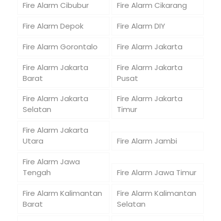
Fire Alarm Cibubur
Fire Alarm Cikarang
Fire Alarm Depok
Fire Alarm DIY
Fire Alarm Gorontalo
Fire Alarm Jakarta
Fire Alarm Jakarta
Fire Alarm Jakarta
Barat
Pusat
Fire Alarm Jakarta
Fire Alarm Jakarta
Selatan
Timur
Fire Alarm Jakarta
Utara
Fire Alarm Jambi
Fire Alarm Jawa
Tengah
Fire Alarm Jawa Timur
Fire Alarm Kalimantan
Fire Alarm Kalimantan
Barat
Selatan