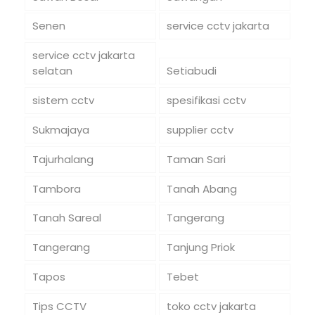
Senen
service cctv jakarta
service cctv jakarta
selatan
Setiabudi
sistem cctv
spesifikasi cctv
Sukmajaya
supplier cctv
Tajurhalang
Taman Sari
Tambora
Tanah Abang
Tanah Sareal
Tangerang
Tangerang
Tanjung Priok
Tapos
Tebet
Tips CCTV
toko cctv jakarta