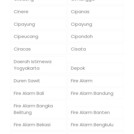
Cinere
Cipanas
Cipayung
Cipayung
Cipeucang
Cipondoh
Ciracas
Cisata
Daerah Istimewa
Yogyakarta
Depok
Duren Sawit
Fire Alarm
Fire Alarm Bali
Fire Alarm Bandung
Fire Alarm Bangka
Belitung
Fire Alarm Banten
Fire Alarm Bekasi
Fire Alarm Bengkulu