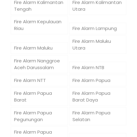
Fire Alarm Kalimantan
Fire Alarm Kalimantan
Tengah
Utara
Fire Alarm Kepulauan
Riau
Fire Alarm Lampung
Fire Alarm Maluku
Fire Alarm Maluku
Utara
Fire Alarm Nanggroe
Aceh Darussalam
Fire Alarm NTB
Fire Alarm NTT
Fire Alarm Papua
Fire Alarm Papua
Fire Alarm Papua
Barat
Barat Daya
Fire Alarm Papua
Fire Alarm Papua
Pegunungan
Selatan
Fire Alarm Papua