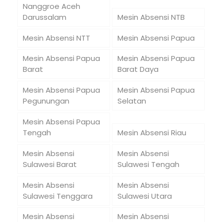
Nanggroe Aceh
Darussalam
Mesin Absensi NTB
Mesin Absensi NTT
Mesin Absensi Papua
Mesin Absensi Papua
Mesin Absensi Papua
Barat
Barat Daya
Mesin Absensi Papua
Mesin Absensi Papua
Pegunungan
Selatan
Mesin Absensi Papua
Tengah
Mesin Absensi Riau
Mesin Absensi
Mesin Absensi
Sulawesi Barat
Sulawesi Tengah
Mesin Absensi
Mesin Absensi
Sulawesi Tenggara
Sulawesi Utara
Mesin Absensi
Mesin Absensi