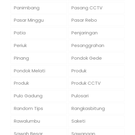
Panimbang
Pasang CCTV
Pasar Minggu
Pasar Rebo
Patia
Penjaringan
Periuk
Pesanggrahan
Pinang
Pondok Gede
Pondok Melati
Produk
Produk
Produk CCTV
Pulo Gadung
Pulosari
Random Tips
Rangkasbitung
Rawalumbu
Saketi
Sawah Besar
Sawangan