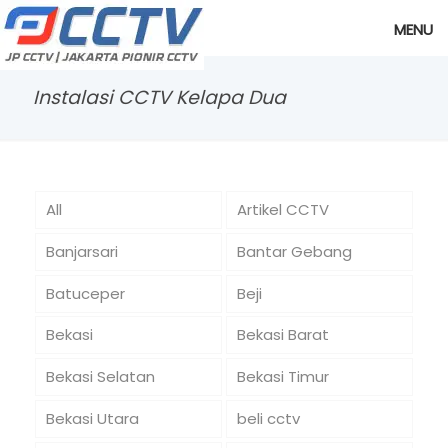
MENU
Instalasi CCTV Kelapa Dua
All
Artikel CCTV
Banjarsari
Bantar Gebang
Batuceper
Beji
Bekasi
Bekasi Barat
Bekasi Selatan
Bekasi Timur
Bekasi Utara
beli cctv