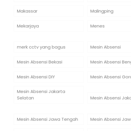
Makassar
Malingping
Mekarjaya
Menes
merk cctv yang bagus
Mesin Absensi
Mesin Absensi Bekasi
Mesin Absensi Ben
Mesin Absensi DIY
Mesin Absensi Gor
Mesin Absensi Jakarta
Selatan
Mesin Absensi Jak
Mesin Absensi Jawa Tengah
Mesin Absensi Jaw