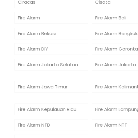
Ciracas
Cisata
Fire Alarm
Fire Alarm Bali
Fire Alarm Bekasi
Fire Alarm Bengkul
Fire Alarm DIY
Fire Alarm Goronta
Fire Alarm Jakarta Selatan
Fire Alarm Jakarta
Fire Alarm Jawa Timur
Fire Alarm Kaliman
Fire Alarm Kepulauan Riau
Fire Alarm Lampun
Fire Alarm NTB
Fire Alarm NTT