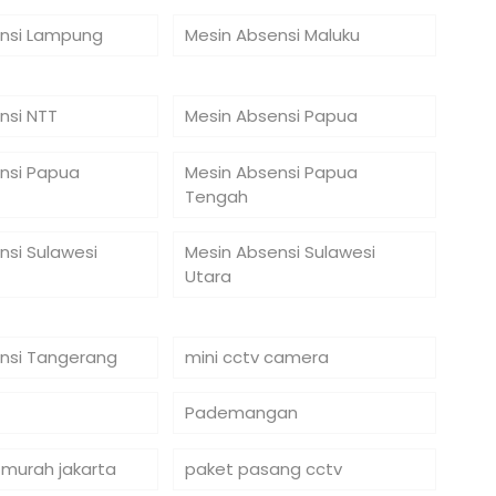
nsi Lampung
Mesin Absensi Maluku
nsi NTT
Mesin Absensi Papua
nsi Papua
Mesin Absensi Papua
Tengah
nsi Sulawesi
Mesin Absensi Sulawesi
Utara
nsi Tangerang
mini cctv camera
Pademangan
 murah jakarta
paket pasang cctv