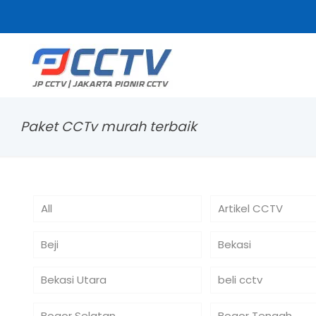
Paket CCTv murah terbaik
All
Artikel CCTV
Beji
Bekasi
Bekasi Utara
beli cctv
Bogor Selatan
Bogor Tengah