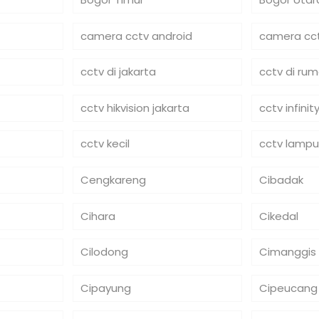
camera cctv android
camera cct
cctv di jakarta
cctv di ru
cctv hikvision jakarta
cctv infinit
cctv kecil
cctv lampu
Cengkareng
Cibadak
Cihara
Cikedal
Cilodong
Cimanggis
Cipayung
Cipeucang