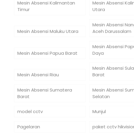
Mesin Absensi Kalimantan
Mesin Absensi Kal
Timur
Utara
Mesin Absensi Na
Mesin Absensi Maluku Utara
Aceh Darussalam
Mesin Absensi Pap
Mesin Absensi Papua Barat
Daya
Mesin Absensi Sul
Mesin Absensi Riau
Barat
Mesin Absensi Sumatera
Mesin Absensi Su
Barat
Selatan
model cctv
Munjul
Pagelaran
paket cctv hikvisio