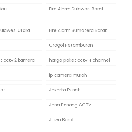
Riau
Fire Alarm Sulawesi Barat
Sulawesi Utara
Fire Alarm Sumatera Barat
Grogol Petamburan
t cctv 2 kamera
harga paket cctv 4 channel
ip camera murah
rat
Jakarta Pusat
Jasa Pasang CCTV
Jawa Barat