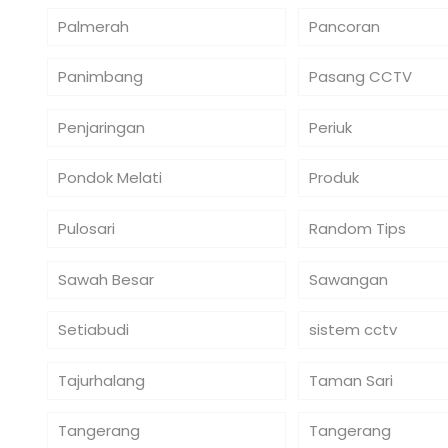
Palmerah
Pancoran
Panimbang
Pasang CCTV
Penjaringan
Periuk
Pondok Melati
Produk
Pulosari
Random Tips
Sawah Besar
Sawangan
Setiabudi
sistem cctv
Tajurhalang
Taman Sari
Tangerang
Tangerang