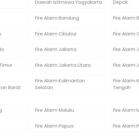
Daerah Istimewa Yogyakarta
Depok
Fire Alarm Bandung
Fire Alarm 
u
Fire Alarm Cibubur
Fire Alarm 
lo
Fire Alarm Jakarta
Fire Alarm 
 Timur
Fire Alarm Jakarta Utara
Fire Alarm 
Fire Alarm Kalimantan
Fire Alarm 
tan Barat
Selatan
Tengah
g
Fire Alarm Maluku
Fire Alarm 
Fire Alarm Papua
Fire Alarm