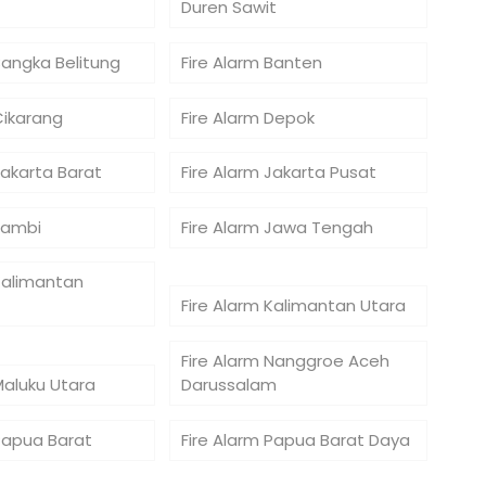
Duren Sawit
Bangka Belitung
Fire Alarm Banten
Cikarang
Fire Alarm Depok
Jakarta Barat
Fire Alarm Jakarta Pusat
Jambi
Fire Alarm Jawa Tengah
Kalimantan
Fire Alarm Kalimantan Utara
Fire Alarm Nanggroe Aceh
Maluku Utara
Darussalam
 Papua Barat
Fire Alarm Papua Barat Daya