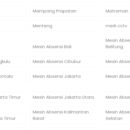
Mampang Prapatan
Matraman
Menteng
merk cctv
Mesin Abse
Mesin Absensi Bali
Belitung
gkulu
Mesin Absensi Cibubur
Mesin Abse
ontalo
Mesin Absensi Jakarta
Mesin Abse
arta Timur
Mesin Absensi Jakarta Utara
Mesin Abse
Mesin Absensi Kalimantan
Mesin Abse
a Timur
Barat
Selatan