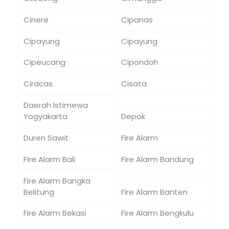
Cinere
Cipanas
Cipayung
Cipayung
Cipeucang
Cipondoh
Ciracas
Cisata
Daerah Istimewa
Yogyakarta
Depok
Duren Sawit
Fire Alarm
Fire Alarm Bali
Fire Alarm Bandung
Fire Alarm Bangka
Belitung
Fire Alarm Banten
Fire Alarm Bekasi
Fire Alarm Bengkulu