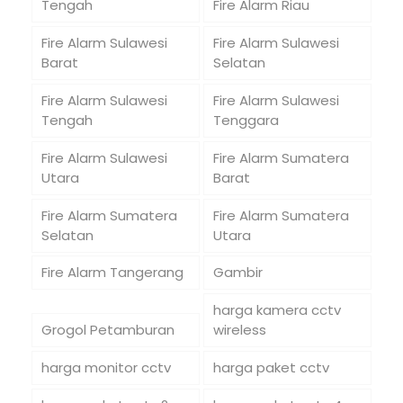
Tengah
Fire Alarm Riau
Fire Alarm Sulawesi
Fire Alarm Sulawesi
Barat
Selatan
Fire Alarm Sulawesi
Fire Alarm Sulawesi
Tengah
Tenggara
Fire Alarm Sulawesi
Fire Alarm Sumatera
Utara
Barat
Fire Alarm Sumatera
Fire Alarm Sumatera
Selatan
Utara
Fire Alarm Tangerang
Gambir
harga kamera cctv
Grogol Petamburan
wireless
harga monitor cctv
harga paket cctv