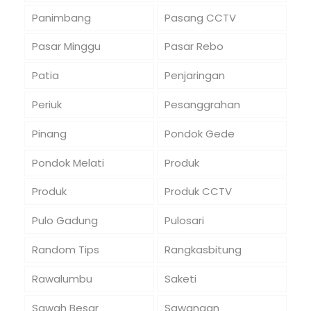
Panimbang
Pasang CCTV
Pasar Minggu
Pasar Rebo
Patia
Penjaringan
Periuk
Pesanggrahan
Pinang
Pondok Gede
Pondok Melati
Produk
Produk
Produk CCTV
Pulo Gadung
Pulosari
Random Tips
Rangkasbitung
Rawalumbu
Saketi
Sawah Besar
Sawangan