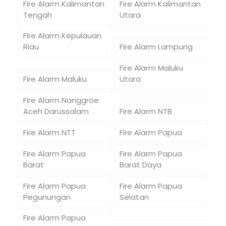
Fire Alarm Kalimantan
Fire Alarm Kalimantan
Tengah
Utara
Fire Alarm Kepulauan
Riau
Fire Alarm Lampung
Fire Alarm Maluku
Fire Alarm Maluku
Utara
Fire Alarm Nanggroe
Aceh Darussalam
Fire Alarm NTB
Fire Alarm NTT
Fire Alarm Papua
Fire Alarm Papua
Fire Alarm Papua
Barat
Barat Daya
Fire Alarm Papua
Fire Alarm Papua
Pegunungan
Selatan
Fire Alarm Papua