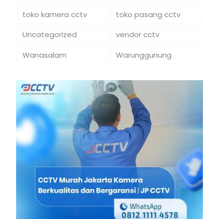
toko kamera cctv
toko pasang cctv
Uncategorized
vendor cctv
Wanasalam
Warunggunung