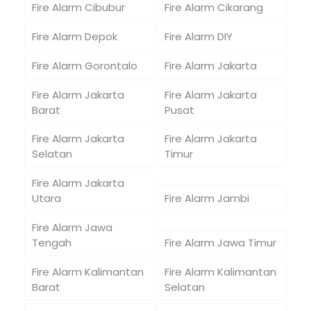
Fire Alarm Cibubur
Fire Alarm Cikarang
Fire Alarm Depok
Fire Alarm DIY
Fire Alarm Gorontalo
Fire Alarm Jakarta
Fire Alarm Jakarta
Fire Alarm Jakarta
Barat
Pusat
Fire Alarm Jakarta
Fire Alarm Jakarta
Selatan
Timur
Fire Alarm Jakarta
Utara
Fire Alarm Jambi
Fire Alarm Jawa
Tengah
Fire Alarm Jawa Timur
Fire Alarm Kalimantan
Fire Alarm Kalimantan
Barat
Selatan