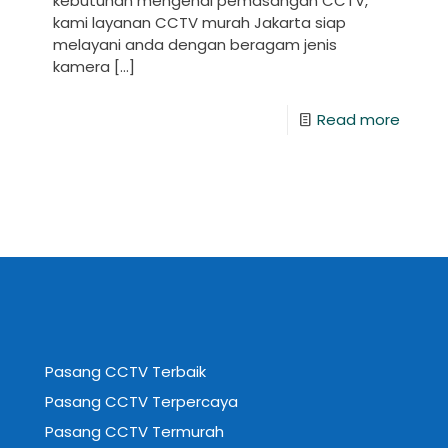
kebutuhan mengenai pemasangan CCTV,
kami layanan CCTV murah Jakarta siap
melayani anda dengan beragam jenis
kamera
[…]
Read more
Pasang CCTV Terbaik
Pasang CCTV Terpercaya
Pasang CCTV Termurah