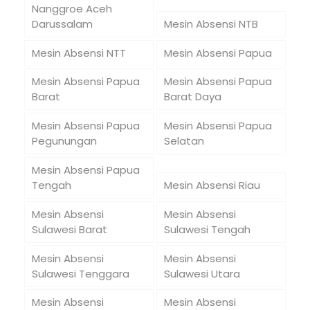
Nanggroe Aceh
Darussalam
Mesin Absensi NTB
Mesin Absensi NTT
Mesin Absensi Papua
Mesin Absensi Papua
Mesin Absensi Papua
Barat
Barat Daya
Mesin Absensi Papua
Mesin Absensi Papua
Pegunungan
Selatan
Mesin Absensi Papua
Tengah
Mesin Absensi Riau
Mesin Absensi
Mesin Absensi
Sulawesi Barat
Sulawesi Tengah
Mesin Absensi
Mesin Absensi
Sulawesi Tenggara
Sulawesi Utara
Mesin Absensi
Mesin Absensi