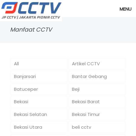
MENU
Manfaat CCTV
All
Artikel CCTV
Banjarsari
Bantar Gebang
Batuceper
Beji
Bekasi
Bekasi Barat
Bekasi Selatan
Bekasi Timur
Bekasi Utara
beli cctv