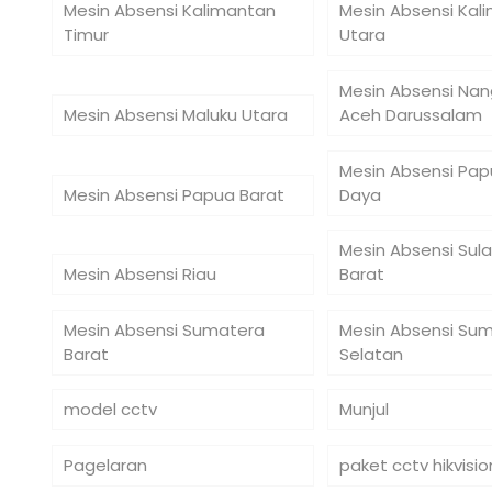
Mesin Absensi Kalimantan
Mesin Absensi Kal
Timur
Utara
Mesin Absensi Na
Mesin Absensi Maluku Utara
Aceh Darussalam
Mesin Absensi Pap
Mesin Absensi Papua Barat
Daya
Mesin Absensi Sul
Mesin Absensi Riau
Barat
Mesin Absensi Sumatera
Mesin Absensi Su
Barat
Selatan
model cctv
Munjul
Pagelaran
paket cctv hikvisio