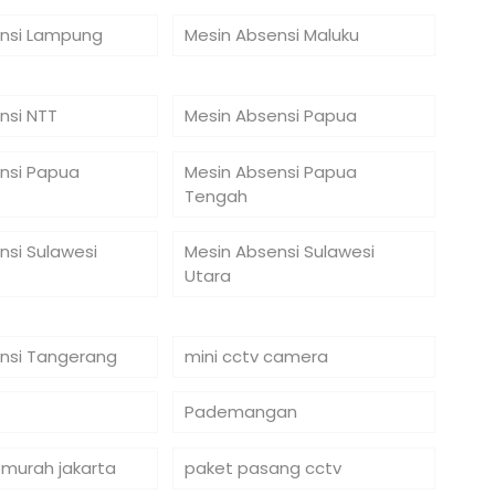
nsi Lampung
Mesin Absensi Maluku
nsi NTT
Mesin Absensi Papua
nsi Papua
Mesin Absensi Papua
Tengah
nsi Sulawesi
Mesin Absensi Sulawesi
Utara
nsi Tangerang
mini cctv camera
Pademangan
 murah jakarta
paket pasang cctv