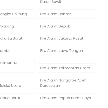
Duren Sawit
Bangka Belitung
Fire Alarm Banten
Cikarang
Fire Alarm Depok
Jakarta Barat
Fire Alarm Jakarta Pusat
Jambi
Fire Alarm Jawa Tengah
Kalimantan
Fire Alarm Kalimantan Utara
Fire Alarm Nanggroe Aceh
Maluku Utara
Darussalam
 Papua Barat
Fire Alarm Papua Barat Daya