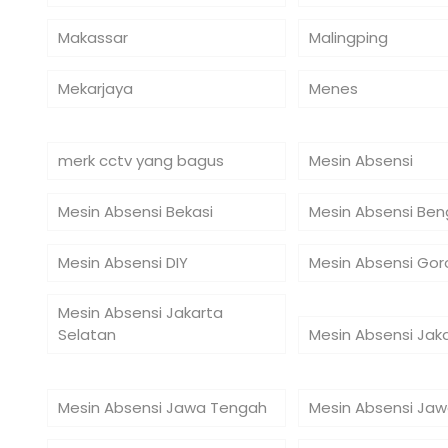
Makassar
Malingping
Mekarjaya
Menes
merk cctv yang bagus
Mesin Absensi
Mesin Absensi Bekasi
Mesin Absensi Ben
Mesin Absensi DIY
Mesin Absensi Gor
Mesin Absensi Jakarta
Selatan
Mesin Absensi Jak
Mesin Absensi Jawa Tengah
Mesin Absensi Jaw