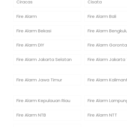
Ciracas
Cisata
Fire Alarm
Fire Alarm Bali
Fire Alarm Bekasi
Fire Alarm Bengkul
Fire Alarm DIY
Fire Alarm Goronta
Fire Alarm Jakarta Selatan
Fire Alarm Jakarta
Fire Alarm Jawa Timur
Fire Alarm Kaliman
Fire Alarm Kepulauan Riau
Fire Alarm Lampun
Fire Alarm NTB
Fire Alarm NTT