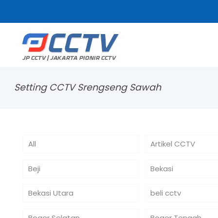
Setting CCTV Srengseng Sawah
All
Artikel CCTV
Beji
Bekasi
Bekasi Utara
beli cctv
Bogor Selatan
Bogor Tengah