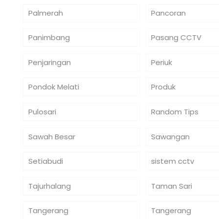
Palmerah
Pancoran
Panimbang
Pasang CCTV
Penjaringan
Periuk
Pondok Melati
Produk
Pulosari
Random Tips
Sawah Besar
Sawangan
Setiabudi
sistem cctv
Tajurhalang
Taman Sari
Tangerang
Tangerang