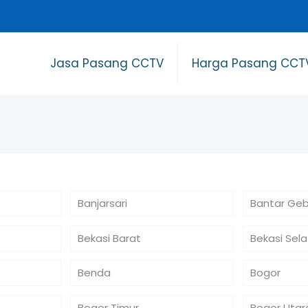
Jasa Pasang CCTV
Harga Pasang CCT
Banjarsari
Bantar Ge
Bekasi Barat
Bekasi Sel
Benda
Bogor
Bogor Timur
Bogor Utar