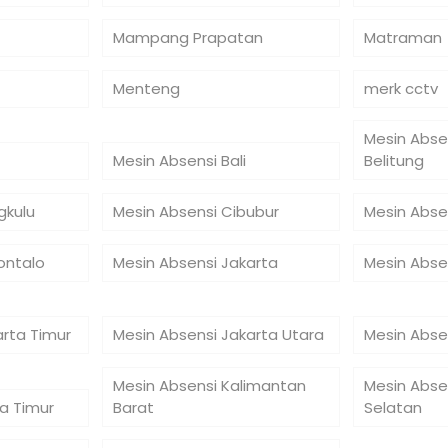
Mampang Prapatan
Matraman
Menteng
merk cctv
Mesin Abse
Mesin Absensi Bali
Belitung
gkulu
Mesin Absensi Cibubur
Mesin Abse
ontalo
Mesin Absensi Jakarta
Mesin Abse
arta Timur
Mesin Absensi Jakarta Utara
Mesin Abse
Mesin Absensi Kalimantan
Mesin Abse
a Timur
Barat
Selatan