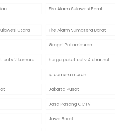
Riau
Fire Alarm Sulawesi Barat
Sulawesi Utara
Fire Alarm Sumatera Barat
Grogol Petamburan
t cctv 2 kamera
harga paket cctv 4 channel
ip camera murah
rat
Jakarta Pusat
Jasa Pasang CCTV
Jawa Barat