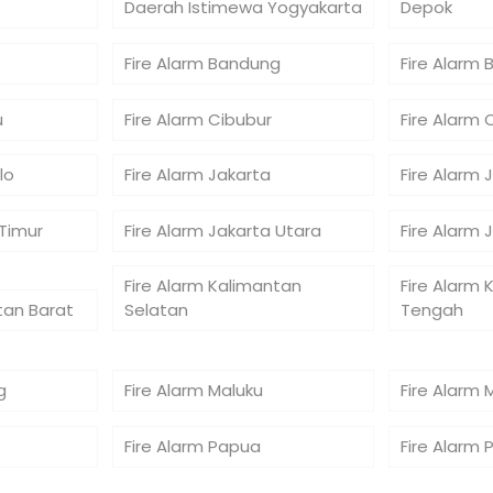
Daerah Istimewa Yogyakarta
Depok
Fire Alarm Bandung
Fire Alarm 
u
Fire Alarm Cibubur
Fire Alarm 
lo
Fire Alarm Jakarta
Fire Alarm 
 Timur
Fire Alarm Jakarta Utara
Fire Alarm 
Fire Alarm Kalimantan
Fire Alarm 
tan Barat
Selatan
Tengah
g
Fire Alarm Maluku
Fire Alarm 
Fire Alarm Papua
Fire Alarm