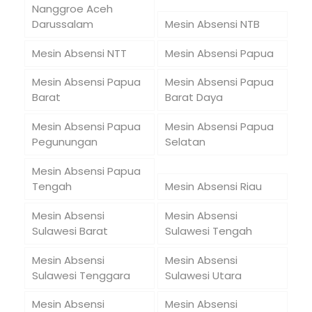
Nanggroe Aceh
Darussalam
Mesin Absensi NTB
Mesin Absensi NTT
Mesin Absensi Papua
Mesin Absensi Papua
Mesin Absensi Papua
Barat
Barat Daya
Mesin Absensi Papua
Mesin Absensi Papua
Pegunungan
Selatan
Mesin Absensi Papua
Tengah
Mesin Absensi Riau
Mesin Absensi
Mesin Absensi
Sulawesi Barat
Sulawesi Tengah
Mesin Absensi
Mesin Absensi
Sulawesi Tenggara
Sulawesi Utara
Mesin Absensi
Mesin Absensi