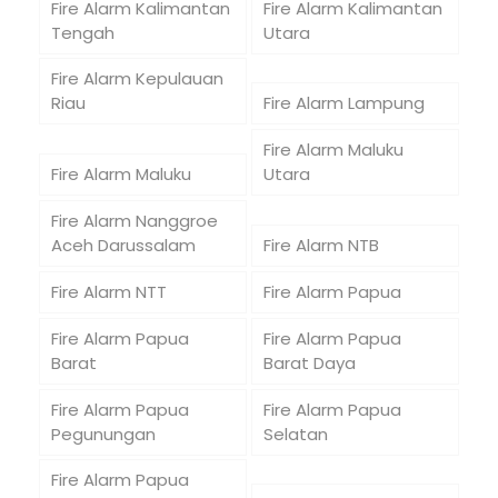
Fire Alarm Kalimantan
Fire Alarm Kalimantan
Tengah
Utara
Fire Alarm Kepulauan
Riau
Fire Alarm Lampung
Fire Alarm Maluku
Fire Alarm Maluku
Utara
Fire Alarm Nanggroe
Aceh Darussalam
Fire Alarm NTB
Fire Alarm NTT
Fire Alarm Papua
Fire Alarm Papua
Fire Alarm Papua
Barat
Barat Daya
Fire Alarm Papua
Fire Alarm Papua
Pegunungan
Selatan
Fire Alarm Papua