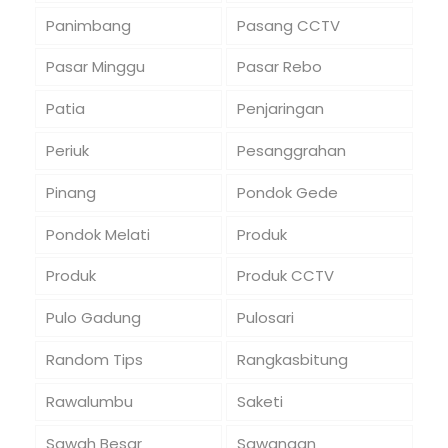
Panimbang
Pasang CCTV
Pasar Minggu
Pasar Rebo
Patia
Penjaringan
Periuk
Pesanggrahan
Pinang
Pondok Gede
Pondok Melati
Produk
Produk
Produk CCTV
Pulo Gadung
Pulosari
Random Tips
Rangkasbitung
Rawalumbu
Saketi
Sawah Besar
Sawangan