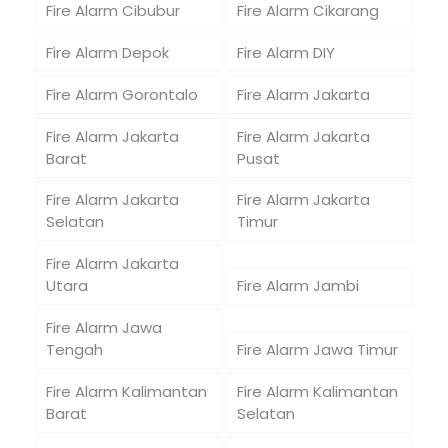
Fire Alarm Cibubur
Fire Alarm Cikarang
Fire Alarm Depok
Fire Alarm DIY
Fire Alarm Gorontalo
Fire Alarm Jakarta
Fire Alarm Jakarta
Fire Alarm Jakarta
Barat
Pusat
Fire Alarm Jakarta
Fire Alarm Jakarta
Selatan
Timur
Fire Alarm Jakarta
Utara
Fire Alarm Jambi
Fire Alarm Jawa
Tengah
Fire Alarm Jawa Timur
Fire Alarm Kalimantan
Fire Alarm Kalimantan
Barat
Selatan