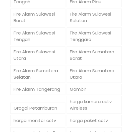
Tengah
Fire Alarm Riau
Fire Alarm Sulawesi
Fire Alarm Sulawesi
Barat
Selatan
Fire Alarm Sulawesi
Fire Alarm Sulawesi
Tengah
Tenggara
Fire Alarm Sulawesi
Fire Alarm Sumatera
Utara
Barat
Fire Alarm Sumatera
Fire Alarm Sumatera
Selatan
Utara
Fire Alarm Tangerang
Gambir
harga kamera cctv
Grogol Petamburan
wireless
harga monitor cctv
harga paket cctv