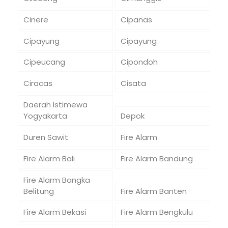
Cinere
Cipanas
Cipayung
Cipayung
Cipeucang
Cipondoh
Ciracas
Cisata
Daerah Istimewa
Yogyakarta
Depok
Duren Sawit
Fire Alarm
Fire Alarm Bali
Fire Alarm Bandung
Fire Alarm Bangka
Belitung
Fire Alarm Banten
Fire Alarm Bekasi
Fire Alarm Bengkulu