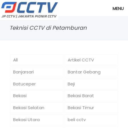
MENU
Teknisi CCTV di Petamburan
All
Artikel CCTV
Banjarsari
Bantar Gebang
Batuceper
Beji
Bekasi
Bekasi Barat
Bekasi Selatan
Bekasi Timur
Bekasi Utara
beli cctv