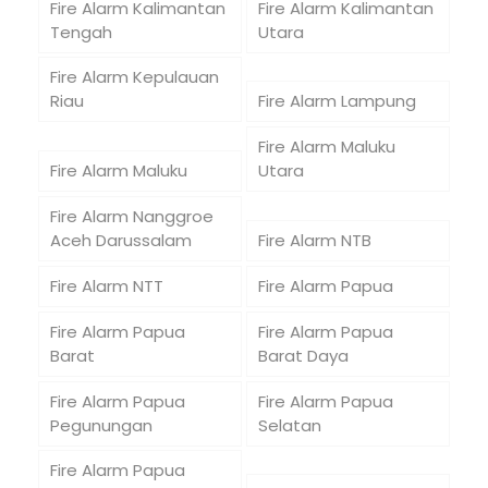
Fire Alarm Kalimantan
Fire Alarm Kalimantan
Tengah
Utara
Fire Alarm Kepulauan
Riau
Fire Alarm Lampung
Fire Alarm Maluku
Fire Alarm Maluku
Utara
Fire Alarm Nanggroe
Aceh Darussalam
Fire Alarm NTB
Fire Alarm NTT
Fire Alarm Papua
Fire Alarm Papua
Fire Alarm Papua
Barat
Barat Daya
Fire Alarm Papua
Fire Alarm Papua
Pegunungan
Selatan
Fire Alarm Papua