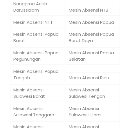
Nanggroe Aceh
Darussalam
Mesin Absensi NTB
Mesin Absensi NTT
Mesin Absensi Papua
Mesin Absensi Papua
Mesin Absensi Papua
Barat
Barat Daya
Mesin Absensi Papua
Mesin Absensi Papua
Pegunungan
Selatan
Mesin Absensi Papua
Tengah
Mesin Absensi Riau
Mesin Absensi
Mesin Absensi
Sulawesi Barat
Sulawesi Tengah
Mesin Absensi
Mesin Absensi
Sulawesi Tenggara
Sulawesi Utara
Mesin Absensi
Mesin Absensi