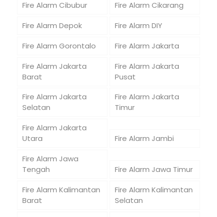
Fire Alarm Cibubur
Fire Alarm Cikarang
Fire Alarm Depok
Fire Alarm DIY
Fire Alarm Gorontalo
Fire Alarm Jakarta
Fire Alarm Jakarta
Fire Alarm Jakarta
Barat
Pusat
Fire Alarm Jakarta
Fire Alarm Jakarta
Selatan
Timur
Fire Alarm Jakarta
Utara
Fire Alarm Jambi
Fire Alarm Jawa
Tengah
Fire Alarm Jawa Timur
Fire Alarm Kalimantan
Fire Alarm Kalimantan
Barat
Selatan