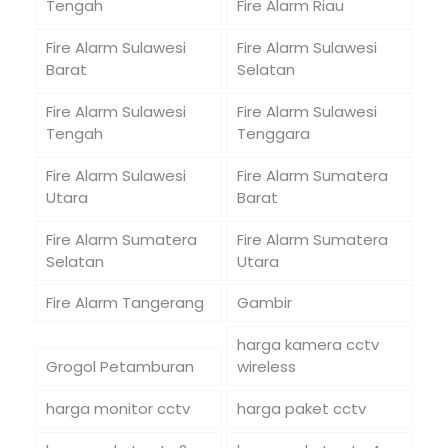
Tengah
Fire Alarm Riau
Fire Alarm Sulawesi
Fire Alarm Sulawesi
Barat
Selatan
Fire Alarm Sulawesi
Fire Alarm Sulawesi
Tengah
Tenggara
Fire Alarm Sulawesi
Fire Alarm Sumatera
Utara
Barat
Fire Alarm Sumatera
Fire Alarm Sumatera
Selatan
Utara
Fire Alarm Tangerang
Gambir
harga kamera cctv
Grogol Petamburan
wireless
harga monitor cctv
harga paket cctv