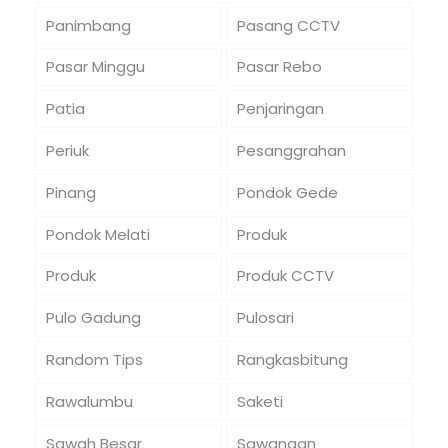
Panimbang
Pasang CCTV
Pasar Minggu
Pasar Rebo
Patia
Penjaringan
Periuk
Pesanggrahan
Pinang
Pondok Gede
Pondok Melati
Produk
Produk
Produk CCTV
Pulo Gadung
Pulosari
Random Tips
Rangkasbitung
Rawalumbu
Saketi
Sawah Besar
Sawangan