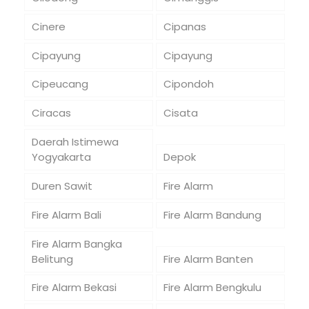
Cinere
Cipanas
Cipayung
Cipayung
Cipeucang
Cipondoh
Ciracas
Cisata
Daerah Istimewa
Yogyakarta
Depok
Duren Sawit
Fire Alarm
Fire Alarm Bali
Fire Alarm Bandung
Fire Alarm Bangka
Belitung
Fire Alarm Banten
Fire Alarm Bekasi
Fire Alarm Bengkulu