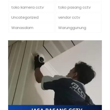
toko kamera cctv
toko pasang cctv
Uncategorized
vendor cctv
Wanasalam
Warunggunung